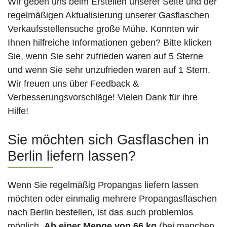
Wir geben uns beim Erstellen unserer Seite und der
regelmäßigen Aktualisierung unserer Gasflaschen
Verkaufsstellensuche große Mühe. Konnten wir
Ihnen hilfreiche Informationen geben? Bitte klicken
Sie, wenn Sie sehr zufrieden waren auf 5 Sterne
und wenn Sie sehr unzufrieden waren auf 1 Stern.
Wir freuen uns über Feedback &
Verbesserungsvorschläge! Vielen Dank für ihre
Hilfe!
Sie möchten sich Gasflaschen in
Berlin liefern lassen?
Wenn Sie regelmäßig Propangas liefern lassen
möchten oder einmalig mehrere Propangasflaschen
nach Berlin bestellen, ist das auch problemlos
möglich.
Ab einer Menge von 66 kg
(bei manchen