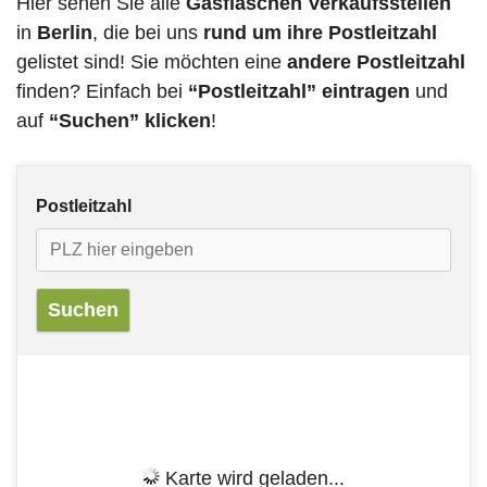
Hier sehen Sie alle
Gasflaschen Verkaufsstellen
in
Berlin
, die bei uns
rund um ihre Postleitzahl
gelistet sind! Sie möchten eine
andere Postleitzahl
finden? Einfach bei
“Postleitzahl” eintragen
und
auf
“Suchen” klicken
!
Postleitzahl
Karte wird geladen...