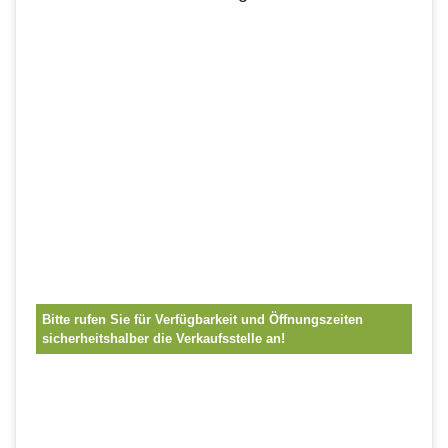
Bitte rufen Sie für Verfügbarkeit und Öffnungszeiten
sicherheitshalber die Verkaufsstelle an!