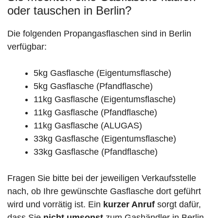
oder tauschen in Berlin?
Die folgenden Propangasflaschen sind in Berlin
verfügbar:
5kg Gasflasche (Eigentumsflasche)
5kg Gasflasche (Pfandflasche)
11kg Gasflasche (Eigentumsflasche)
11kg Gasflasche (Pfandflasche)
11kg Gasflasche (ALUGAS)
33kg Gasflasche (Eigentumsflasche)
33kg Gasflasche (Pfandflasche)
Fragen Sie bitte bei der jeweiligen Verkaufsstelle
nach, ob Ihre gewünschte Gasflasche dort geführt
wird und vorrätig ist. Ein
kurzer Anruf
sorgt dafür,
dass Sie
nicht umsonst
zum Gashändler in Berlin