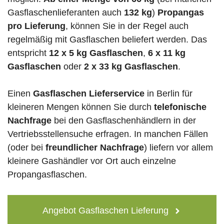
Gasflaschenlieferanten auch
132 kg
)
Propangas
pro Lieferung
, können Sie in der Regel auch
regelmäßig mit Gasflaschen beliefert werden. Das
entspricht
12 x 5 kg Gasflaschen
,
6 x 11 kg
Gasflaschen
oder
2 x 33 kg Gasflaschen
.
Einen
Gasflaschen Lieferservice
in Berlin für
kleineren Mengen können Sie durch
telefonische
Nachfrage
bei den Gasflaschenhändlern in der
Vertriebsstellensuche erfragen. In manchen Fällen
(oder bei
freundlicher Nachfrage
) liefern vor allem
kleinere Gashändler vor Ort auch einzelne
Propangasflaschen.
Angebot Gasflaschen Lieferung