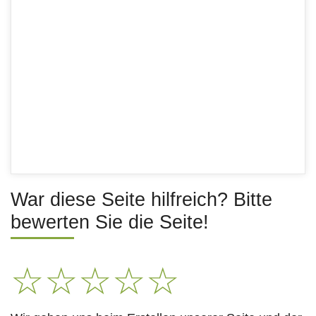
War diese Seite hilfreich? Bitte
bewerten Sie die Seite!
☆
☆
☆
☆
☆