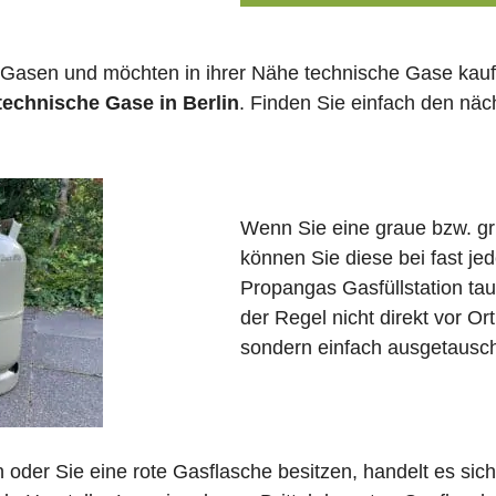
 Gasen und möchten in ihrer Nähe technische Gase kauf
technische Gase in Berlin
. Finden Sie einfach den nä
Wenn Sie eine graue bzw. g
können Sie diese bei fast je
Propangas Gasfüllstation ta
der Regel nicht direkt vor Or
sondern einfach ausgetausch
in oder Sie eine rote Gasflasche besitzen, handelt es si