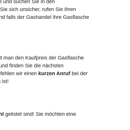
he und suchen Sie in den
e sich unsicher, rufen Sie ihren
nd falls der Gashandel ihre Gasflasche
hlt man den Kaufpreis der Gasflasche
 und finden Sie die nächsten
pfehlen wir einen
kurzen Anruf
bei der
g ist!
hl
gelistet sind! Sie möchten eine