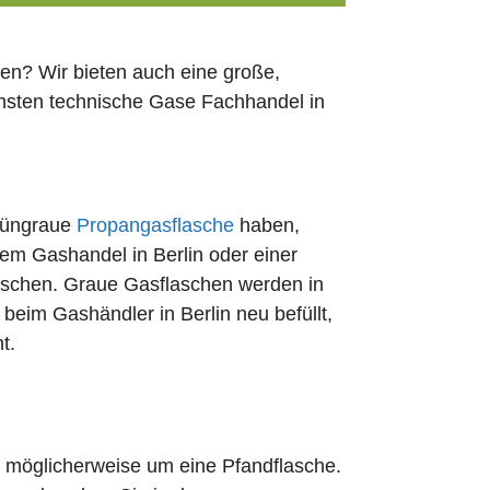
en? Wir bieten auch eine große,
chsten technische Gase Fachhandel in
rüngraue
Propangasflasche
haben,
dem Gashandel in Berlin oder einer
uschen. Graue Gasflaschen werden in
t beim Gashändler in Berlin neu befüllt,
t.
ch möglicherweise um eine Pfandflasche.