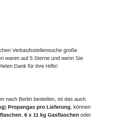
schen Verkaufsstellensuche große
den waren auf 5 Sterne und wenn Sie
elen Dank für ihre Hilfe!
nach Berlin bestellen, ist das auch
kg
)
Propangas pro Lieferung
, können
sflaschen
,
6 x 11 kg Gasflaschen
oder