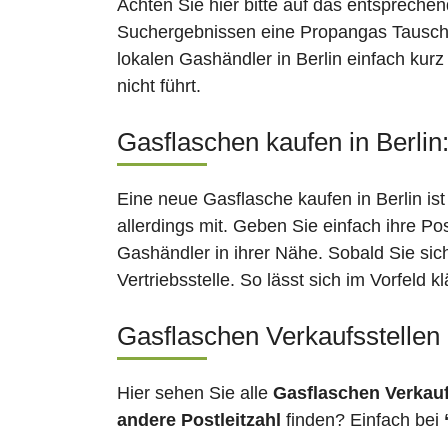
Achten Sie hier bitte auf das entsprechen
Suchergebnissen eine Propangas Tauschsta
lokalen Gashändler in Berlin einfach kur
nicht führt.
Gasflaschen kaufen in Berlin
Eine neue Gasflasche kaufen in Berlin is
allerdings mit. Geben Sie einfach ihre Po
Gashändler in ihrer Nähe. Sobald Sie sic
Vertriebsstelle. So lässt sich im Vorfeld
Gasflaschen Verkaufsstellen 
Hier sehen Sie alle
Gasflaschen Verkau
andere Postleitzahl
finden? Einfach bei