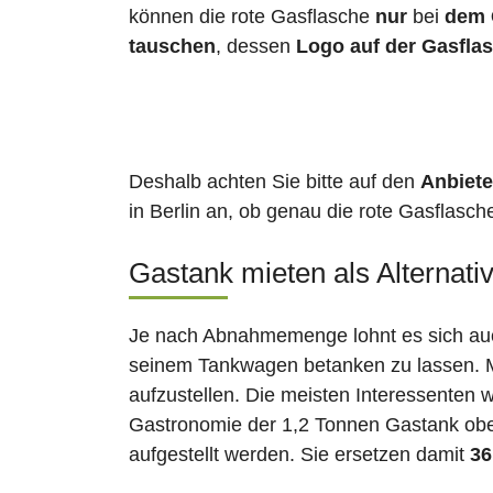
können die rote Gasflasche
nur
bei
dem 
tauschen
, dessen
Logo auf der Gasfla
Deshalb achten Sie bitte auf den
Anbiete
in Berlin an, ob genau die rote Gasflasch
Gastank mieten als Alternati
Je nach Abnahmemenge lohnt es sich auch
seinem Tankwagen betanken zu lassen. Ma
aufzustellen. Die meisten Interessenten 
Gastronomie der 1,2 Tonnen Gastank ober
aufgestellt werden. Sie ersetzen damit
36