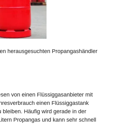
 den herausgesuchten Propangashändler
sen von einen Flüssiggasanbieter mit
ahresverbrauch einen Flüssiggastank
zu bleiben. Häufig wird gerade in der
Litern Propangas und kann sehr schnell