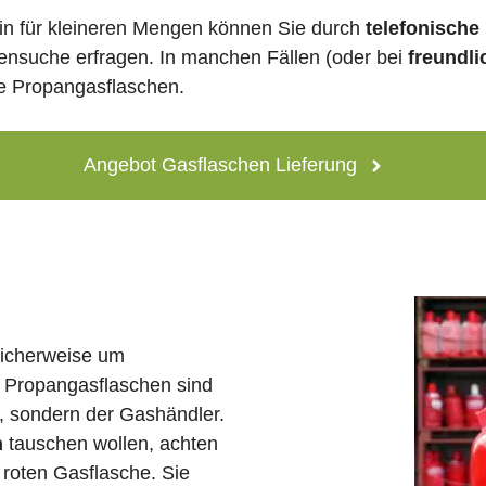
lin für kleineren Mengen können Sie durch
telefonische
lensuche erfragen. In manchen Fällen (oder bei
freundli
ne Propangasflaschen.
Angebot Gasflaschen Lieferung
licherweise um
 Propangasflaschen sind
e, sondern der Gashändler.
n
tauschen wollen, achten
 roten Gasflasche. Sie