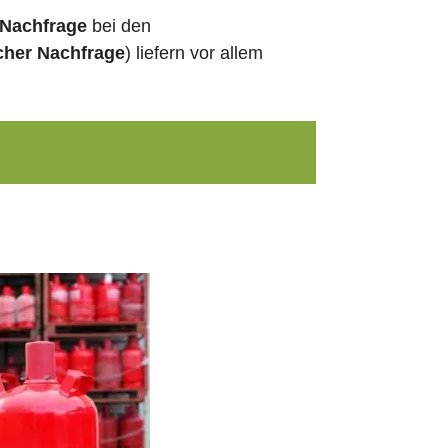
 Nachfrage
bei den
cher Nachfrage
) liefern vor allem