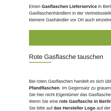
Einen
Gasflaschen Lieferservice
in Ber
Gasflaschenhändlern in der Vertriebsstel
kleinere Gashändler vor Ort auch einzel
Rote Gasflasche tauschen
Bei roten Gasflaschen handelt es sich üb
Pfandflaschen
. Im Gegensatz zu grauen
Sie hier nicht Eigentümer das Gasflasch
Wenn Sie eine
rote Gasflasche in Berli
Sie bitte auf
das Hersteller Logo
auf der