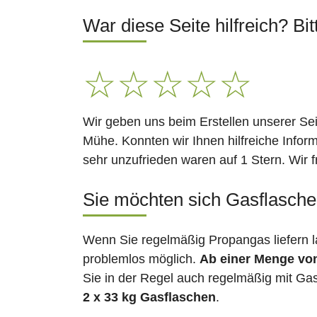
War diese Seite hilfreich? Bit
☆
☆
☆
☆
☆
Wir geben uns beim Erstellen unserer Se
Mühe. Konnten wir Ihnen hilfreiche Infor
sehr unzufrieden waren auf 1 Stern. Wir 
Sie möchten sich Gasflaschen 
Wenn Sie regelmäßig Propangas liefern l
problemlos möglich.
Ab einer Menge vo
Sie in der Regel auch regelmäßig mit Gas
2 x 33 kg Gasflaschen
.