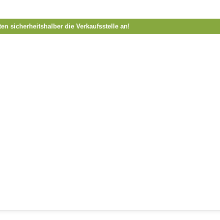
ten sicherheitshalber die Verkaufsstelle an!