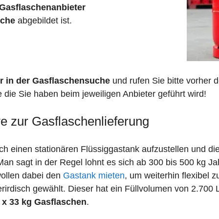
Gasflaschenanbieter
sche
abgebildet ist.
r in der Gasflaschensuche
und rufen Sie bitte vorher
e die Sie haben beim jeweiligen Anbieter geführt wird!
ve zur Gasflaschenlieferung
 einen stationären Flüssiggastank aufzustellen und die
n sagt in der Regel lohnt es sich ab 300 bis 500 kg J
wollen dabei den
Gastank mieten
, um weiterhin flexibel 
irdisch gewählt. Dieser hat ein Füllvolumen von 2.700 
 x 33 kg Gasflaschen
.