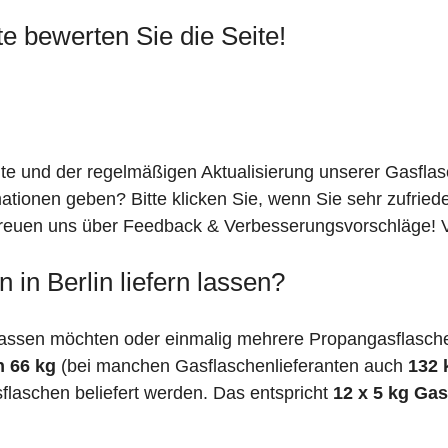
te bewerten Sie die Seite!
ite und der regelmäßigen Aktualisierung unserer Gasfla
mationen geben? Bitte klicken Sie, wenn Sie sehr zufrie
freuen uns über Feedback & Verbesserungsvorschläge! Vi
in Berlin liefern lassen?
assen möchten oder einmalig mehrere Propangasflaschen 
n 66 kg
(bei manchen Gasflaschenlieferanten auch
132 
flaschen beliefert werden. Das entspricht
12 x 5 kg Ga