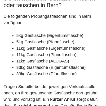
oder tauschen in Bern?
Die folgenden Propangasflaschen sind in Bern
verfügbar:
5kg Gasflasche (Eigentumsflasche)
5kg Gasflasche (Pfandflasche)
11kg Gasflasche (Eigentumsflasche)
11kg Gasflasche (Pfandflasche)
11kg Gasflasche (ALUGAS)
33kg Gasflasche (Eigentumsflasche)
33kg Gasflasche (Pfandflasche)
Fragen Sie bitte bei der jeweiligen Verkaufsstelle
nach, ob Ihre gewünschte Gasflasche dort geführt
wird und vorrätig ist. Ein
kurzer Anruf
sorgt dafür,
dass Sie
nicht umsonst
zum Gashändler in Bern