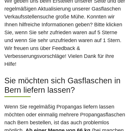
Wir geben uns beim Erstellen unserer Seite und der
regelmäßigen Aktualisierung unserer Gasflaschen
Verkaufsstellensuche große Mühe. Konnten wir
Ihnen hilfreiche Informationen geben? Bitte klicken
Sie, wenn Sie sehr zufrieden waren auf 5 Sterne
und wenn Sie sehr unzufrieden waren auf 1 Stern.
Wir freuen uns über Feedback &
Verbesserungsvorschläge! Vielen Dank für ihre
Hilfe!
Sie möchten sich Gasflaschen in
Bern liefern lassen?
Wenn Sie regelmäßig Propangas liefern lassen
möchten oder einmalig mehrere Propangasflaschen
nach Bern bestellen, ist das auch problemlos
möglich.
Ab einer Menge von 66 kg
(bei manchen