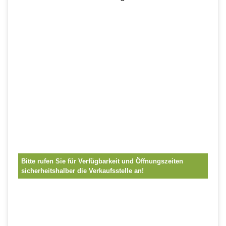
Bitte rufen Sie für Verfügbarkeit und Öffnungszeiten
sicherheitshalber die Verkaufsstelle an!