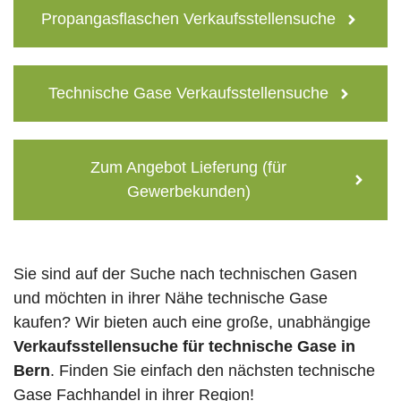
Propangasflaschen Verkaufsstellensuche
Technische Gase Verkaufsstellensuche
Zum Angebot Lieferung (für
Gewerbekunden)
Sie sind auf der Suche nach technischen Gasen
und möchten in ihrer Nähe technische Gase
kaufen? Wir bieten auch eine große, unabhängige
Verkaufsstellensuche für technische Gase in
Bern
. Finden Sie einfach den nächsten technische
Gase Fachhandel in ihrer Region!