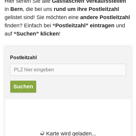
Hier sehen Sie alle
Gasflaschen Verkaufsstellen
in
Bern
, die bei uns
rund um ihre Postleitzahl
gelistet sind! Sie möchten eine
andere Postleitzahl
finden? Einfach bei
“Postleitzahl” eintragen
und
auf
“Suchen” klicken
!
Postleitzahl
Karte wird geladen...