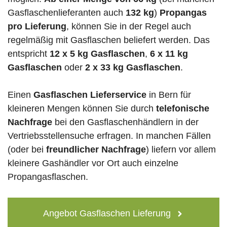
Gasflaschenlieferanten auch
132 kg
)
Propangas
pro Lieferung
, können Sie in der Regel auch
regelmäßig mit Gasflaschen beliefert werden. Das
entspricht
12 x 5 kg Gasflaschen
,
6 x 11 kg
Gasflaschen
oder
2 x 33 kg Gasflaschen
.
Einen
Gasflaschen Lieferservice
in Bern für
kleineren Mengen können Sie durch
telefonische
Nachfrage
bei den Gasflaschenhändlern in der
Vertriebsstellensuche erfragen. In manchen Fällen
(oder bei
freundlicher Nachfrage
) liefern vor allem
kleinere Gashändler vor Ort auch einzelne
Propangasflaschen.
Angebot Gasflaschen Lieferung