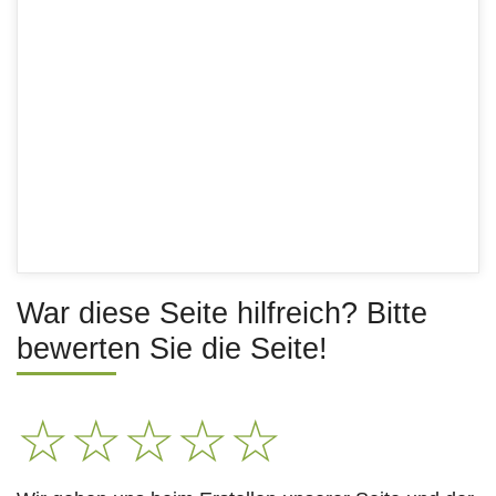
War diese Seite hilfreich? Bitte
bewerten Sie die Seite!
☆
☆
☆
☆
☆