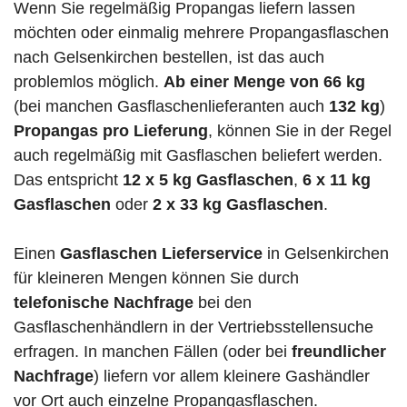
Wenn Sie regelmäßig Propangas liefern lassen
möchten oder einmalig mehrere Propangasflaschen
nach Gelsenkirchen bestellen, ist das auch
problemlos möglich.
Ab einer Menge von 66 kg
(bei manchen Gasflaschenlieferanten auch
132 kg
)
Propangas pro Lieferung
, können Sie in der Regel
auch regelmäßig mit Gasflaschen beliefert werden.
Das entspricht
12 x 5 kg Gasflaschen
,
6 x 11 kg
Gasflaschen
oder
2 x 33 kg Gasflaschen
.
Einen
Gasflaschen Lieferservice
in Gelsenkirchen
für kleineren Mengen können Sie durch
telefonische Nachfrage
bei den
Gasflaschenhändlern in der Vertriebsstellensuche
erfragen. In manchen Fällen (oder bei
freundlicher
Nachfrage
) liefern vor allem kleinere Gashändler
vor Ort auch einzelne Propangasflaschen.