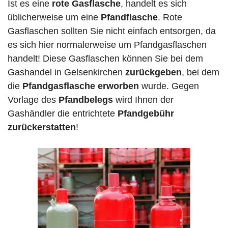
Ist es eine
rote Gasflasche
, handelt es sich
üblicherweise um eine
Pfandflasche
. Rote
Gasflaschen sollten Sie nicht einfach entsorgen, da
es sich hier normalerweise um Pfandgasflaschen
handelt! Diese Gasflaschen können Sie bei dem
Gashandel in Gelsenkirchen
zurückgeben
, bei dem
die
Pfandgasflasche erworben
wurde. Gegen
Vorlage des
Pfandbelegs
wird Ihnen der
Gashändler die entrichtete
Pfandgebühr
zurückerstatten
!