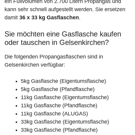
ein Füllvolumen von 2.700 Litern Propangas und
kann sehr schnell aufgestellt werden. Sie ersetzen
damit
36 x 33 kg Gasflaschen
.
Sie möchten eine Gasflasche kaufen
oder tauschen in Gelsenkirchen?
Die folgenden Propangasflaschen sind in
Gelsenkirchen verfügbar:
5kg Gasflasche (Eigentumsflasche)
5kg Gasflasche (Pfandflasche)
11kg Gasflasche (Eigentumsflasche)
11kg Gasflasche (Pfandflasche)
11kg Gasflasche (ALUGAS)
33kg Gasflasche (Eigentumsflasche)
33kg Gasflasche (Pfandflasche)