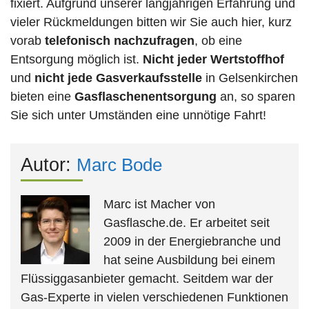
fixiert. Aufgrund unserer langjährigen Erfahrung und
vieler Rückmeldungen bitten wir Sie auch hier, kurz
vorab
telefonisch nachzufragen
, ob eine
Entsorgung möglich ist.
Nicht jeder Wertstoffhof
und
nicht jede
Gasverkaufsstelle
in Gelsenkirchen
bieten eine
Gasflaschenentsorgung
an, so sparen
Sie sich unter Umständen eine unnötige Fahrt!
Autor:
Marc Bode
Marc ist Macher von
Gasflasche.de. Er arbeitet seit
2009 in der Energiebranche und
hat seine Ausbildung bei einem
Flüssiggasanbieter gemacht. Seitdem war der
Gas-Experte in vielen verschiedenen Funktionen