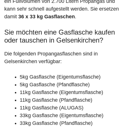
ein Füllvolumen von 2.700 Litern Propangas und
kann sehr schnell aufgestellt werden. Sie ersetzen
damit
36 x 33 kg Gasflaschen
.
Sie möchten eine Gasflasche kaufen
oder tauschen in Gelsenkirchen?
Die folgenden Propangasflaschen sind in
Gelsenkirchen verfügbar:
5kg Gasflasche (Eigentumsflasche)
5kg Gasflasche (Pfandflasche)
11kg Gasflasche (Eigentumsflasche)
11kg Gasflasche (Pfandflasche)
11kg Gasflasche (ALUGAS)
33kg Gasflasche (Eigentumsflasche)
33kg Gasflasche (Pfandflasche)