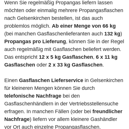
Wenn Sie regelmäßig Propangas liefern lassen
möchten oder einmalig mehrere Propangasflaschen
nach Gelsenkirchen bestellen, ist das auch
problemlos möglich.
Ab einer Menge von 66 kg
(bei manchen Gasflaschenlieferanten auch
132 kg
)
Propangas pro Lieferung
, können Sie in der Regel
auch regelmäßig mit Gasflaschen beliefert werden.
Das entspricht
12 x 5 kg Gasflaschen
,
6 x 11 kg
Gasflaschen
oder
2 x 33 kg Gasflaschen
.
Einen
Gasflaschen Lieferservice
in Gelsenkirchen
für kleineren Mengen können Sie durch
telefonische Nachfrage
bei den
Gasflaschenhändlern in der Vertriebsstellensuche
erfragen. In manchen Fällen (oder bei
freundlicher
Nachfrage
) liefern vor allem kleinere Gashändler
vor Ort auch einzelne Propangasflaschen.