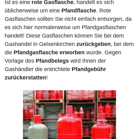
Ist es eine
rote Gasflasche
, handelt es sich
üblicherweise um eine
Pfandflasche
. Rote
Gasflaschen sollten Sie nicht einfach entsorgen, da
es sich hier normalerweise um Pfandgasflaschen
handelt! Diese Gasflaschen können Sie bei dem
Gashandel in Gelsenkirchen
zurückgeben
, bei dem
die
Pfandgasflasche erworben
wurde. Gegen
Vorlage des
Pfandbelegs
wird Ihnen der
Gashändler die entrichtete
Pfandgebühr
zurückerstatten
!