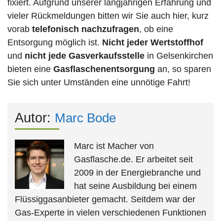
fixiert. Aufgrund unserer langjährigen Erfahrung und
vieler Rückmeldungen bitten wir Sie auch hier, kurz
vorab
telefonisch nachzufragen
, ob eine
Entsorgung möglich ist.
Nicht jeder Wertstoffhof
und
nicht jede
Gasverkaufsstelle
in Gelsenkirchen
bieten eine
Gasflaschenentsorgung
an, so sparen
Sie sich unter Umständen eine unnötige Fahrt!
Autor:
Marc Bode
Marc ist Macher von
Gasflasche.de. Er arbeitet seit
2009 in der Energiebranche und
hat seine Ausbildung bei einem
Flüssiggasanbieter gemacht. Seitdem war der
Gas-Experte in vielen verschiedenen Funktionen