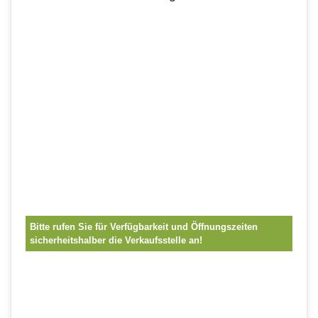
Bitte rufen Sie für Verfügbarkeit und Öffnungszeiten
sicherheitshalber die Verkaufsstelle an!