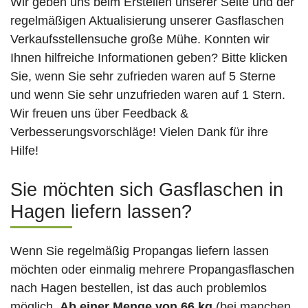
Wir geben uns beim Erstellen unserer Seite und der
regelmäßigen Aktualisierung unserer Gasflaschen
Verkaufsstellensuche große Mühe. Konnten wir
Ihnen hilfreiche Informationen geben? Bitte klicken
Sie, wenn Sie sehr zufrieden waren auf 5 Sterne
und wenn Sie sehr unzufrieden waren auf 1 Stern.
Wir freuen uns über Feedback &
Verbesserungsvorschläge! Vielen Dank für ihre
Hilfe!
Sie möchten sich Gasflaschen in
Hagen liefern lassen?
Wenn Sie regelmäßig Propangas liefern lassen
möchten oder einmalig mehrere Propangasflaschen
nach Hagen bestellen, ist das auch problemlos
möglich.
Ab einer Menge von 66 kg
(bei manchen