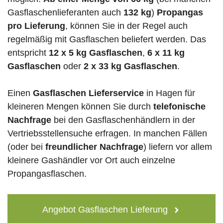
Gasflaschenlieferanten auch
132 kg
)
Propangas
pro Lieferung
, können Sie in der Regel auch
regelmäßig mit Gasflaschen beliefert werden. Das
entspricht
12 x 5 kg Gasflaschen
,
6 x 11 kg
Gasflaschen
oder
2 x 33 kg Gasflaschen
.
Einen
Gasflaschen Lieferservice
in Hagen für
kleineren Mengen können Sie durch
telefonische
Nachfrage
bei den Gasflaschenhändlern in der
Vertriebsstellensuche erfragen. In manchen Fällen
(oder bei
freundlicher Nachfrage
) liefern vor allem
kleinere Gashändler vor Ort auch einzelne
Propangasflaschen.
Angebot Gasflaschen Lieferung