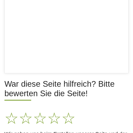
War diese Seite hilfreich? Bitte
bewerten Sie die Seite!
☆
☆
☆
☆
☆