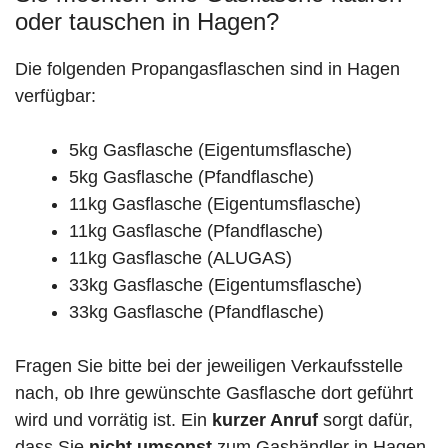
oder tauschen in Hagen?
Die folgenden Propangasflaschen sind in Hagen
verfügbar:
5kg Gasflasche (Eigentumsflasche)
5kg Gasflasche (Pfandflasche)
11kg Gasflasche (Eigentumsflasche)
11kg Gasflasche (Pfandflasche)
11kg Gasflasche (ALUGAS)
33kg Gasflasche (Eigentumsflasche)
33kg Gasflasche (Pfandflasche)
Fragen Sie bitte bei der jeweiligen Verkaufsstelle
nach, ob Ihre gewünschte Gasflasche dort geführt
wird und vorrätig ist. Ein
kurzer Anruf
sorgt dafür,
dass Sie
nicht umsonst
zum Gashändler in Hagen