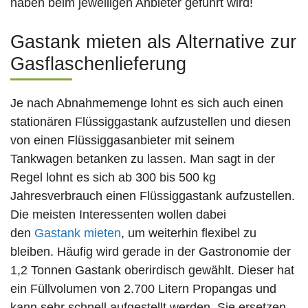
haben beim jeweiligen Anbieter geführt wird!
Gastank mieten als Alternative zur
Gasflaschenlieferung
Je nach Abnahmemenge lohnt es sich auch einen
stationären Flüssiggastank aufzustellen und diesen
von einen Flüssiggasanbieter mit seinem
Tankwagen betanken zu lassen. Man sagt in der
Regel lohnt es sich ab 300 bis 500 kg
Jahresverbrauch einen Flüssiggastank aufzustellen.
Die meisten Interessenten wollen dabei
den
Gastank mieten
, um weiterhin flexibel zu
bleiben. Häufig wird gerade in der Gastronomie der
1,2 Tonnen Gastank oberirdisch gewählt. Dieser hat
ein Füllvolumen von 2.700 Litern Propangas und
kann sehr schnell aufgestellt werden. Sie ersetzen