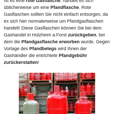
Ist es eine
rote Gasflasche
, handelt es sich
üblicherweise um eine
Pfandflasche
. Rote
Gasflaschen sollten Sie nicht einfach entsorgen, da
es sich hier normalerweise um Pfandgasflaschen
handelt! Diese Gasflaschen können Sie bei dem
Gashandel in Holzheim a.Forst
zurückgeben
, bei
dem die
Pfandgasflasche erworben
wurde. Gegen
Vorlage des
Pfandbelegs
wird Ihnen der
Gashändler die entrichtete
Pfandgebühr
zurückerstatten
!