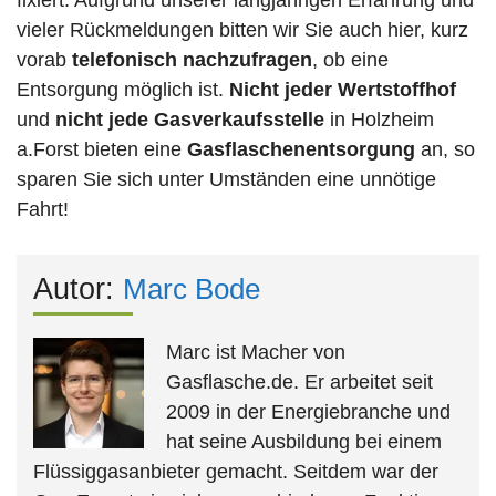
fixiert. Aufgrund unserer langjährigen Erfahrung und
vieler Rückmeldungen bitten wir Sie auch hier, kurz
vorab
telefonisch nachzufragen
, ob eine
Entsorgung möglich ist.
Nicht jeder Wertstoffhof
und
nicht jede
Gasverkaufsstelle
in Holzheim
a.Forst bieten eine
Gasflaschenentsorgung
an, so
sparen Sie sich unter Umständen eine unnötige
Fahrt!
Autor:
Marc Bode
Marc ist Macher von
Gasflasche.de. Er arbeitet seit
2009 in der Energiebranche und
hat seine Ausbildung bei einem
Flüssiggasanbieter gemacht. Seitdem war der