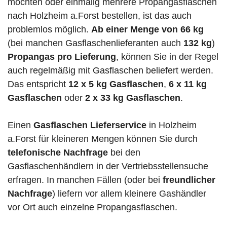
möchten oder einmalig mehrere Propangasflaschen
nach Holzheim a.Forst bestellen, ist das auch
problemlos möglich.
Ab einer Menge von 66 kg
(bei manchen Gasflaschenlieferanten auch
132 kg
)
Propangas pro Lieferung
, können Sie in der Regel
auch regelmäßig mit Gasflaschen beliefert werden.
Das entspricht
12 x 5 kg Gasflaschen
,
6 x 11 kg
Gasflaschen
oder
2 x 33 kg Gasflaschen
.
Einen
Gasflaschen Lieferservice
in Holzheim
a.Forst für kleineren Mengen können Sie durch
telefonische Nachfrage
bei den
Gasflaschenhändlern in der Vertriebsstellensuche
erfragen. In manchen Fällen (oder bei
freundlicher
Nachfrage
) liefern vor allem kleinere Gashändler
vor Ort auch einzelne Propangasflaschen.