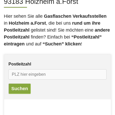
93183 Holzheim a.Forst
Hier sehen Sie alle
Gasflaschen Verkaufsstellen
in
Holzheim a.Forst
, die bei uns
rund um ihre
Postleitzahl
gelistet sind! Sie möchten eine
andere
Postleitzahl
finden? Einfach bei
“Postleitzahl”
eintragen
und auf
“Suchen” klicken
!
Postleitzahl