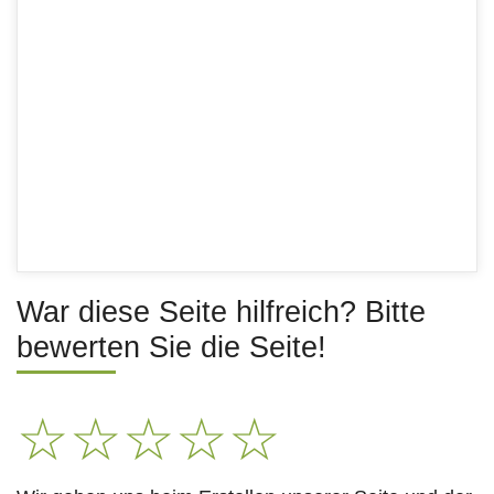
War diese Seite hilfreich? Bitte
bewerten Sie die Seite!
☆
☆
☆
☆
☆