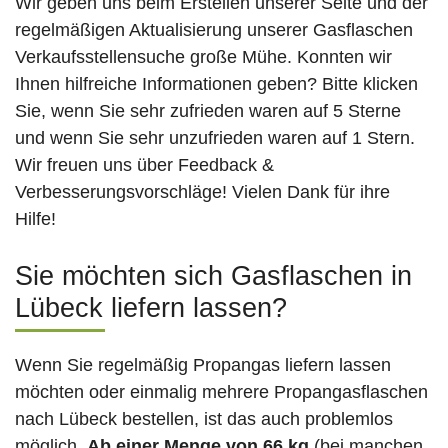
Wir geben uns beim Erstellen unserer Seite und der
regelmäßigen Aktualisierung unserer Gasflaschen
Verkaufsstellensuche große Mühe. Konnten wir
Ihnen hilfreiche Informationen geben? Bitte klicken
Sie, wenn Sie sehr zufrieden waren auf 5 Sterne
und wenn Sie sehr unzufrieden waren auf 1 Stern.
Wir freuen uns über Feedback &
Verbesserungsvorschläge! Vielen Dank für ihre
Hilfe!
Sie möchten sich Gasflaschen in
Lübeck liefern lassen?
Wenn Sie regelmäßig Propangas liefern lassen
möchten oder einmalig mehrere Propangasflaschen
nach Lübeck bestellen, ist das auch problemlos
möglich.
Ab einer Menge von 66 kg
(bei manchen