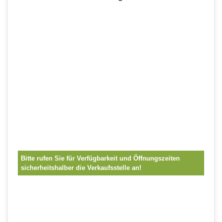
Bitte rufen Sie für Verfügbarkeit und Öffnungszeiten
sicherheitshalber die Verkaufsstelle an!