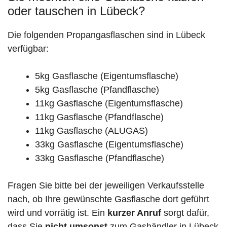
oder tauschen in Lübeck?
Die folgenden Propangasflaschen sind in Lübeck
verfügbar:
5kg Gasflasche (Eigentumsflasche)
5kg Gasflasche (Pfandflasche)
11kg Gasflasche (Eigentumsflasche)
11kg Gasflasche (Pfandflasche)
11kg Gasflasche (ALUGAS)
33kg Gasflasche (Eigentumsflasche)
33kg Gasflasche (Pfandflasche)
Fragen Sie bitte bei der jeweiligen Verkaufsstelle
nach, ob Ihre gewünschte Gasflasche dort geführt
wird und vorrätig ist. Ein
kurzer Anruf
sorgt dafür,
dass Sie
nicht umsonst
zum Gashändler in Lübeck