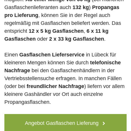
Gasflaschenlieferanten auch
132 kg
)
Propangas
pro Lieferung
, können Sie in der Regel auch
regelmäßig mit Gasflaschen beliefert werden. Das
entspricht
12 x 5 kg Gasflaschen
,
6 x 11 kg
Gasflaschen
oder
2 x 33 kg Gasflaschen
.
Einen
Gasflaschen Lieferservice
in Lübeck für
kleineren Mengen können Sie durch
telefonische
Nachfrage
bei den Gasflaschenhändlern in der
Vertriebsstellensuche erfragen. In manchen Fällen
(oder bei
freundlicher Nachfrage
) liefern vor allem
kleinere Gashändler vor Ort auch einzelne
Propangasflaschen.
Angebot Gasflaschen Lieferung