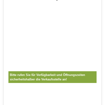
Bitte rufen Sie für Verfügbarkeit und Öffnungszeiten
sicherheitshalber die Verkaufsstelle an!