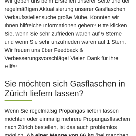
Wir geben uns beim Erstellen unserer Seite und der
regelmäßigen Aktualisierung unserer Gasflaschen
Verkaufsstellensuche große Mühe. Konnten wir
Ihnen hilfreiche Informationen geben? Bitte klicken
Sie, wenn Sie sehr zufrieden waren auf 5 Sterne
und wenn Sie sehr unzufrieden waren auf 1 Stern.
Wir freuen uns über Feedback &
Verbesserungsvorschläge! Vielen Dank für ihre
Hilfe!
Sie möchten sich Gasflaschen in
Zürich liefern lassen?
Wenn Sie regelmäßig Propangas liefern lassen
möchten oder einmalig mehrere Propangasflaschen
nach Zürich bestellen, ist das auch problemlos
möglich.
Ab einer Menge von 66 kg
(bei manchen