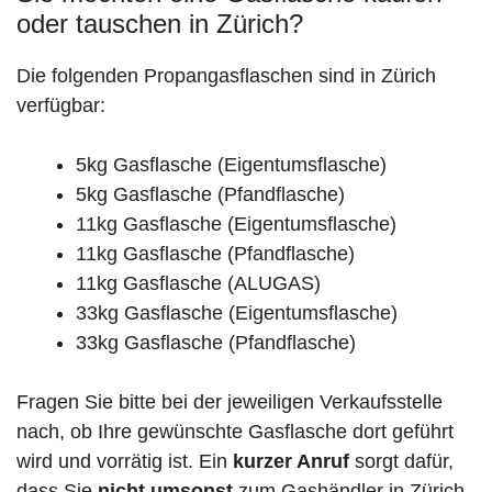
oder tauschen in Zürich?
Die folgenden Propangasflaschen sind in Zürich
verfügbar:
5kg Gasflasche (Eigentumsflasche)
5kg Gasflasche (Pfandflasche)
11kg Gasflasche (Eigentumsflasche)
11kg Gasflasche (Pfandflasche)
11kg Gasflasche (ALUGAS)
33kg Gasflasche (Eigentumsflasche)
33kg Gasflasche (Pfandflasche)
Fragen Sie bitte bei der jeweiligen Verkaufsstelle
nach, ob Ihre gewünschte Gasflasche dort geführt
wird und vorrätig ist. Ein
kurzer Anruf
sorgt dafür,
dass Sie
nicht umsonst
zum Gashändler in Zürich