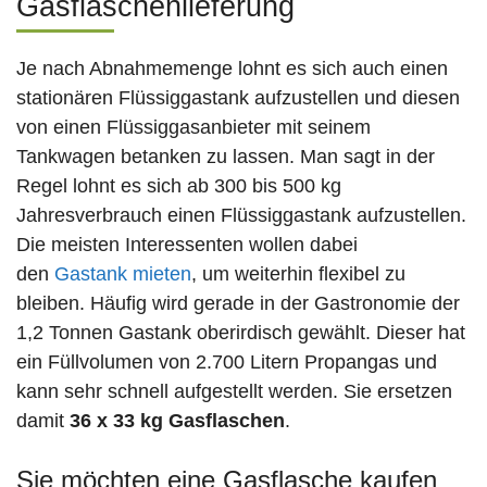
Gasflaschenlieferung
Je nach Abnahmemenge lohnt es sich auch einen
stationären Flüssiggastank aufzustellen und diesen
von einen Flüssiggasanbieter mit seinem
Tankwagen betanken zu lassen. Man sagt in der
Regel lohnt es sich ab 300 bis 500 kg
Jahresverbrauch einen Flüssiggastank aufzustellen.
Die meisten Interessenten wollen dabei
den
Gastank mieten
, um weiterhin flexibel zu
bleiben. Häufig wird gerade in der Gastronomie der
1,2 Tonnen Gastank oberirdisch gewählt. Dieser hat
ein Füllvolumen von 2.700 Litern Propangas und
kann sehr schnell aufgestellt werden. Sie ersetzen
damit
36 x 33 kg Gasflaschen
.
Sie möchten eine Gasflasche kaufen