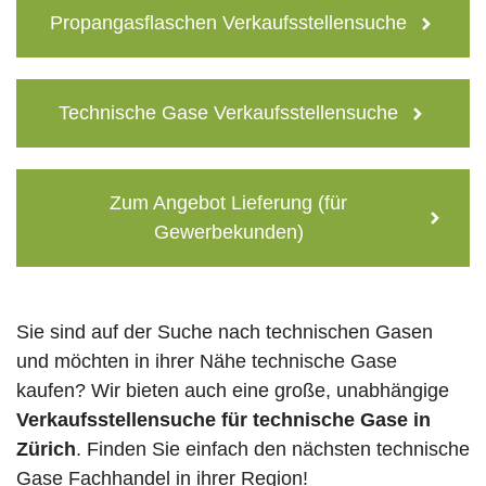
Propangasflaschen Verkaufsstellensuche
Technische Gase Verkaufsstellensuche
Zum Angebot Lieferung (für
Gewerbekunden)
Sie sind auf der Suche nach technischen Gasen
und möchten in ihrer Nähe technische Gase
kaufen? Wir bieten auch eine große, unabhängige
Verkaufsstellensuche für technische Gase in
Zürich
. Finden Sie einfach den nächsten technische
Gase Fachhandel in ihrer Region!