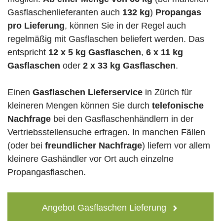
Gasflaschenlieferanten auch
132 kg
)
Propangas
pro Lieferung
, können Sie in der Regel auch
regelmäßig mit Gasflaschen beliefert werden. Das
entspricht
12 x 5 kg Gasflaschen
,
6 x 11 kg
Gasflaschen
oder
2 x 33 kg Gasflaschen
.
Einen
Gasflaschen Lieferservice
in Zürich für
kleineren Mengen können Sie durch
telefonische
Nachfrage
bei den Gasflaschenhändlern in der
Vertriebsstellensuche erfragen. In manchen Fällen
(oder bei
freundlicher Nachfrage
) liefern vor allem
kleinere Gashändler vor Ort auch einzelne
Propangasflaschen.
Angebot Gasflaschen Lieferung