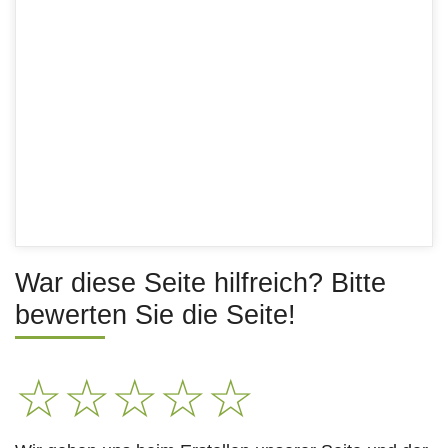
War diese Seite hilfreich? Bitte
bewerten Sie die Seite!
☆
☆
☆
☆
☆