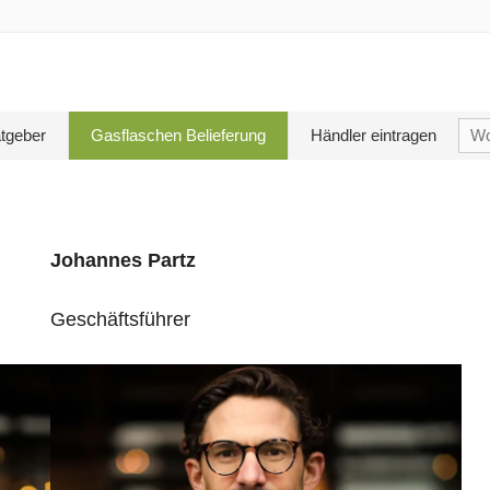
Su
tgeber
Gasflaschen Belieferung
Händler eintragen
nac
Johannes Partz
Geschäftsführer