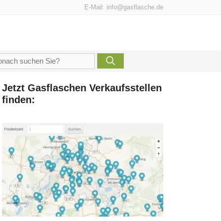
E-Mail:
info@gasflasche.de
che
h:
Jetzt
Gasflaschen Verkaufsstellen
finden: