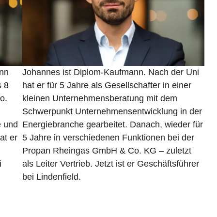
ann
Johannes ist Diplom-Kaufmann. Nach der Uni
s 8
hat er für 5 Jahre als Gesellschafter in einer
o.
kleinen Unternehmensberatung mit dem
Schwerpunkt Unternehmensentwicklung in der
e und
Energiebranche gearbeitet. Danach, wieder für
at er
5 Jahre in verschiedenen Funktionen bei der
Propan Rheingas GmbH & Co. KG – zuletzt
i
als Leiter Vertrieb. Jetzt ist er Geschäftsführer
bei Lindenfield.