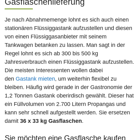
Gasflaschenlieferung
Je nach Abnahmemenge lohnt es sich auch einen
stationären Flüssiggastank aufzustellen und diesen
von einen Flüssiggasanbieter mit seinem
Tankwagen betanken zu lassen. Man sagt in der
Regel lohnt es sich ab 300 bis 500 kg
Jahresverbrauch einen Flüssiggastank aufzustellen.
Die meisten Interessenten wollen dabei
den
Gastank mieten
, um weiterhin flexibel zu
bleiben. Häufig wird gerade in der Gastronomie der
1,2 Tonnen Gastank oberirdisch gewählt. Dieser hat
ein Füllvolumen von 2.700 Litern Propangas und
kann sehr schnell aufgestellt werden. Sie ersetzen
damit
36 x 33 kg Gasflaschen
.
Sie möchten eine Gasflasche kaufen