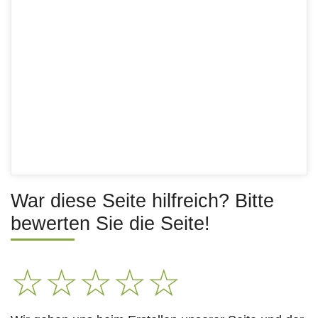
War diese Seite hilfreich? Bitte
bewerten Sie die Seite!
☆
☆
☆
☆
☆