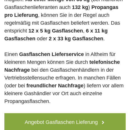
Gasflaschenlieferanten auch
132 kg
)
Propangas
pro Lieferung
, können Sie in der Regel auch
regelmäßig mit Gasflaschen beliefert werden. Das
entspricht
12 x 5 kg Gasflaschen
,
6 x 11 kg
Gasflaschen
oder
2 x 33 kg Gasflaschen
.
Einen
Gasflaschen Lieferservice
in Altheim für
kleineren Mengen können Sie durch
telefonische
Nachfrage
bei den Gasflaschenhändlern in der
Vertriebsstellensuche erfragen. In manchen Fällen
(oder bei
freundlicher Nachfrage
) liefern vor allem
kleinere Gashändler vor Ort auch einzelne
Propangasflaschen.
Angebot Gasflaschen Lieferung