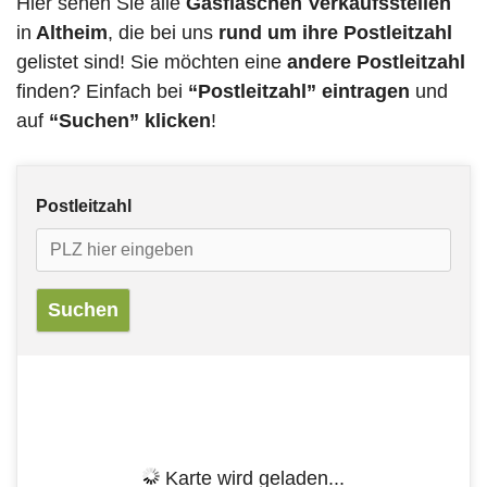
Hier sehen Sie alle
Gasflaschen Verkaufsstellen
in
Altheim
, die bei uns
rund um ihre Postleitzahl
gelistet sind! Sie möchten eine
andere Postleitzahl
finden? Einfach bei
“Postleitzahl” eintragen
und
auf
“Suchen” klicken
!
Postleitzahl
Karte wird geladen...