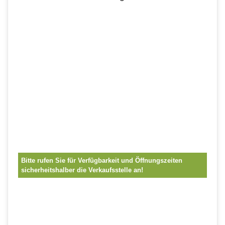
Bitte rufen Sie für Verfügbarkeit und Öffnungszeiten
sicherheitshalber die Verkaufsstelle an!