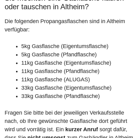
oder tauschen in Altheim?
Die folgenden Propangasflaschen sind in Altheim
verfügbar:
5kg Gasflasche (Eigentumsflasche)
5kg Gasflasche (Pfandflasche)
11kg Gasflasche (Eigentumsflasche)
11kg Gasflasche (Pfandflasche)
11kg Gasflasche (ALUGAS)
33kg Gasflasche (Eigentumsflasche)
33kg Gasflasche (Pfandflasche)
Fragen Sie bitte bei der jeweiligen Verkaufsstelle
nach, ob Ihre gewünschte Gasflasche dort geführt
wird und vorrätig ist. Ein
kurzer Anruf
sorgt dafür,
dass Sie
nicht umsonst
zum Gashändler in Altheim