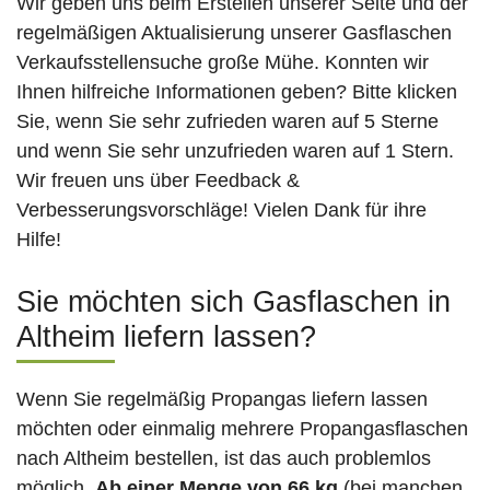
Wir geben uns beim Erstellen unserer Seite und der
regelmäßigen Aktualisierung unserer Gasflaschen
Verkaufsstellensuche große Mühe. Konnten wir
Ihnen hilfreiche Informationen geben? Bitte klicken
Sie, wenn Sie sehr zufrieden waren auf 5 Sterne
und wenn Sie sehr unzufrieden waren auf 1 Stern.
Wir freuen uns über Feedback &
Verbesserungsvorschläge! Vielen Dank für ihre
Hilfe!
Sie möchten sich Gasflaschen in
Altheim liefern lassen?
Wenn Sie regelmäßig Propangas liefern lassen
möchten oder einmalig mehrere Propangasflaschen
nach Altheim bestellen, ist das auch problemlos
möglich.
Ab einer Menge von 66 kg
(bei manchen