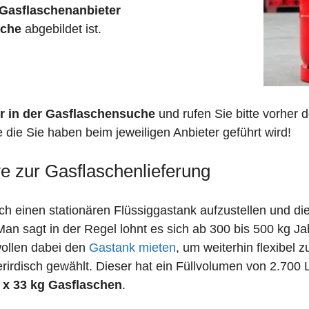
Gasflaschenanbieter
sche
abgebildet ist.
r in der Gasflaschensuche
und rufen Sie bitte vorher
e die Sie haben beim jeweiligen Anbieter geführt wird!
ve zur Gasflaschenlieferung
 einen stationären Flüssiggastank aufzustellen und die
n sagt in der Regel lohnt es sich ab 300 bis 500 kg J
wollen dabei den
Gastank mieten
, um weiterhin flexibel 
irdisch gewählt. Dieser hat ein Füllvolumen von 2.700 
 x 33 kg Gasflaschen
.