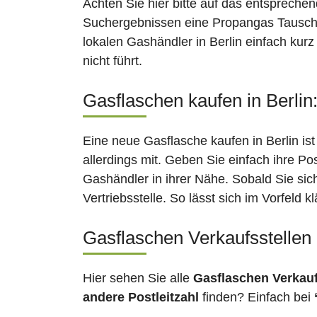
Achten Sie hier bitte auf das entsprechen
Suchergebnissen eine Propangas Tauschsta
lokalen Gashändler in Berlin einfach kur
nicht führt.
Gasflaschen kaufen in Berlin
Eine neue Gasflasche kaufen in Berlin is
allerdings mit. Geben Sie einfach ihre Po
Gashändler in ihrer Nähe. Sobald Sie sic
Vertriebsstelle. So lässt sich im Vorfeld
Gasflaschen Verkaufsstellen 
Hier sehen Sie alle
Gasflaschen Verkau
andere Postleitzahl
finden? Einfach bei