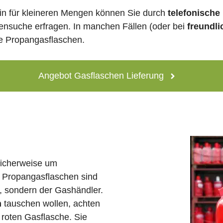
lin für kleineren Mengen können Sie durch
telefonische
lensuche erfragen. In manchen Fällen (oder bei
freundli
ne Propangasflaschen.
Angebot Gasflaschen Lieferung
licherweise um
 Propangasflaschen sind
e, sondern der Gashändler.
n
tauschen wollen, achten
 roten Gasflasche. Sie