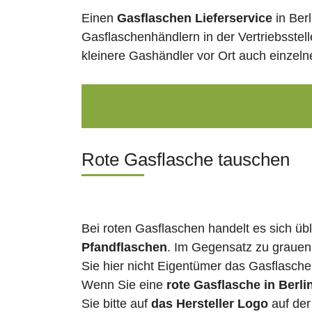
Einen
Gasflaschen Lieferservice
in Ber
Gasflaschenhändlern in der Vertriebsstel
kleinere Gashändler vor Ort auch einzel
Rote Gasflasche tauschen
Bei roten Gasflaschen handelt es sich üb
Pfandflaschen
. Im Gegensatz zu grauen
Sie hier nicht Eigentümer das Gasflasch
Wenn Sie eine
rote Gasflasche in Berli
Sie bitte auf
das Hersteller Logo
auf der