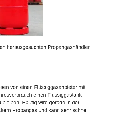
 den herausgesuchten Propangashändler
sen von einen Flüssiggasanbieter mit
ahresverbrauch einen Flüssiggastank
zu bleiben. Häufig wird gerade in der
Litern Propangas und kann sehr schnell