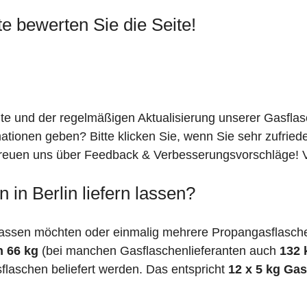
te bewerten Sie die Seite!
ite und der regelmäßigen Aktualisierung unserer Gasfla
mationen geben? Bitte klicken Sie, wenn Sie sehr zufrie
freuen uns über Feedback & Verbesserungsvorschläge! Vi
in Berlin liefern lassen?
assen möchten oder einmalig mehrere Propangasflaschen 
n 66 kg
(bei manchen Gasflaschenlieferanten auch
132 
flaschen beliefert werden. Das entspricht
12 x 5 kg Ga