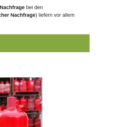
 Nachfrage
bei den
cher Nachfrage
) liefern vor allem