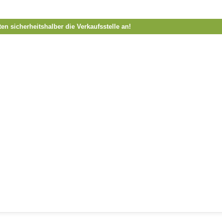
ten sicherheitshalber die Verkaufsstelle an!