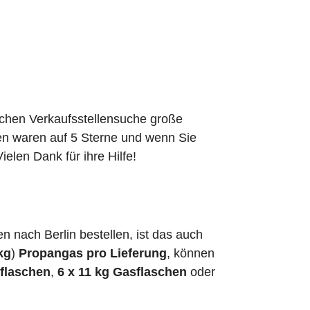
schen Verkaufsstellensuche große
den waren auf 5 Sterne und wenn Sie
elen Dank für ihre Hilfe!
nach Berlin bestellen, ist das auch
kg
)
Propangas pro Lieferung
, können
sflaschen
,
6 x 11 kg Gasflaschen
oder