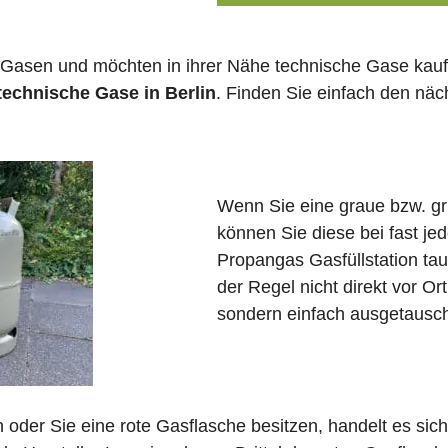
 Gasen und möchten in ihrer Nähe technische Gase kauf
technische Gase in Berlin
. Finden Sie einfach den nä
Wenn Sie eine graue bzw. g
können Sie diese bei fast je
Propangas Gasfüllstation ta
der Regel nicht direkt vor Or
sondern einfach ausgetausch
in oder Sie eine rote Gasflasche besitzen, handelt es si