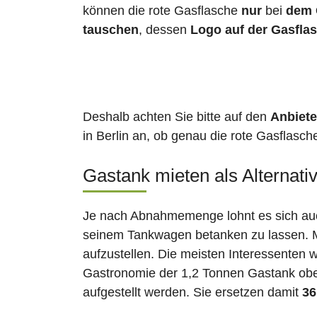
können die rote Gasflasche
nur
bei
dem 
tauschen
, dessen
Logo auf der Gasfla
Deshalb achten Sie bitte auf den
Anbiete
in Berlin an, ob genau die rote Gasflasch
Gastank mieten als Alternati
Je nach Abnahmemenge lohnt es sich auch
seinem Tankwagen betanken zu lassen. Ma
aufzustellen. Die meisten Interessenten 
Gastronomie der 1,2 Tonnen Gastank ober
aufgestellt werden. Sie ersetzen damit
36