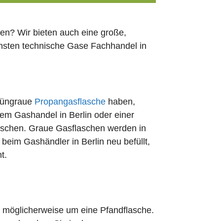
en? Wir bieten auch eine große,
chsten technische Gase Fachhandel in
rüngraue
Propangasflasche
haben,
dem Gashandel in Berlin oder einer
uschen. Graue Gasflaschen werden in
t beim Gashändler in Berlin neu befüllt,
t.
ch möglicherweise um eine Pfandflasche.