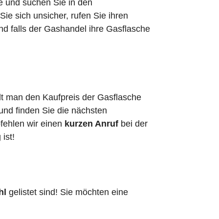
he und suchen Sie in den
e sich unsicher, rufen Sie ihren
nd falls der Gashandel ihre Gasflasche
hlt man den Kaufpreis der Gasflasche
 und finden Sie die nächsten
pfehlen wir einen
kurzen Anruf
bei der
g ist!
hl
gelistet sind! Sie möchten eine