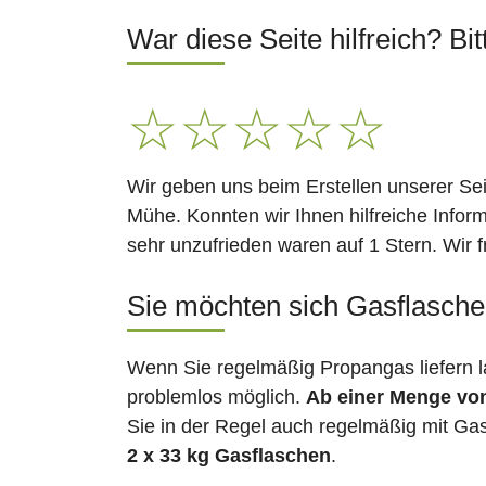
War diese Seite hilfreich? Bit
☆
☆
☆
☆
☆
Wir geben uns beim Erstellen unserer Se
Mühe. Konnten wir Ihnen hilfreiche Infor
sehr unzufrieden waren auf 1 Stern. Wir 
Sie möchten sich Gasflaschen 
Wenn Sie regelmäßig Propangas liefern l
problemlos möglich.
Ab einer Menge vo
Sie in der Regel auch regelmäßig mit Gas
2 x 33 kg Gasflaschen
.