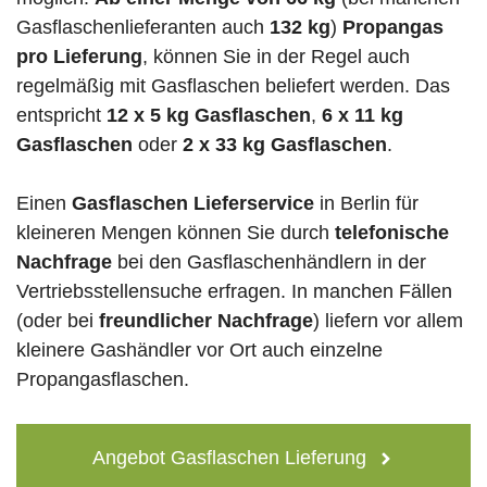
Gasflaschenlieferanten auch
132 kg
)
Propangas
pro Lieferung
, können Sie in der Regel auch
regelmäßig mit Gasflaschen beliefert werden. Das
entspricht
12 x 5 kg Gasflaschen
,
6 x 11 kg
Gasflaschen
oder
2 x 33 kg Gasflaschen
.
Einen
Gasflaschen Lieferservice
in Berlin für
kleineren Mengen können Sie durch
telefonische
Nachfrage
bei den Gasflaschenhändlern in der
Vertriebsstellensuche erfragen. In manchen Fällen
(oder bei
freundlicher Nachfrage
) liefern vor allem
kleinere Gashändler vor Ort auch einzelne
Propangasflaschen.
Angebot Gasflaschen Lieferung