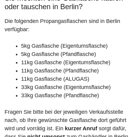
oder tauschen in Berlin?
Die folgenden Propangasflaschen sind in Berlin
verfügbar:
5kg Gasflasche (Eigentumsflasche)
5kg Gasflasche (Pfandflasche)
11kg Gasflasche (Eigentumsflasche)
11kg Gasflasche (Pfandflasche)
11kg Gasflasche (ALUGAS)
33kg Gasflasche (Eigentumsflasche)
33kg Gasflasche (Pfandflasche)
Fragen Sie bitte bei der jeweiligen Verkaufsstelle
nach, ob Ihre gewünschte Gasflasche dort geführt
wird und vorrätig ist. Ein
kurzer Anruf
sorgt dafür,
dass Sie
nicht umsonst
zum Gashändler in Berlin