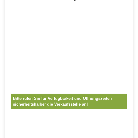
Bitte rufen Sie für Verfügbarkeit und Öffnungszeiten
sicherheitshalber die Verkaufsstelle an!