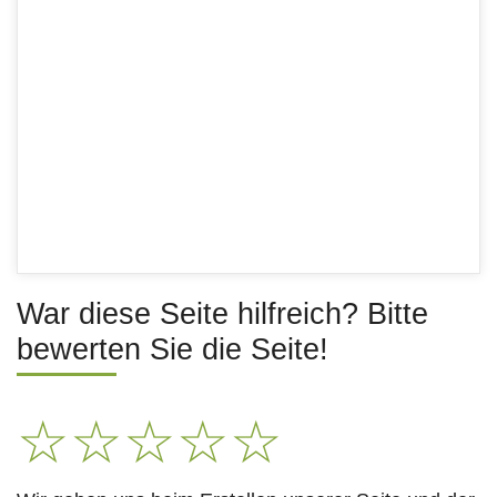
War diese Seite hilfreich? Bitte
bewerten Sie die Seite!
☆
☆
☆
☆
☆