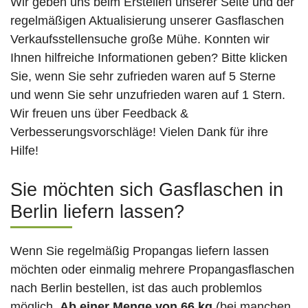
Wir geben uns beim Erstellen unserer Seite und der
regelmäßigen Aktualisierung unserer Gasflaschen
Verkaufsstellensuche große Mühe. Konnten wir
Ihnen hilfreiche Informationen geben? Bitte klicken
Sie, wenn Sie sehr zufrieden waren auf 5 Sterne
und wenn Sie sehr unzufrieden waren auf 1 Stern.
Wir freuen uns über Feedback &
Verbesserungsvorschläge! Vielen Dank für ihre
Hilfe!
Sie möchten sich Gasflaschen in
Berlin liefern lassen?
Wenn Sie regelmäßig Propangas liefern lassen
möchten oder einmalig mehrere Propangasflaschen
nach Berlin bestellen, ist das auch problemlos
möglich.
Ab einer Menge von 66 kg
(bei manchen