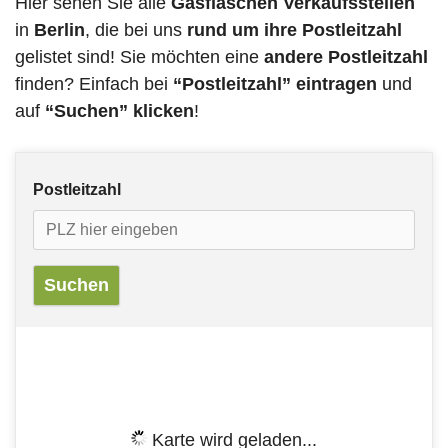
Hier sehen Sie alle
Gasflaschen Verkaufsstellen
in
Berlin
, die bei uns
rund um ihre Postleitzahl
gelistet sind! Sie möchten eine
andere Postleitzahl
finden? Einfach bei
“Postleitzahl” eintragen
und
auf
“Suchen” klicken
!
Postleitzahl
Karte wird geladen...