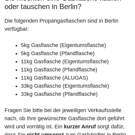
oder tauschen in Berlin?
Die folgenden Propangasflaschen sind in Berlin
verfügbar:
5kg Gasflasche (Eigentumsflasche)
5kg Gasflasche (Pfandflasche)
11kg Gasflasche (Eigentumsflasche)
11kg Gasflasche (Pfandflasche)
11kg Gasflasche (ALUGAS)
33kg Gasflasche (Eigentumsflasche)
33kg Gasflasche (Pfandflasche)
Fragen Sie bitte bei der jeweiligen Verkaufsstelle
nach, ob Ihre gewünschte Gasflasche dort geführt
wird und vorrätig ist. Ein
kurzer Anruf
sorgt dafür,
dass Sie
nicht umsonst
zum Gashändler in Berlin