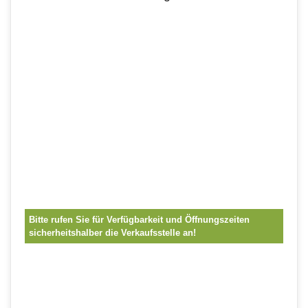
Bitte rufen Sie für Verfügbarkeit und Öffnungszeiten
sicherheitshalber die Verkaufsstelle an!