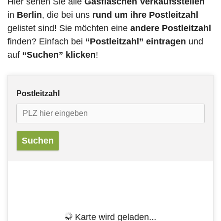
Hier sehen Sie alle
Gasflaschen Verkaufsstellen
in
Berlin
, die bei uns
rund um ihre Postleitzahl
gelistet sind! Sie möchten eine
andere Postleitzahl
finden? Einfach bei
“Postleitzahl” eintragen
und
auf
“Suchen” klicken
!
Postleitzahl
Karte wird geladen...