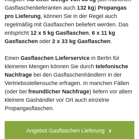
Gasflaschenlieferanten auch
132 kg
)
Propangas
pro Lieferung
, können Sie in der Regel auch
regelmäßig mit Gasflaschen beliefert werden. Das
entspricht
12 x 5 kg Gasflaschen
,
6 x 11 kg
Gasflaschen
oder
2 x 33 kg Gasflaschen
.
Einen
Gasflaschen Lieferservice
in Berlin für
kleineren Mengen können Sie durch
telefonische
Nachfrage
bei den Gasflaschenhändlern in der
Vertriebsstellensuche erfragen. In manchen Fällen
(oder bei
freundlicher Nachfrage
) liefern vor allem
kleinere Gashändler vor Ort auch einzelne
Propangasflaschen.
Angebot Gasflaschen Lieferung