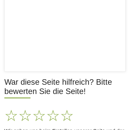
War diese Seite hilfreich? Bitte
bewerten Sie die Seite!
☆
☆
☆
☆
☆