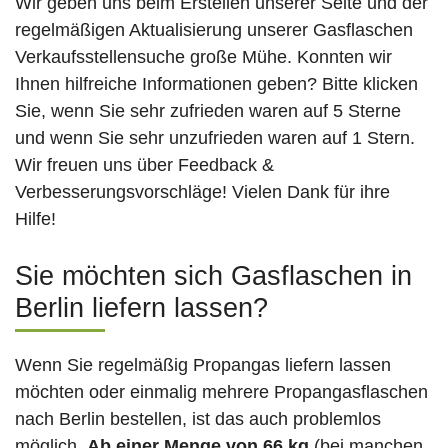
Wir geben uns beim Erstellen unserer Seite und der
regelmäßigen Aktualisierung unserer Gasflaschen
Verkaufsstellensuche große Mühe. Konnten wir
Ihnen hilfreiche Informationen geben? Bitte klicken
Sie, wenn Sie sehr zufrieden waren auf 5 Sterne
und wenn Sie sehr unzufrieden waren auf 1 Stern.
Wir freuen uns über Feedback &
Verbesserungsvorschläge! Vielen Dank für ihre
Hilfe!
Sie möchten sich Gasflaschen in
Berlin liefern lassen?
Wenn Sie regelmäßig Propangas liefern lassen
möchten oder einmalig mehrere Propangasflaschen
nach Berlin bestellen, ist das auch problemlos
möglich.
Ab einer Menge von 66 kg
(bei manchen