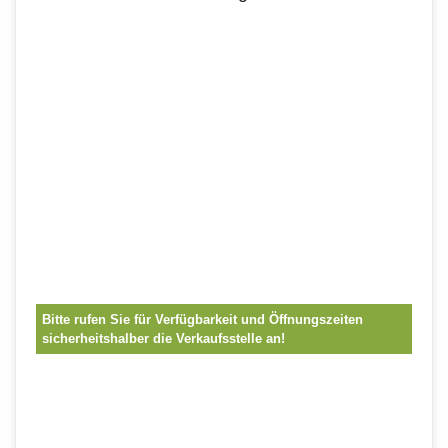
Bitte rufen Sie für Verfügbarkeit und Öffnungszeiten
sicherheitshalber die Verkaufsstelle an!