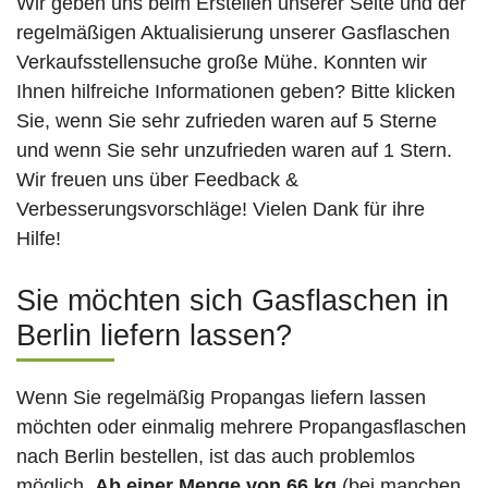
Wir geben uns beim Erstellen unserer Seite und der
regelmäßigen Aktualisierung unserer Gasflaschen
Verkaufsstellensuche große Mühe. Konnten wir
Ihnen hilfreiche Informationen geben? Bitte klicken
Sie, wenn Sie sehr zufrieden waren auf 5 Sterne
und wenn Sie sehr unzufrieden waren auf 1 Stern.
Wir freuen uns über Feedback &
Verbesserungsvorschläge! Vielen Dank für ihre
Hilfe!
Sie möchten sich Gasflaschen in
Berlin liefern lassen?
Wenn Sie regelmäßig Propangas liefern lassen
möchten oder einmalig mehrere Propangasflaschen
nach Berlin bestellen, ist das auch problemlos
möglich.
Ab einer Menge von 66 kg
(bei manchen