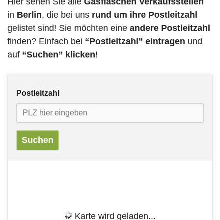
Hier sehen Sie alle
Gasflaschen Verkaufsstellen
in
Berlin
, die bei uns
rund um ihre Postleitzahl
gelistet sind! Sie möchten eine
andere Postleitzahl
finden? Einfach bei
“Postleitzahl” eintragen
und
auf
“Suchen” klicken
!
Postleitzahl
Karte wird geladen...