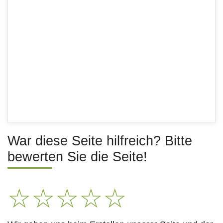
War diese Seite hilfreich? Bitte
bewerten Sie die Seite!
☆
☆
☆
☆
☆