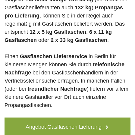
Gasflaschenlieferanten auch
132 kg
)
Propangas
pro Lieferung
, können Sie in der Regel auch
regelmäßig mit Gasflaschen beliefert werden. Das
entspricht
12 x 5 kg Gasflaschen
,
6 x 11 kg
Gasflaschen
oder
2 x 33 kg Gasflaschen
.
Einen
Gasflaschen Lieferservice
in Berlin für
kleineren Mengen können Sie durch
telefonische
Nachfrage
bei den Gasflaschenhändlern in der
Vertriebsstellensuche erfragen. In manchen Fällen
(oder bei
freundlicher Nachfrage
) liefern vor allem
kleinere Gashändler vor Ort auch einzelne
Propangasflaschen.
Angebot Gasflaschen Lieferung