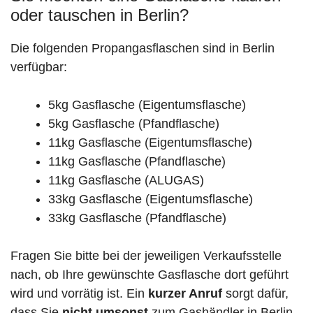
oder tauschen in Berlin?
Die folgenden Propangasflaschen sind in Berlin
verfügbar:
5kg Gasflasche (Eigentumsflasche)
5kg Gasflasche (Pfandflasche)
11kg Gasflasche (Eigentumsflasche)
11kg Gasflasche (Pfandflasche)
11kg Gasflasche (ALUGAS)
33kg Gasflasche (Eigentumsflasche)
33kg Gasflasche (Pfandflasche)
Fragen Sie bitte bei der jeweiligen Verkaufsstelle
nach, ob Ihre gewünschte Gasflasche dort geführt
wird und vorrätig ist. Ein
kurzer Anruf
sorgt dafür,
dass Sie
nicht umsonst
zum Gashändler in Berlin