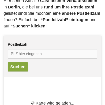
Hier sehen Sie alle
Gasflaschen Verkaufsstellen
in
Berlin
, die bei uns
rund um ihre Postleitzahl
gelistet sind! Sie möchten eine
andere Postleitzahl
finden? Einfach bei
“Postleitzahl” eintragen
und
auf
“Suchen” klicken
!
Postleitzahl
Karte wird geladen...