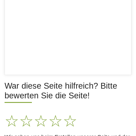
War diese Seite hilfreich? Bitte
bewerten Sie die Seite!
☆
☆
☆
☆
☆