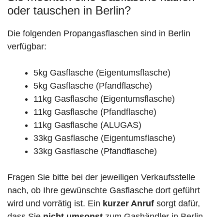
oder tauschen in Berlin?
Die folgenden Propangasflaschen sind in Berlin
verfügbar:
5kg Gasflasche (Eigentumsflasche)
5kg Gasflasche (Pfandflasche)
11kg Gasflasche (Eigentumsflasche)
11kg Gasflasche (Pfandflasche)
11kg Gasflasche (ALUGAS)
33kg Gasflasche (Eigentumsflasche)
33kg Gasflasche (Pfandflasche)
Fragen Sie bitte bei der jeweiligen Verkaufsstelle
nach, ob Ihre gewünschte Gasflasche dort geführt
wird und vorrätig ist. Ein
kurzer Anruf
sorgt dafür,
dass Sie
nicht umsonst
zum Gashändler in Berlin