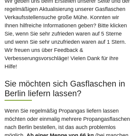
Wir geben uns beim Erstellen unserer Seite und der
regelmäßigen Aktualisierung unserer Gasflaschen
Verkaufsstellensuche große Mühe. Konnten wir
Ihnen hilfreiche Informationen geben? Bitte klicken
Sie, wenn Sie sehr zufrieden waren auf 5 Sterne
und wenn Sie sehr unzufrieden waren auf 1 Stern.
Wir freuen uns über Feedback &
Verbesserungsvorschläge! Vielen Dank für ihre
Hilfe!
Sie möchten sich Gasflaschen in
Berlin liefern lassen?
Wenn Sie regelmäßig Propangas liefern lassen
möchten oder einmalig mehrere Propangasflaschen
nach Berlin bestellen, ist das auch problemlos
möglich.
Ab einer Menge von 66 kg
(bei manchen