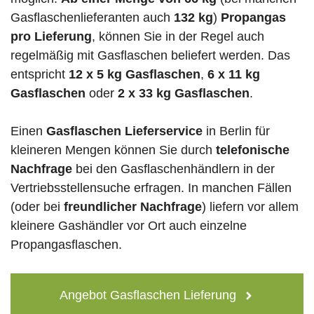
Gasflaschenlieferanten auch
132 kg
)
Propangas
pro Lieferung
, können Sie in der Regel auch
regelmäßig mit Gasflaschen beliefert werden. Das
entspricht
12 x 5 kg Gasflaschen
,
6 x 11 kg
Gasflaschen
oder
2 x 33 kg Gasflaschen
.
Einen
Gasflaschen Lieferservice
in Berlin für
kleineren Mengen können Sie durch
telefonische
Nachfrage
bei den Gasflaschenhändlern in der
Vertriebsstellensuche erfragen. In manchen Fällen
(oder bei
freundlicher Nachfrage
) liefern vor allem
kleinere Gashändler vor Ort auch einzelne
Propangasflaschen.
Angebot Gasflaschen Lieferung