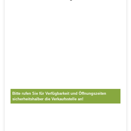
Bitte rufen Sie für Verfügbarkeit und Öffnungszeiten
sicherheitshalber die Verkaufsstelle an!