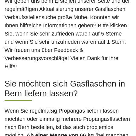
Wir geben uns beim Erstellen unserer Seite und der
regelmäßigen Aktualisierung unserer Gasflaschen
Verkaufsstellensuche große Mühe. Konnten wir
Ihnen hilfreiche Informationen geben? Bitte klicken
Sie, wenn Sie sehr zufrieden waren auf 5 Sterne
und wenn Sie sehr unzufrieden waren auf 1 Stern.
Wir freuen uns über Feedback &
Verbesserungsvorschläge! Vielen Dank für ihre
Hilfe!
Sie möchten sich Gasflaschen in
Bern liefern lassen?
Wenn Sie regelmäßig Propangas liefern lassen
möchten oder einmalig mehrere Propangasflaschen
nach Bern bestellen, ist das auch problemlos
möglich.
Ab einer Menge von 66 kg
(bei manchen