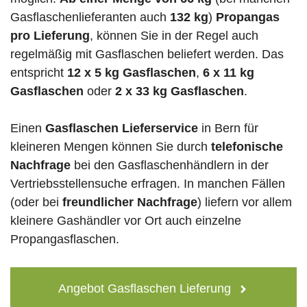
Gasflaschenlieferanten auch
132 kg
)
Propangas
pro Lieferung
, können Sie in der Regel auch
regelmäßig mit Gasflaschen beliefert werden. Das
entspricht
12 x 5 kg Gasflaschen
,
6 x 11 kg
Gasflaschen
oder
2 x 33 kg Gasflaschen
.
Einen
Gasflaschen Lieferservice
in Bern für
kleineren Mengen können Sie durch
telefonische
Nachfrage
bei den Gasflaschenhändlern in der
Vertriebsstellensuche erfragen. In manchen Fällen
(oder bei
freundlicher Nachfrage
) liefern vor allem
kleinere Gashändler vor Ort auch einzelne
Propangasflaschen.
Angebot Gasflaschen Lieferung