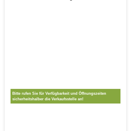
Bitte rufen Sie für Verfügbarkeit und Öffnungszeiten
sicherheitshalber die Verkaufsstelle an!