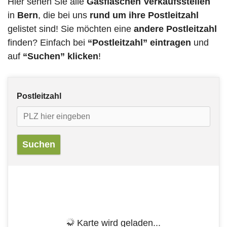
Hier sehen Sie alle
Gasflaschen Verkaufsstellen
in
Bern
, die bei uns
rund um ihre Postleitzahl
gelistet sind! Sie möchten eine
andere Postleitzahl
finden? Einfach bei
“Postleitzahl” eintragen
und
auf
“Suchen” klicken
!
Postleitzahl
Karte wird geladen...