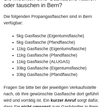
oder tauschen in Bern?
Die folgenden Propangasflaschen sind in Bern
verfügbar:
5kg Gasflasche (Eigentumsflasche)
5kg Gasflasche (Pfandflasche)
11kg Gasflasche (Eigentumsflasche)
11kg Gasflasche (Pfandflasche)
11kg Gasflasche (ALUGAS)
33kg Gasflasche (Eigentumsflasche)
33kg Gasflasche (Pfandflasche)
Fragen Sie bitte bei der jeweiligen Verkaufsstelle
nach, ob Ihre gewünschte Gasflasche dort geführt
wird und vorrätig ist. Ein
kurzer Anruf
sorgt dafür,
dass Sie
nicht umsonst
zum Gashändler in Bern