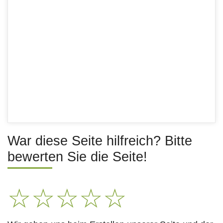
War diese Seite hilfreich? Bitte
bewerten Sie die Seite!
☆
☆
☆
☆
☆