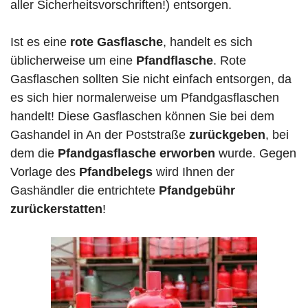
aller Sicherheitsvorschriften!) entsorgen.
Ist es eine
rote Gasflasche
, handelt es sich
üblicherweise um eine
Pfandflasche
. Rote
Gasflaschen sollten Sie nicht einfach entsorgen, da
es sich hier normalerweise um Pfandgasflaschen
handelt! Diese Gasflaschen können Sie bei dem
Gashandel in An der Poststraße
zurückgeben
, bei
dem die
Pfandgasflasche erworben
wurde. Gegen
Vorlage des
Pfandbelegs
wird Ihnen der
Gashändler die entrichtete
Pfandgebühr
zurückerstatten
!