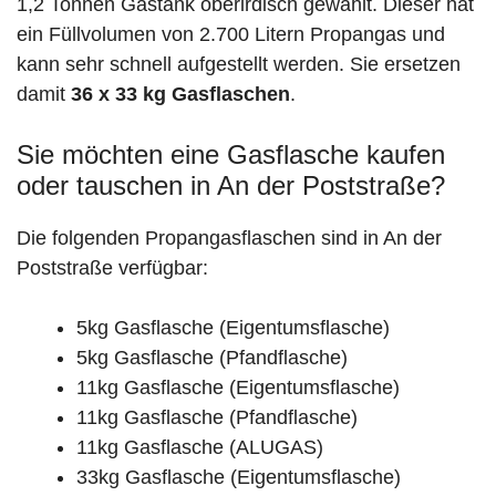
1,2 Tonnen Gastank oberirdisch gewählt. Dieser hat
ein Füllvolumen von 2.700 Litern Propangas und
kann sehr schnell aufgestellt werden. Sie ersetzen
damit
36 x 33 kg Gasflaschen
.
Sie möchten eine Gasflasche kaufen
oder tauschen in An der Poststraße?
Die folgenden Propangasflaschen sind in An der
Poststraße verfügbar:
5kg Gasflasche (Eigentumsflasche)
5kg Gasflasche (Pfandflasche)
11kg Gasflasche (Eigentumsflasche)
11kg Gasflasche (Pfandflasche)
11kg Gasflasche (ALUGAS)
33kg Gasflasche (Eigentumsflasche)