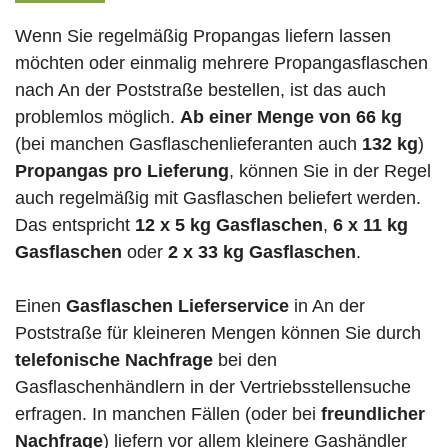
Wenn Sie regelmäßig Propangas liefern lassen
möchten oder einmalig mehrere Propangasflaschen
nach An der Poststraße bestellen, ist das auch
problemlos möglich.
Ab einer Menge von 66 kg
(bei manchen Gasflaschenlieferanten auch
132 kg
)
Propangas pro Lieferung
, können Sie in der Regel
auch regelmäßig mit Gasflaschen beliefert werden.
Das entspricht
12 x 5 kg Gasflaschen
,
6 x 11 kg
Gasflaschen
oder
2 x 33 kg Gasflaschen
.
Einen
Gasflaschen Lieferservice
in An der
Poststraße für kleineren Mengen können Sie durch
telefonische Nachfrage
bei den
Gasflaschenhändlern in der Vertriebsstellensuche
erfragen. In manchen Fällen (oder bei
freundlicher
Nachfrage
) liefern vor allem kleinere Gashändler