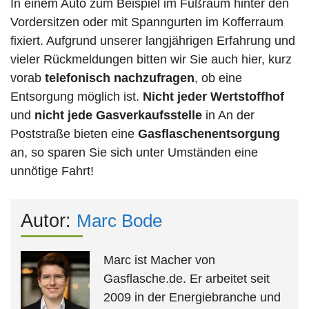
In einem Auto zum Beispiel im Fußraum hinter den
Vordersitzen oder mit Spanngurten im Kofferraum
fixiert. Aufgrund unserer langjährigen Erfahrung und
vieler Rückmeldungen bitten wir Sie auch hier, kurz
vorab
telefonisch nachzufragen
, ob eine
Entsorgung möglich ist.
Nicht jeder Wertstoffhof
und
nicht jede
Gasverkaufsstelle
in An der
Poststraße bieten eine
Gasflaschenentsorgung
an, so sparen Sie sich unter Umständen eine
unnötige Fahrt!
Autor:
Marc Bode
Marc ist Macher von
Gasflasche.de. Er arbeitet seit
2009 in der Energiebranche und