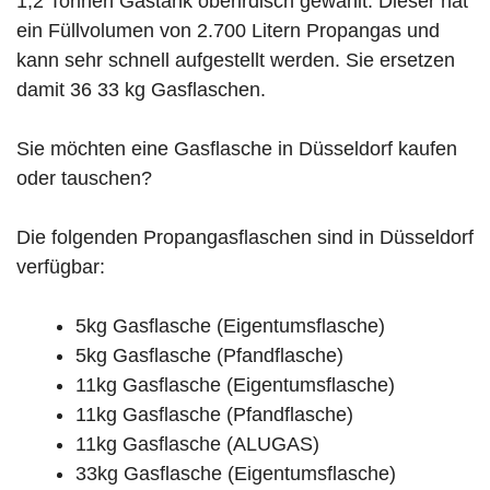
1,2 Tonnen Gastank oberirdisch gewählt. Dieser hat
ein Füllvolumen von 2.700 Litern Propangas und
kann sehr schnell aufgestellt werden. Sie ersetzen
damit 36 33 kg Gasflaschen.
Sie möchten eine Gasflasche in Düsseldorf kaufen
oder tauschen?
Die folgenden Propangasflaschen sind in Düsseldorf
verfügbar:
5kg Gasflasche (Eigentumsflasche)
5kg Gasflasche (Pfandflasche)
11kg Gasflasche (Eigentumsflasche)
11kg Gasflasche (Pfandflasche)
11kg Gasflasche (ALUGAS)
33kg Gasflasche (Eigentumsflasche)