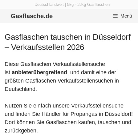
Zum
Deutschlandweit | 5kg - 33kg Gasflaschen
Inhalt
Gasflasche.de
Menü
springen
Gasflaschen tauschen in Düsseldorf
– Verkaufsstellen 2026
Diese Gasflaschen Verkaufsstellensuche
ist
anbieterübergreifend
und damit eine der
größten Gasflaschen Verkaufsstellensuchen in
Deutschland.
Nutzen Sie einfach unsere Verkaufsstellensuche
und finden Sie Händler für Propangas in Düsseldorf!
Dort können Sie Gasflaschen kaufen, tauschen und
zurückgeben.