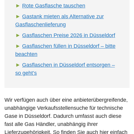
Rote Gasflasche tauschen
Gastank mieten als Alternative zur
Gasflaschenlieferung
Gasflaschen Preise 2026 in Düsseldorf
Gasflaschen füllen in Düsseldorf – bitte
beachten
Gasflaschen in Düsseldorf entsorgen –
so geht’s
Wir verfügen auch über eine anbieterübergreifende,
unabhängige Verkaufsstellensuche für technische
Gase in Düsseldorf. Dadurch umfasst auch diese
fast alle Gas Händler, unabhängig ihrer
Lieferzugehörigkeit. So finden Sie auch hier einfach