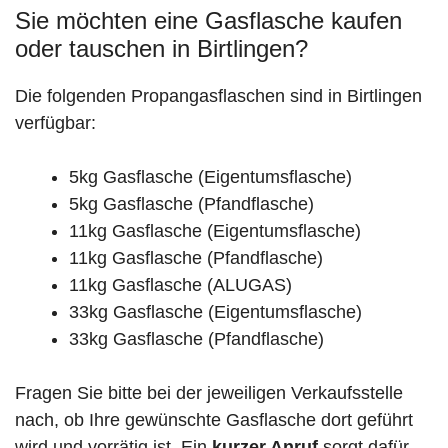
Sie möchten eine Gasflasche kaufen
oder tauschen in Birtlingen?
Die folgenden Propangasflaschen sind in Birtlingen
verfügbar:
5kg Gasflasche (Eigentumsflasche)
5kg Gasflasche (Pfandflasche)
11kg Gasflasche (Eigentumsflasche)
11kg Gasflasche (Pfandflasche)
11kg Gasflasche (ALUGAS)
33kg Gasflasche (Eigentumsflasche)
33kg Gasflasche (Pfandflasche)
Fragen Sie bitte bei der jeweiligen Verkaufsstelle
nach, ob Ihre gewünschte Gasflasche dort geführt
wird und vorrätig ist. Ein
kurzer Anruf
sorgt dafür,