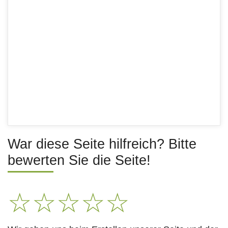
War diese Seite hilfreich? Bitte
bewerten Sie die Seite!
☆
☆
☆
☆
☆