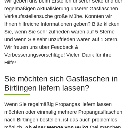
Wir geben uns beim Erstellen unserer Seite und der
regelmäßigen Aktualisierung unserer Gasflaschen
Verkaufsstellensuche große Mühe. Konnten wir
Ihnen hilfreiche Informationen geben? Bitte klicken
Sie, wenn Sie sehr zufrieden waren auf 5 Sterne
und wenn Sie sehr unzufrieden waren auf 1 Stern.
Wir freuen uns über Feedback &
Verbesserungsvorschläge! Vielen Dank für ihre
Hilfe!
Sie möchten sich Gasflaschen in
Birtlingen liefern lassen?
Wenn Sie regelmäßig Propangas liefern lassen
möchten oder einmalig mehrere Propangasflaschen
nach Birtlingen bestellen, ist das auch problemlos
möglich.
Ab einer Menge von 66 kg
(bei manchen