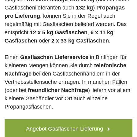
Gasflaschenlieferanten auch
132 kg
)
Propangas
pro Lieferung
, können Sie in der Regel auch
regelmäßig mit Gasflaschen beliefert werden. Das
entspricht
12 x 5 kg Gasflaschen
,
6 x 11 kg
Gasflaschen
oder
2 x 33 kg Gasflaschen
.
Einen
Gasflaschen Lieferservice
in Birtlingen für
kleineren Mengen können Sie durch
telefonische
Nachfrage
bei den Gasflaschenhändlern in der
Vertriebsstellensuche erfragen. In manchen Fällen
(oder bei
freundlicher Nachfrage
) liefern vor allem
kleinere Gashändler vor Ort auch einzelne
Propangasflaschen.
Angebot Gasflaschen Lieferung