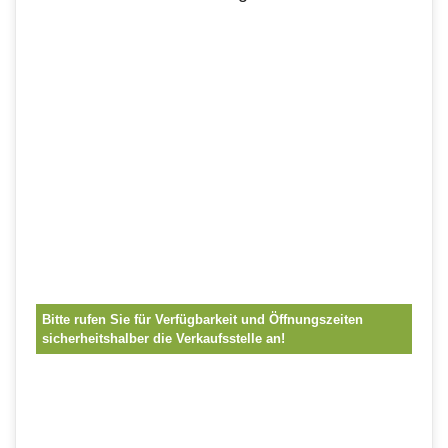
Bitte rufen Sie für Verfügbarkeit und Öffnungszeiten
sicherheitshalber die Verkaufsstelle an!