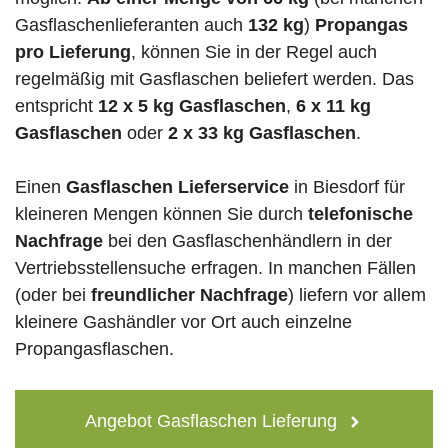
Gasflaschenlieferanten auch
132 kg
)
Propangas
pro Lieferung
, können Sie in der Regel auch
regelmäßig mit Gasflaschen beliefert werden. Das
entspricht
12 x 5 kg Gasflaschen
,
6 x 11 kg
Gasflaschen
oder
2 x 33 kg Gasflaschen
.
Einen
Gasflaschen Lieferservice
in Biesdorf für
kleineren Mengen können Sie durch
telefonische
Nachfrage
bei den Gasflaschenhändlern in der
Vertriebsstellensuche erfragen. In manchen Fällen
(oder bei
freundlicher Nachfrage
) liefern vor allem
kleinere Gashändler vor Ort auch einzelne
Propangasflaschen.
Angebot Gasflaschen Lieferung