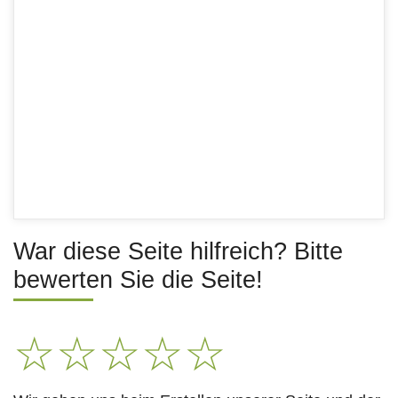
War diese Seite hilfreich? Bitte
bewerten Sie die Seite!
☆
☆
☆
☆
☆