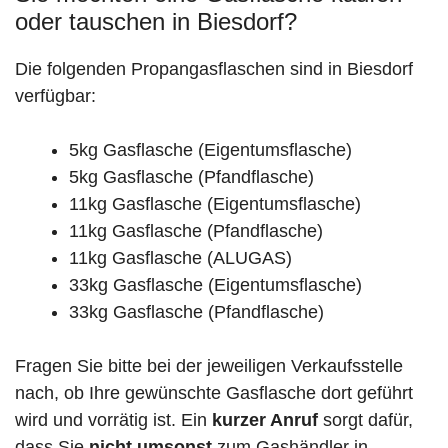
oder tauschen in Biesdorf?
Die folgenden Propangasflaschen sind in Biesdorf
verfügbar:
5kg Gasflasche (Eigentumsflasche)
5kg Gasflasche (Pfandflasche)
11kg Gasflasche (Eigentumsflasche)
11kg Gasflasche (Pfandflasche)
11kg Gasflasche (ALUGAS)
33kg Gasflasche (Eigentumsflasche)
33kg Gasflasche (Pfandflasche)
Fragen Sie bitte bei der jeweiligen Verkaufsstelle
nach, ob Ihre gewünschte Gasflasche dort geführt
wird und vorrätig ist. Ein
kurzer Anruf
sorgt dafür,
dass Sie
nicht umsonst
zum Gashändler in