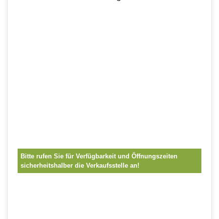
Bitte rufen Sie für Verfügbarkeit und Öffnungszeiten
sicherheitshalber die Verkaufsstelle an!