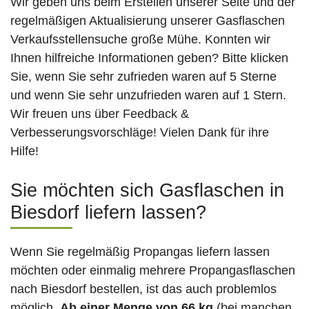
Wir geben uns beim Erstellen unserer Seite und der
regelmäßigen Aktualisierung unserer Gasflaschen
Verkaufsstellensuche große Mühe. Konnten wir
Ihnen hilfreiche Informationen geben? Bitte klicken
Sie, wenn Sie sehr zufrieden waren auf 5 Sterne
und wenn Sie sehr unzufrieden waren auf 1 Stern.
Wir freuen uns über Feedback &
Verbesserungsvorschläge! Vielen Dank für ihre
Hilfe!
Sie möchten sich Gasflaschen in
Biesdorf liefern lassen?
Wenn Sie regelmäßig Propangas liefern lassen
möchten oder einmalig mehrere Propangasflaschen
nach Biesdorf bestellen, ist das auch problemlos
möglich.
Ab einer Menge von 66 kg
(bei manchen