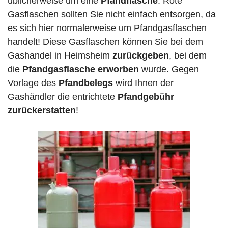
üblicherweise um eine
Pfandflasche
. Rote
Gasflaschen sollten Sie nicht einfach entsorgen, da
es sich hier normalerweise um Pfandgasflaschen
handelt! Diese Gasflaschen können Sie bei dem
Gashandel in Heimsheim
zurückgeben
, bei dem
die
Pfandgasflasche erworben
wurde. Gegen
Vorlage des
Pfandbelegs
wird Ihnen der
Gashändler die entrichtete
Pfandgebühr
zurückerstatten
!