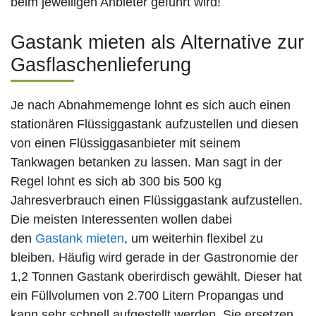
beim jeweiligen Anbieter geführt wird!
Gastank mieten als Alternative zur
Gasflaschenlieferung
Je nach Abnahmemenge lohnt es sich auch einen
stationären Flüssiggastank aufzustellen und diesen
von einen Flüssiggasanbieter mit seinem
Tankwagen betanken zu lassen. Man sagt in der
Regel lohnt es sich ab 300 bis 500 kg
Jahresverbrauch einen Flüssiggastank aufzustellen.
Die meisten Interessenten wollen dabei
den
Gastank mieten
, um weiterhin flexibel zu
bleiben. Häufig wird gerade in der Gastronomie der
1,2 Tonnen Gastank oberirdisch gewählt. Dieser hat
ein Füllvolumen von 2.700 Litern Propangas und
kann sehr schnell aufgestellt werden. Sie ersetzen