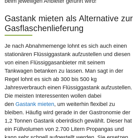
beim jeweiligen Anbieter geführt wird!
Gastank mieten als Alternative zur
Gasflaschenlieferung
Je nach Abnahmemenge lohnt es sich auch einen
stationären Flüssiggastank aufzustellen und diesen
von einen Flüssiggasanbieter mit seinem
Tankwagen betanken zu lassen. Man sagt in der
Regel lohnt es sich ab 300 bis 500 kg
Jahresverbrauch einen Flüssiggastank aufzustellen.
Die meisten Interessenten wollen dabei
den
Gastank mieten
, um weiterhin flexibel zu
bleiben. Häufig wird gerade in der Gastronomie der
1,2 Tonnen Gastank oberirdisch gewählt. Dieser hat
ein Füllvolumen von 2.700 Litern Propangas und
kann sehr schnell aufgestellt werden. Sie ersetzen