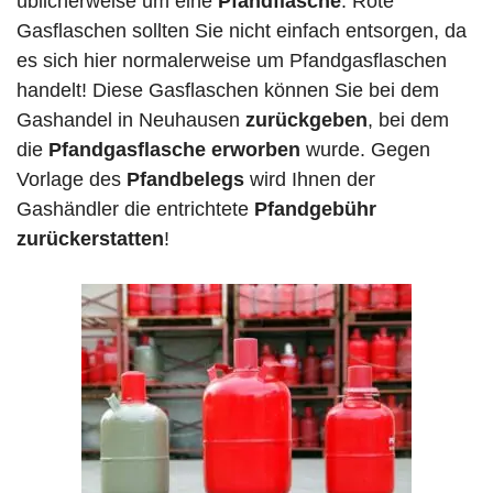
üblicherweise um eine
Pfandflasche
. Rote
Gasflaschen sollten Sie nicht einfach entsorgen, da
es sich hier normalerweise um Pfandgasflaschen
handelt! Diese Gasflaschen können Sie bei dem
Gashandel in Neuhausen
zurückgeben
, bei dem
die
Pfandgasflasche erworben
wurde. Gegen
Vorlage des
Pfandbelegs
wird Ihnen der
Gashändler die entrichtete
Pfandgebühr
zurückerstatten
!