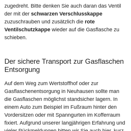
zugedreht. Bitte denken Sie auch daran das Ventil
der mit der
schwarzen Verschlusskappe
zuzuschrauben und zusätzlich die
rote
Ventilschutzkappe
wieder auf die Gasflasche zu
schieben.
Der sichere Transport zur Gasflaschen
Entsorgung
Auf dem Weg zum Wertstoffhof oder zur
Gasflaschenentsorgung in Neuhausen sollte man
die Gasflaschen möglichst standsicher lagern. In
einem Auto zum Beispiel im Fußraum hinter den
Vordersitzen oder mit Spanngurten im Kofferraum
fixiert. Aufgrund unserer langjährigen Erfahrung und
vieler Rückmeldungen bitten wir Sie auch hier, kurz