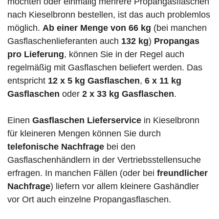
möchten oder einmalig mehrere Propangasflaschen
nach Kieselbronn bestellen, ist das auch problemlos
möglich.
Ab einer Menge von 66 kg
(bei manchen
Gasflaschenlieferanten auch
132 kg
)
Propangas
pro Lieferung
, können Sie in der Regel auch
regelmäßig mit Gasflaschen beliefert werden. Das
entspricht
12 x 5 kg Gasflaschen
,
6 x 11 kg
Gasflaschen
oder
2 x 33 kg Gasflaschen
.
Einen
Gasflaschen Lieferservice
in Kieselbronn
für kleineren Mengen können Sie durch
telefonische Nachfrage
bei den
Gasflaschenhändlern in der Vertriebsstellensuche
erfragen. In manchen Fällen (oder bei
freundlicher
Nachfrage
) liefern vor allem kleinere Gashändler
vor Ort auch einzelne Propangasflaschen.