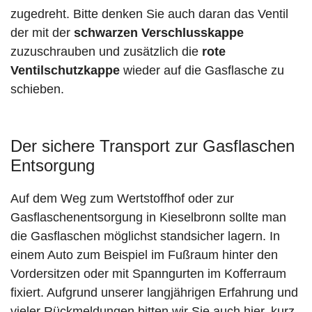
zugedreht. Bitte denken Sie auch daran das Ventil
der mit der
schwarzen Verschlusskappe
zuzuschrauben und zusätzlich die
rote
Ventilschutzkappe
wieder auf die Gasflasche zu
schieben.
Der sichere Transport zur Gasflaschen
Entsorgung
Auf dem Weg zum Wertstoffhof oder zur
Gasflaschenentsorgung in Kieselbronn sollte man
die Gasflaschen möglichst standsicher lagern. In
einem Auto zum Beispiel im Fußraum hinter den
Vordersitzen oder mit Spanngurten im Kofferraum
fixiert. Aufgrund unserer langjährigen Erfahrung und
vieler Rückmeldungen bitten wir Sie auch hier, kurz