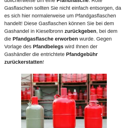
üblicherweise um eine
Pfandflasche
. Rote
Gasflaschen sollten Sie nicht einfach entsorgen, da
es sich hier normalerweise um Pfandgasflaschen
handelt! Diese Gasflaschen können Sie bei dem
Gashandel in Kieselbronn
zurückgeben
, bei dem
die
Pfandgasflasche erworben
wurde. Gegen
Vorlage des
Pfandbelegs
wird Ihnen der
Gashändler die entrichtete
Pfandgebühr
zurückerstatten
!