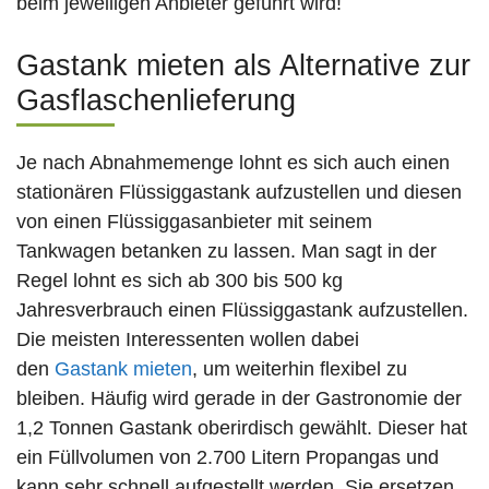
beim jeweiligen Anbieter geführt wird!
Gastank mieten als Alternative zur
Gasflaschenlieferung
Je nach Abnahmemenge lohnt es sich auch einen
stationären Flüssiggastank aufzustellen und diesen
von einen Flüssiggasanbieter mit seinem
Tankwagen betanken zu lassen. Man sagt in der
Regel lohnt es sich ab 300 bis 500 kg
Jahresverbrauch einen Flüssiggastank aufzustellen.
Die meisten Interessenten wollen dabei
den
Gastank mieten
, um weiterhin flexibel zu
bleiben. Häufig wird gerade in der Gastronomie der
1,2 Tonnen Gastank oberirdisch gewählt. Dieser hat
ein Füllvolumen von 2.700 Litern Propangas und
kann sehr schnell aufgestellt werden. Sie ersetzen