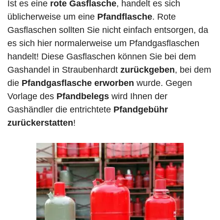
Ist es eine
rote Gasflasche
, handelt es sich
üblicherweise um eine
Pfandflasche
. Rote
Gasflaschen sollten Sie nicht einfach entsorgen, da
es sich hier normalerweise um Pfandgasflaschen
handelt! Diese Gasflaschen können Sie bei dem
Gashandel in Straubenhardt
zurückgeben
, bei dem
die
Pfandgasflasche erworben
wurde. Gegen
Vorlage des
Pfandbelegs
wird Ihnen der
Gashändler die entrichtete
Pfandgebühr
zurückerstatten
!