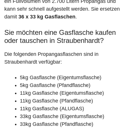
ein Füllvolumen von 2.700 Litern Propangas und
kann sehr schnell aufgestellt werden. Sie ersetzen
damit
36 x 33 kg Gasflaschen
.
Sie möchten eine Gasflasche kaufen
oder tauschen in Straubenhardt?
Die folgenden Propangasflaschen sind in
Straubenhardt verfügbar:
5kg Gasflasche (Eigentumsflasche)
5kg Gasflasche (Pfandflasche)
11kg Gasflasche (Eigentumsflasche)
11kg Gasflasche (Pfandflasche)
11kg Gasflasche (ALUGAS)
33kg Gasflasche (Eigentumsflasche)
33kg Gasflasche (Pfandflasche)