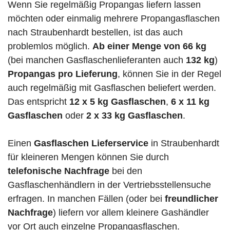
Wenn Sie regelmäßig Propangas liefern lassen
möchten oder einmalig mehrere Propangasflaschen
nach Straubenhardt bestellen, ist das auch
problemlos möglich.
Ab einer Menge von 66 kg
(bei manchen Gasflaschenlieferanten auch
132 kg
)
Propangas pro Lieferung
, können Sie in der Regel
auch regelmäßig mit Gasflaschen beliefert werden.
Das entspricht
12 x 5 kg Gasflaschen
,
6 x 11 kg
Gasflaschen
oder
2 x 33 kg Gasflaschen
.
Einen
Gasflaschen Lieferservice
in Straubenhardt
für kleineren Mengen können Sie durch
telefonische Nachfrage
bei den
Gasflaschenhändlern in der Vertriebsstellensuche
erfragen. In manchen Fällen (oder bei
freundlicher
Nachfrage
) liefern vor allem kleinere Gashändler
vor Ort auch einzelne Propangasflaschen.