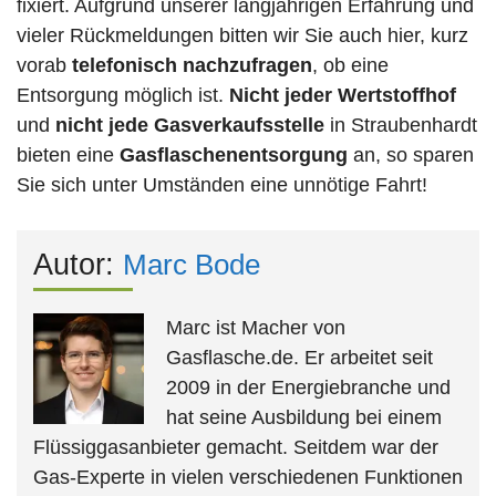
fixiert. Aufgrund unserer langjährigen Erfahrung und
vieler Rückmeldungen bitten wir Sie auch hier, kurz
vorab
telefonisch nachzufragen
, ob eine
Entsorgung möglich ist.
Nicht jeder Wertstoffhof
und
nicht jede
Gasverkaufsstelle
in Straubenhardt
bieten eine
Gasflaschenentsorgung
an, so sparen
Sie sich unter Umständen eine unnötige Fahrt!
Autor:
Marc Bode
Marc ist Macher von
Gasflasche.de. Er arbeitet seit
2009 in der Energiebranche und
hat seine Ausbildung bei einem
Flüssiggasanbieter gemacht. Seitdem war der
Gas-Experte in vielen verschiedenen Funktionen