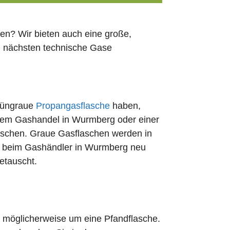
en? Wir bieten auch eine große,
n nächsten technische Gase
rüngraue
Propangasflasche
haben,
edem Gashandel in Wurmberg oder einer
uschen. Graue Gasflaschen werden in
Ort beim Gashändler in Wurmberg neu
etauscht.
ch möglicherweise um eine Pfandflasche.