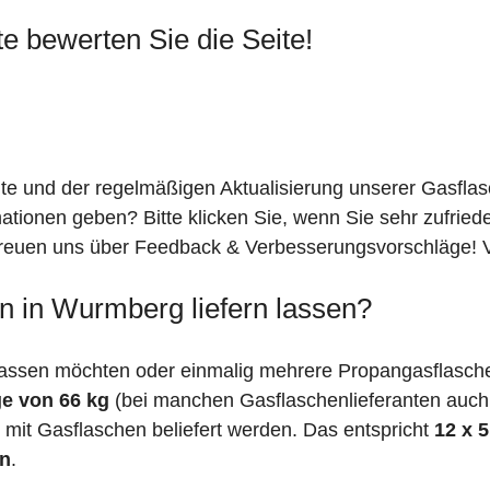
te bewerten Sie die Seite!
ite und der regelmäßigen Aktualisierung unserer Gasfla
mationen geben? Bitte klicken Sie, wenn Sie sehr zufrie
freuen uns über Feedback & Verbesserungsvorschläge! Vi
n in Wurmberg liefern lassen?
lassen möchten oder einmalig mehrere Propangasflasche
e von 66 kg
(bei manchen Gasflaschenlieferanten auc
mit Gasflaschen beliefert werden. Das entspricht
12 x 
en
.