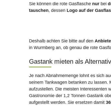
Sie können die rote Gasflasche
nur
bei
d
tauschen
, dessen
Logo auf der Gasfla
Deshalb achten Sie bitte auf den
Anbiete
in Wurmberg an, ob genau die rote Gasfla
Gastank mieten als Alternati
Je nach Abnahmemenge lohnt es sich auch
seinem Tankwagen betanken zu lassen. Ma
aufzustellen. Die meisten Interessenten 
Gastronomie der 1,2 Tonnen Gastank ober
aufgestellt werden. Sie ersetzen damit
36