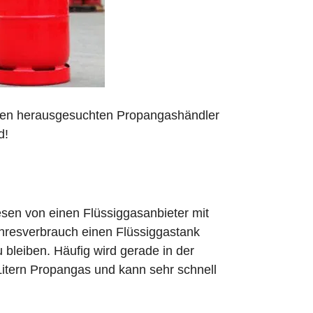
 den herausgesuchten Propangashändler
d!
sen von einen Flüssiggasanbieter mit
ahresverbrauch einen Flüssiggastank
zu bleiben. Häufig wird gerade in der
Litern Propangas und kann sehr schnell