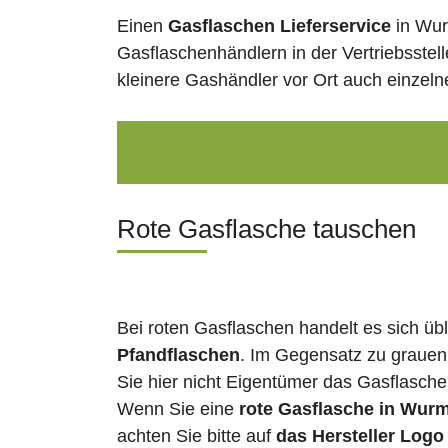
Einen
Gasflaschen Lieferservice
in Wur
Gasflaschenhändlern in der Vertriebsstel
kleinere Gashändler vor Ort auch einzel
Rote Gasflasche tauschen
Bei roten Gasflaschen handelt es sich üb
Pfandflaschen
. Im Gegensatz zu grauen
Sie hier nicht Eigentümer das Gasflasch
Wenn Sie eine
rote Gasflasche in Wur
achten Sie bitte auf
das Hersteller Logo