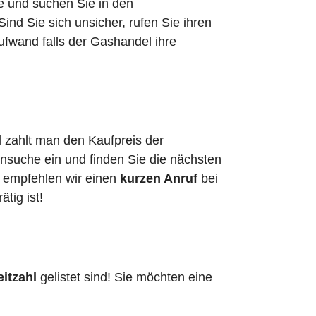
he und suchen Sie in den
d Sie sich unsicher, rufen Sie ihren
ufwand falls der Gashandel ihre
 zahlt man den Kaufpreis der
ensuche ein und finden Sie die nächsten
, empfehlen wir einen
kurzen Anruf
bei
ätig ist!
eitzahl
gelistet sind! Sie möchten eine