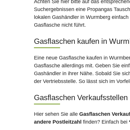
Achten Sie hier bitte auf das entsprechen
Suchergebnissen eine Propangas Tauschst
lokalen Gashändler in Wurmberg einfach 
Gasflasche nicht führt.
Gasflaschen kaufen in Wurmb
Eine neue Gasflasche kaufen in Wurmberg
Gasflasche allerdings mit. Geben Sie ein
Gashändler in ihrer Nähe. Sobald Sie si
der Vertriebsstelle. So lässt sich im Vor
Gasflaschen Verkaufsstelle
Hier sehen Sie alle
Gasflaschen Verkau
andere Postleitzahl
finden? Einfach bei