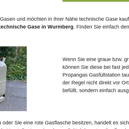
 Gasen und möchten in ihrer Nähe technische Gase kauf
 technische Gase in Wurmberg
. Finden Sie einfach de
Wenn Sie eine graue bzw. g
können Sie diese bei fast j
Propangas Gasfüllstation ta
der Regel nicht direkt vor 
befüllt, sondern einfach ausg
in oder Sie eine rote Gasflasche besitzen, handelt es si