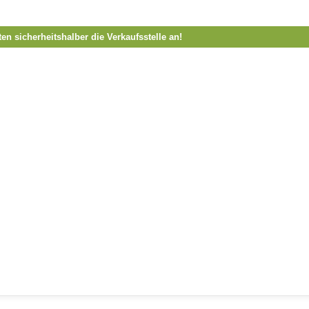
ten sicherheitshalber die Verkaufsstelle an!