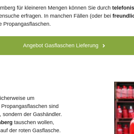
mberg für kleineren Mengen können Sie durch
telefoni
lensuche erfragen. In manchen Fällen (oder bei
freundli
ne Propangasflaschen.
Angebot Gasflaschen Lieferung
licherweise um
 Propangasflaschen sind
e, sondern der Gashändler.
mberg
tauschen wollen,
auf der roten Gasflasche.