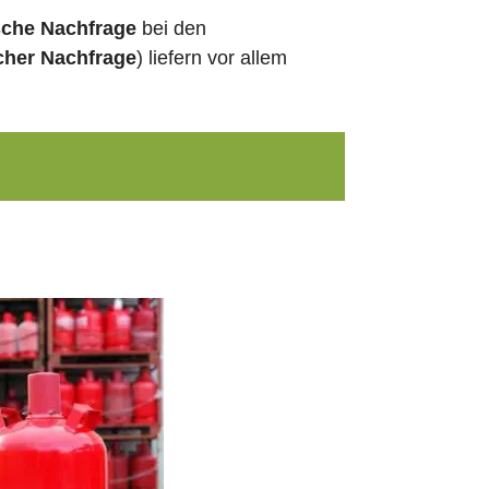
sche Nachfrage
bei den
cher Nachfrage
) liefern vor allem