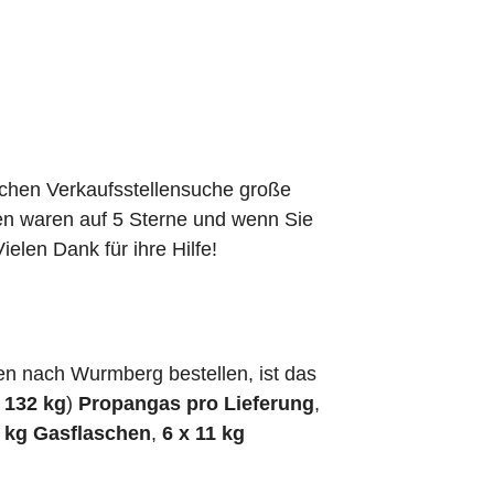
schen Verkaufsstellensuche große
den waren auf 5 Sterne und wenn Sie
elen Dank für ihre Hilfe!
n nach Wurmberg bestellen, ist das
h
132 kg
)
Propangas pro Lieferung
,
5 kg Gasflaschen
,
6 x 11 kg