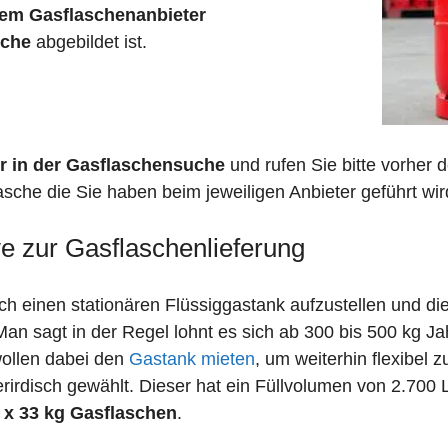
em Gasflaschenanbieter
sche
abgebildet ist.
r in der Gasflaschensuche
und rufen Sie bitte vorher
sche die Sie haben beim jeweiligen Anbieter geführt wir
ve zur Gasflaschenlieferung
 einen stationären Flüssiggastank aufzustellen und die
n sagt in der Regel lohnt es sich ab 300 bis 500 kg J
wollen dabei den
Gastank mieten
, um weiterhin flexibel 
irdisch gewählt. Dieser hat ein Füllvolumen von 2.700 
 x 33 kg Gasflaschen
.