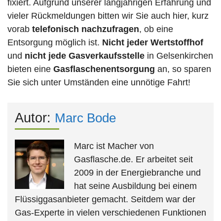
fixiert. Aufgrund unserer langjährigen Erfahrung und
vieler Rückmeldungen bitten wir Sie auch hier, kurz
vorab
telefonisch nachzufragen
, ob eine
Entsorgung möglich ist.
Nicht jeder Wertstoffhof
und
nicht jede
Gasverkaufsstelle
in Gelsenkirchen
bieten eine
Gasflaschenentsorgung
an, so sparen
Sie sich unter Umständen eine unnötige Fahrt!
Autor:
Marc Bode
Marc ist Macher von
Gasflasche.de. Er arbeitet seit
2009 in der Energiebranche und
hat seine Ausbildung bei einem
Flüssiggasanbieter gemacht. Seitdem war der
Gas-Experte in vielen verschiedenen Funktionen