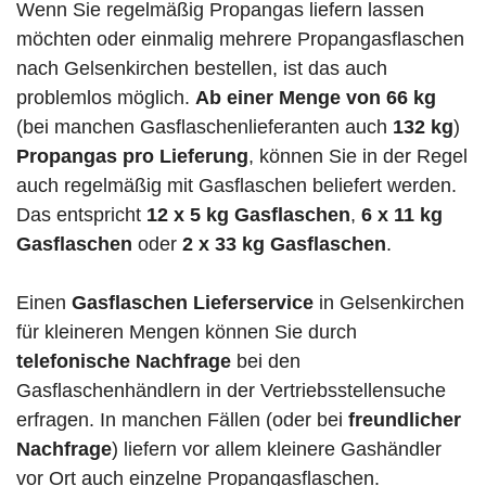
Wenn Sie regelmäßig Propangas liefern lassen
möchten oder einmalig mehrere Propangasflaschen
nach Gelsenkirchen bestellen, ist das auch
problemlos möglich.
Ab einer Menge von 66 kg
(bei manchen Gasflaschenlieferanten auch
132 kg
)
Propangas pro Lieferung
, können Sie in der Regel
auch regelmäßig mit Gasflaschen beliefert werden.
Das entspricht
12 x 5 kg Gasflaschen
,
6 x 11 kg
Gasflaschen
oder
2 x 33 kg Gasflaschen
.
Einen
Gasflaschen Lieferservice
in Gelsenkirchen
für kleineren Mengen können Sie durch
telefonische Nachfrage
bei den
Gasflaschenhändlern in der Vertriebsstellensuche
erfragen. In manchen Fällen (oder bei
freundlicher
Nachfrage
) liefern vor allem kleinere Gashändler
vor Ort auch einzelne Propangasflaschen.