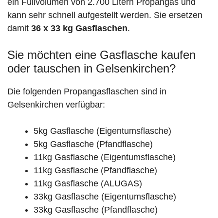
ein Füllvolumen von 2.700 Litern Propangas und
kann sehr schnell aufgestellt werden. Sie ersetzen
damit
36 x 33 kg Gasflaschen
.
Sie möchten eine Gasflasche kaufen
oder tauschen in Gelsenkirchen?
Die folgenden Propangasflaschen sind in
Gelsenkirchen verfügbar:
5kg Gasflasche (Eigentumsflasche)
5kg Gasflasche (Pfandflasche)
11kg Gasflasche (Eigentumsflasche)
11kg Gasflasche (Pfandflasche)
11kg Gasflasche (ALUGAS)
33kg Gasflasche (Eigentumsflasche)
33kg Gasflasche (Pfandflasche)