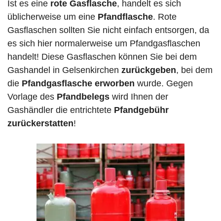
Ist es eine
rote Gasflasche
, handelt es sich
üblicherweise um eine
Pfandflasche
. Rote
Gasflaschen sollten Sie nicht einfach entsorgen, da
es sich hier normalerweise um Pfandgasflaschen
handelt! Diese Gasflaschen können Sie bei dem
Gashandel in Gelsenkirchen
zurückgeben
, bei dem
die
Pfandgasflasche erworben
wurde. Gegen
Vorlage des
Pfandbelegs
wird Ihnen der
Gashändler die entrichtete
Pfandgebühr
zurückerstatten
!