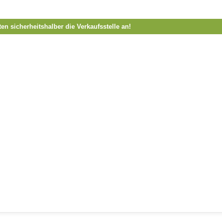
ten sicherheitshalber die Verkaufsstelle an!