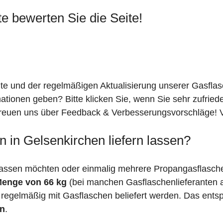
te bewerten Sie die Seite!
ite und der regelmäßigen Aktualisierung unserer Gasfla
mationen geben? Bitte klicken Sie, wenn Sie sehr zufrie
freuen uns über Feedback & Verbesserungsvorschläge! Vi
 in Gelsenkirchen liefern lassen?
assen möchten oder einmalig mehrere Propangasflaschen
Menge von 66 kg
(bei manchen Gasflaschenlieferanten
 regelmäßig mit Gasflaschen beliefert werden. Das entsp
en
.