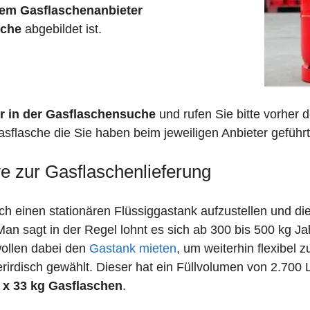
em Gasflaschenanbieter
sche
abgebildet ist.
r in der Gasflaschensuche
und rufen Sie bitte vorher
sflasche die Sie haben beim jeweiligen Anbieter geführt
ve zur Gasflaschenlieferung
 einen stationären Flüssiggastank aufzustellen und die
n sagt in der Regel lohnt es sich ab 300 bis 500 kg J
wollen dabei den
Gastank mieten
, um weiterhin flexibel 
irdisch gewählt. Dieser hat ein Füllvolumen von 2.700 
 x 33 kg Gasflaschen
.