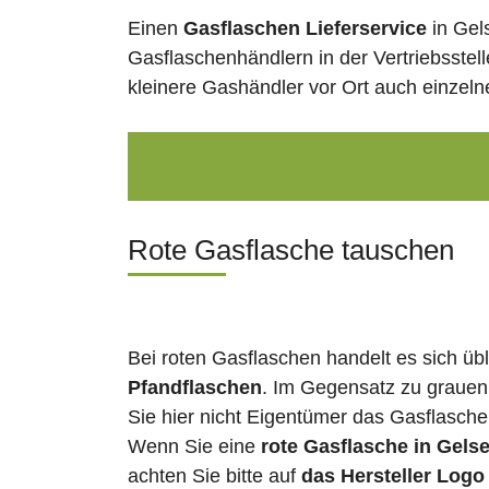
Einen
Gasflaschen Lieferservice
in Gel
Gasflaschenhändlern in der Vertriebsstel
kleinere Gashändler vor Ort auch einzel
Rote Gasflasche tauschen
Bei roten Gasflaschen handelt es sich üb
Pfandflaschen
. Im Gegensatz zu grauen
Sie hier nicht Eigentümer das Gasflasch
Wenn Sie eine
rote Gasflasche in Gels
achten Sie bitte auf
das Hersteller Logo