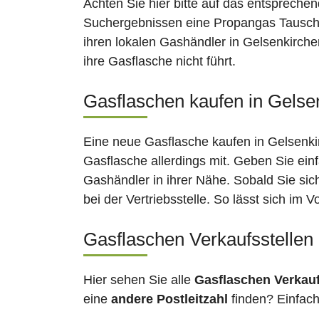
Achten Sie hier bitte auf das entsprechen
Suchergebnissen eine Propangas Tauschst
ihren lokalen Gashändler in Gelsenkirche
ihre Gasflasche nicht führt.
Gasflaschen kaufen in Gelsen
Eine neue Gasflasche kaufen in Gelsenkir
Gasflasche allerdings mit. Geben Sie ein
Gashändler in ihrer Nähe. Sobald Sie si
bei der Vertriebsstelle. So lässt sich im
Gasflaschen Verkaufsstellen
Hier sehen Sie alle
Gasflaschen Verkau
eine
andere Postleitzahl
finden? Einfac