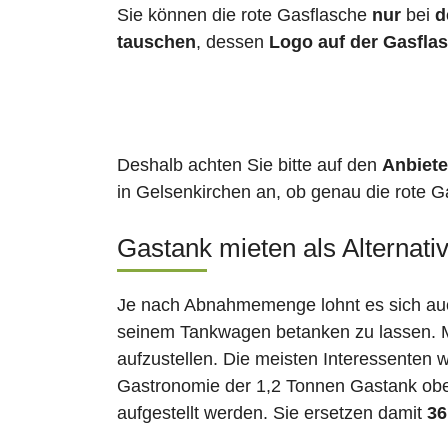
Sie können die rote Gasflasche
nur
bei
d
tauschen
, dessen
Logo auf der Gasfla
Deshalb achten Sie bitte auf den
Anbiete
in Gelsenkirchen an, ob genau die rote Ga
Gastank mieten als Alternati
Je nach Abnahmemenge lohnt es sich auch
seinem Tankwagen betanken zu lassen. Ma
aufzustellen. Die meisten Interessenten 
Gastronomie der 1,2 Tonnen Gastank ober
aufgestellt werden. Sie ersetzen damit
36