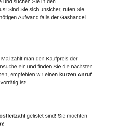
he und suchen Sie in den
! Sind Sie sich unsicher, rufen Sie
nnötigen Aufwand falls der Gashandel
n Mal zahlt man den Kaufpreis der
ensuche ein und finden Sie die nächsten
aben, empfehlen wir einen
kurzen Anruf
vorrätig ist!
stleitzahl
gelistet sind! Sie möchten
en
!