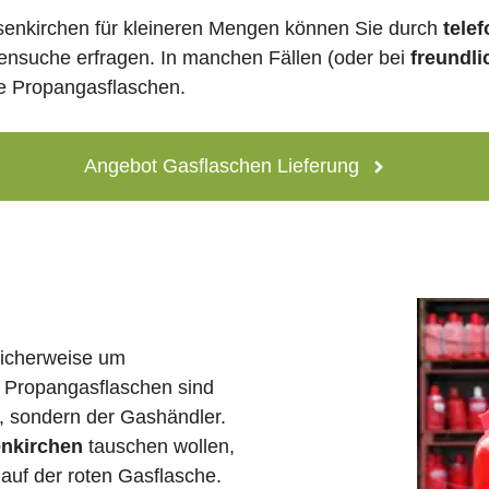
senkirchen für kleineren Mengen können Sie durch
tele
lensuche erfragen. In manchen Fällen (oder bei
freundli
ne Propangasflaschen.
Angebot Gasflaschen Lieferung
licherweise um
 Propangasflaschen sind
e, sondern der Gashändler.
enkirchen
tauschen wollen,
auf der roten Gasflasche.