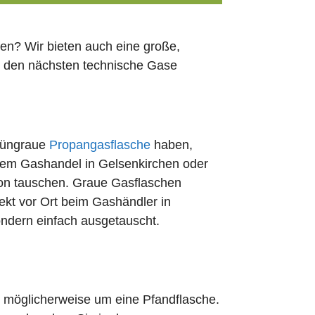
en? Wir bieten auch eine große,
ch den nächsten technische Gase
rüngraue
Propangasflasche
haben,
edem Gashandel in Gelsenkirchen oder
ion tauschen. Graue Gasflaschen
rekt vor Ort beim Gashändler in
ondern einfach ausgetauscht.
ch möglicherweise um eine Pfandflasche.