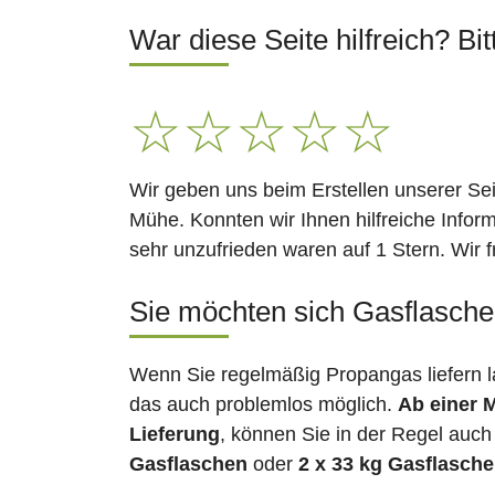
War diese Seite hilfreich? Bit
☆
☆
☆
☆
☆
Wir geben uns beim Erstellen unserer Se
Mühe. Konnten wir Ihnen hilfreiche Infor
sehr unzufrieden waren auf 1 Stern. Wir 
Sie möchten sich Gasflaschen
Wenn Sie regelmäßig Propangas liefern l
das auch problemlos möglich.
Ab einer 
Lieferung
, können Sie in der Regel auch
Gasflaschen
oder
2 x 33 kg Gasflasch