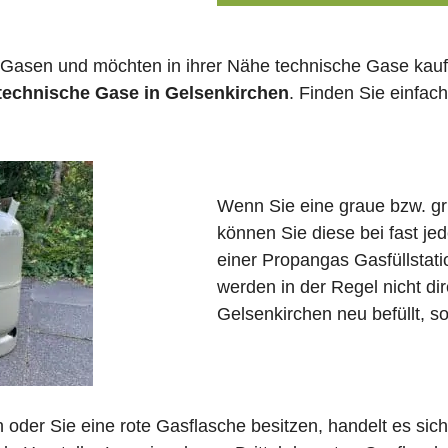
 Gasen und möchten in ihrer Nähe technische Gase kauf
 technische Gase in Gelsenkirchen
. Finden Sie einfa
Wenn Sie eine graue bzw. g
können Sie diese bei fast j
einer Propangas Gasfüllstat
werden in der Regel nicht di
Gelsenkirchen neu befüllt, s
in oder Sie eine rote Gasflasche besitzen, handelt es si