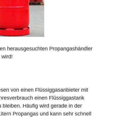
 den herausgesuchten Propangashändler
 wird!
sen von einen Flüssiggasanbieter mit
ahresverbrauch einen Flüssiggastank
zu bleiben. Häufig wird gerade in der
Litern Propangas und kann sehr schnell