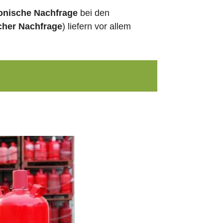
fonische Nachfrage
bei den
cher Nachfrage
) liefern vor allem