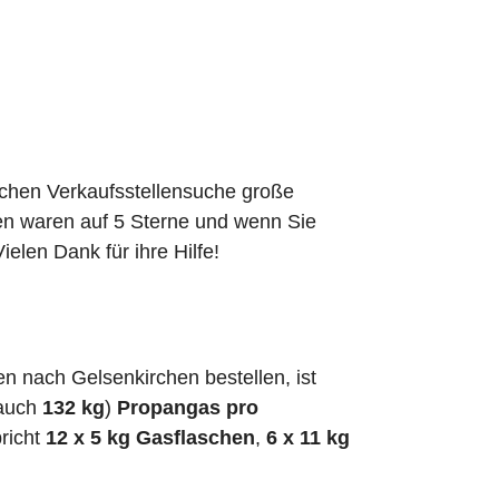
schen Verkaufsstellensuche große
den waren auf 5 Sterne und wenn Sie
elen Dank für ihre Hilfe!
 nach Gelsenkirchen bestellen, ist
 auch
132 kg
)
Propangas pro
richt
12 x 5 kg Gasflaschen
,
6 x 11 kg