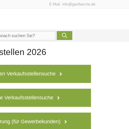
E-Mail:
info@gasflasche.de
che
h:
stellen 2026
en Verkaufsstellensuche
e Verkaufsstellensuche
rung (für Gewerbekunden)