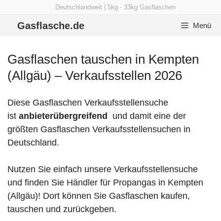
Zum
Deutschlandweit | 5kg - 33kg Gasflaschen
Inhalt
Gasflasche.de
Menü
springen
Gasflaschen tauschen in Kempten
(Allgäu) – Verkaufsstellen 2026
Diese Gasflaschen Verkaufsstellensuche
ist
anbieterübergreifend
und damit eine der
größten Gasflaschen Verkaufsstellensuchen in
Deutschland.
Nutzen Sie einfach unsere Verkaufsstellensuche
und finden Sie Händler für Propangas in Kempten
(Allgäu)! Dort können Sie Gasflaschen kaufen,
tauschen und zurückgeben.