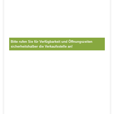
Bitte rufen Sie für Verfügbarkeit und Öffnungszeiten
sicherheitshalber die Verkaufsstelle an!