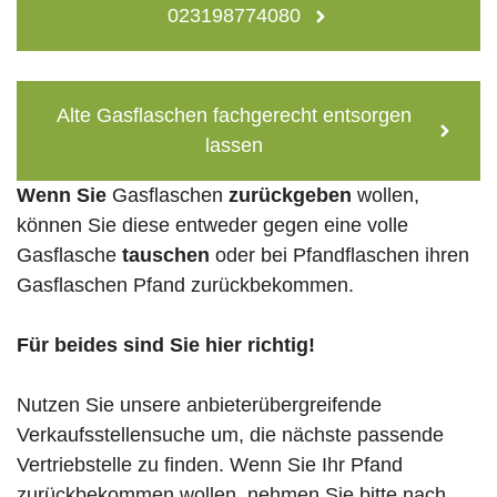
023198774080
Alte Gasflaschen fachgerecht entsorgen
lassen
Wenn Sie
Gasflaschen
zurückgeben
wollen,
können Sie diese entweder gegen eine volle
Gasflasche
tauschen
oder bei Pfandflaschen ihren
Gasflaschen Pfand zurückbekommen.
Für beides sind Sie hier richtig!
Nutzen Sie unsere anbieterübergreifende
Verkaufsstellensuche um, die nächste passende
Vertriebstelle zu finden. Wenn Sie Ihr Pfand
zurückbekommen wollen, nehmen Sie bitte nach