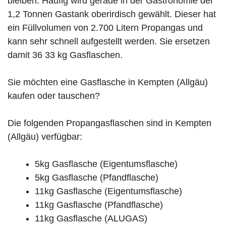
bleiben. Häufig wird gerade in der Gastronomie der
1,2 Tonnen Gastank oberirdisch gewählt. Dieser hat
ein Füllvolumen von 2.700 Litern Propangas und
kann sehr schnell aufgestellt werden. Sie ersetzen
damit 36 33 kg Gasflaschen.
Sie möchten eine Gasflasche in Kempten (Allgäu)
kaufen oder tauschen?
Die folgenden Propangasflaschen sind in Kempten
(Allgäu) verfügbar:
5kg Gasflasche (Eigentumsflasche)
5kg Gasflasche (Pfandflasche)
11kg Gasflasche (Eigentumsflasche)
11kg Gasflasche (Pfandflasche)
11kg Gasflasche (ALUGAS)