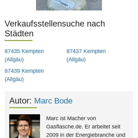
Verkaufsstellensuche nach
Städten
87435 Kempten
87437 Kempten
(Allgäu)
(Allgäu)
87439 Kempten
(Allgäu)
Autor:
Marc Bode
Marc ist Macher von
Gasflasche.de. Er arbeitet seit
2009 in der Energiebranche und