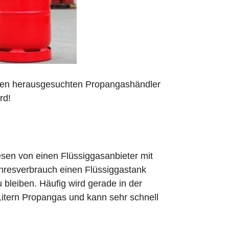
 den herausgesuchten Propangashändler
rd!
sen von einen Flüssiggasanbieter mit
ahresverbrauch einen Flüssiggastank
zu bleiben. Häufig wird gerade in der
Litern Propangas und kann sehr schnell