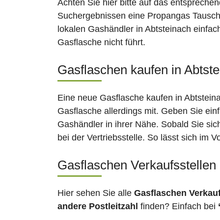
Achten Sie hier bitte auf das entsprechen
Suchergebnissen eine Propangas Tauschst
lokalen Gashändler in Abtsteinach einfac
Gasflasche nicht führt.
Gasflaschen kaufen in Abtste
Eine neue Gasflasche kaufen in Abtsteina
Gasflasche allerdings mit. Geben Sie ein
Gashändler in ihrer Nähe. Sobald Sie sic
bei der Vertriebsstelle. So lässt sich im
Gasflaschen Verkaufsstellen 
Hier sehen Sie alle
Gasflaschen Verkau
andere Postleitzahl
finden? Einfach bei