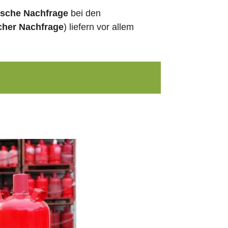
ische Nachfrage
bei den
cher Nachfrage
) liefern vor allem