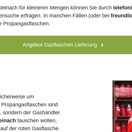
steinach für kleineren Mengen können Sie durch
telefon
lensuche erfragen. In manchen Fällen (oder bei
freundli
ne Propangasflaschen.
Angebot Gasflaschen Lieferung
licherweise um
 Propangasflaschen sind
e, sondern der Gashändler.
teinach
tauschen wollen,
auf der roten Gasflasche.