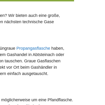
en? Wir bieten auch eine große,
den nächsten technische Gase
rüngraue
Propangasflasche
haben,
edem Gashandel in Abtsteinach oder
ion tauschen. Graue Gasflaschen
rekt vor Ort beim Gashändler in
dern einfach ausgetauscht.
ch möglicherweise um eine Pfandflasche.