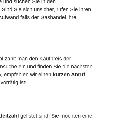
he und suchen Sie in den
ind Sie sich unsicher, rufen Sie ihren
Aufwand falls der Gashandel ihre
al zahlt man den Kaufpreis der
ensuche ein und finden Sie die nächsten
n, empfehlen wir einen
kurzen Anruf
vorrätig ist!
leitzahl
gelistet sind! Sie möchten eine