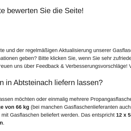
te bewerten Sie die Seite!
ite und der regelmäßigen Aktualisierung unserer Gasfla
mationen geben? Bitte klicken Sie, wenn Sie sehr zufrie
freuen uns über Feedback & Verbesserungsvorschläge! Vi
 in Abtsteinach liefern lassen?
assen möchten oder einmalig mehrere Propangasflaschen
e von 66 kg
(bei manchen Gasflaschenlieferanten auc
mit Gasflaschen beliefert werden. Das entspricht
12 x 
en
.