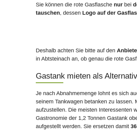
Sie können die rote Gasflasche
nur
bei
d
tauschen
, dessen
Logo auf der Gasfla
Deshalb achten Sie bitte auf den
Anbiete
in Abtsteinach an, ob genau die rote Gasf
Gastank mieten als Alternati
Je nach Abnahmemenge lohnt es sich auch
seinem Tankwagen betanken zu lassen. Ma
aufzustellen. Die meisten Interessenten 
Gastronomie der 1,2 Tonnen Gastank ober
aufgestellt werden. Sie ersetzen damit
36