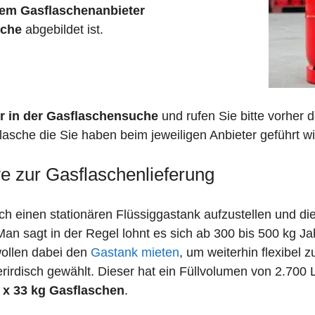
em Gasflaschenanbieter
sche
abgebildet ist.
r in der Gasflaschensuche
und rufen Sie bitte vorher
lasche die Sie haben beim jeweiligen Anbieter geführt wi
ve zur Gasflaschenlieferung
 einen stationären Flüssiggastank aufzustellen und die
n sagt in der Regel lohnt es sich ab 300 bis 500 kg J
wollen dabei den
Gastank mieten
, um weiterhin flexibel 
irdisch gewählt. Dieser hat ein Füllvolumen von 2.700 
 x 33 kg Gasflaschen
.