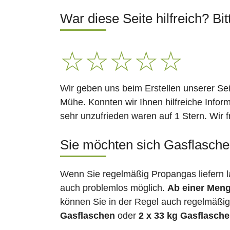
War diese Seite hilfreich? Bit
☆
☆
☆
☆
☆
Wir geben uns beim Erstellen unserer Se
Mühe. Konnten wir Ihnen hilfreiche Infor
sehr unzufrieden waren auf 1 Stern. Wir 
Sie möchten sich Gasflaschen
Wenn Sie regelmäßig Propangas liefern l
auch problemlos möglich.
Ab einer Meng
können Sie in der Regel auch regelmäßig 
Gasflaschen
oder
2 x 33 kg Gasflasch