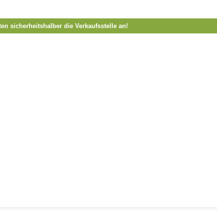
ten sicherheitshalber die Verkaufsstelle an!