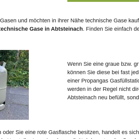
 Gasen und möchten in ihrer Nähe technische Gase kauf
 technische Gase in Abtsteinach
. Finden Sie einfach 
Wenn Sie eine graue bzw. g
können Sie diese bei fast j
einer Propangas Gasfüllstat
werden in der Regel nicht di
Abtsteinach neu befüllt, son
in oder Sie eine rote Gasflasche besitzen, handelt es si