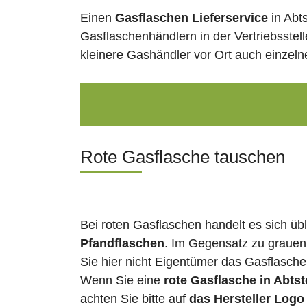
Einen
Gasflaschen Lieferservice
in Abt
Gasflaschenhändlern in der Vertriebsstel
kleinere Gashändler vor Ort auch einzel
Rote Gasflasche tauschen
Bei roten Gasflaschen handelt es sich üb
Pfandflaschen
. Im Gegensatz zu grauen
Sie hier nicht Eigentümer das Gasflasch
Wenn Sie eine
rote Gasflasche in Abts
achten Sie bitte auf
das Hersteller Logo