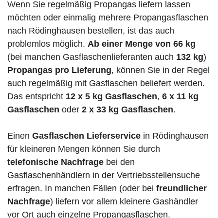
Wenn Sie regelmäßig Propangas liefern lassen
möchten oder einmalig mehrere Propangasflaschen
nach Rödinghausen bestellen, ist das auch
problemlos möglich.
Ab einer Menge von 66 kg
(bei manchen Gasflaschenlieferanten auch
132 kg
)
Propangas pro Lieferung
, können Sie in der Regel
auch regelmäßig mit Gasflaschen beliefert werden.
Das entspricht
12 x 5 kg Gasflaschen
,
6 x 11 kg
Gasflaschen
oder
2 x 33 kg Gasflaschen
.
Einen
Gasflaschen Lieferservice
in Rödinghausen
für kleineren Mengen können Sie durch
telefonische Nachfrage
bei den
Gasflaschenhändlern in der Vertriebsstellensuche
erfragen. In manchen Fällen (oder bei
freundlicher
Nachfrage
) liefern vor allem kleinere Gashändler
vor Ort auch einzelne Propangasflaschen.