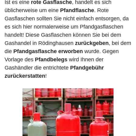
Ist es eine
rote Gasflasche
, handelt es sich
üblicherweise um eine
Pfandflasche
. Rote
Gasflaschen sollten Sie nicht einfach entsorgen, da
es sich hier normalerweise um Pfandgasflaschen
handelt! Diese Gasflaschen können Sie bei dem
Gashandel in Rödinghausen
zurückgeben
, bei dem
die
Pfandgasflasche erworben
wurde. Gegen
Vorlage des
Pfandbelegs
wird Ihnen der
Gashändler die entrichtete
Pfandgebühr
zurückerstatten
!