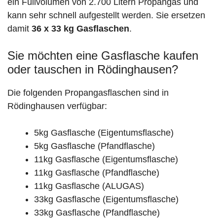
ein Füllvolumen von 2.700 Litern Propangas und
kann sehr schnell aufgestellt werden. Sie ersetzen
damit
36 x 33 kg Gasflaschen
.
Sie möchten eine Gasflasche kaufen
oder tauschen in Rödinghausen?
Die folgenden Propangasflaschen sind in
Rödinghausen verfügbar:
5kg Gasflasche (Eigentumsflasche)
5kg Gasflasche (Pfandflasche)
11kg Gasflasche (Eigentumsflasche)
11kg Gasflasche (Pfandflasche)
11kg Gasflasche (ALUGAS)
33kg Gasflasche (Eigentumsflasche)
33kg Gasflasche (Pfandflasche)