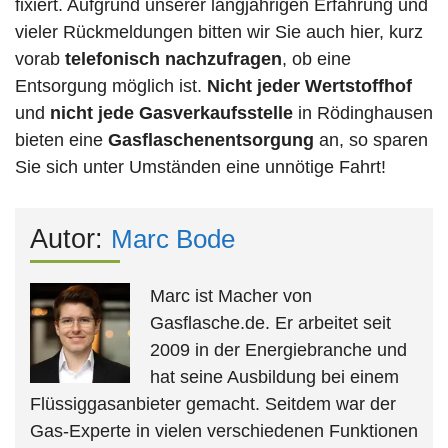
fixiert. Aufgrund unserer langjährigen Erfahrung und
vieler Rückmeldungen bitten wir Sie auch hier, kurz
vorab
telefonisch nachzufragen
, ob eine
Entsorgung möglich ist.
Nicht jeder Wertstoffhof
und
nicht jede
Gasverkaufsstelle
in Rödinghausen
bieten eine
Gasflaschenentsorgung
an, so sparen
Sie sich unter Umständen eine unnötige Fahrt!
Autor:
Marc Bode
Marc ist Macher von
Gasflasche.de. Er arbeitet seit
2009 in der Energiebranche und
hat seine Ausbildung bei einem
Flüssiggasanbieter gemacht. Seitdem war der
Gas-Experte in vielen verschiedenen Funktionen