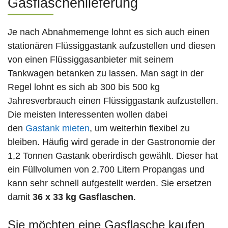
Gasflaschenlieferung
Je nach Abnahmemenge lohnt es sich auch einen
stationären Flüssiggastank aufzustellen und diesen
von einen Flüssiggasanbieter mit seinem
Tankwagen betanken zu lassen. Man sagt in der
Regel lohnt es sich ab 300 bis 500 kg
Jahresverbrauch einen Flüssiggastank aufzustellen.
Die meisten Interessenten wollen dabei
den
Gastank mieten
, um weiterhin flexibel zu
bleiben. Häufig wird gerade in der Gastronomie der
1,2 Tonnen Gastank oberirdisch gewählt. Dieser hat
ein Füllvolumen von 2.700 Litern Propangas und
kann sehr schnell aufgestellt werden. Sie ersetzen
damit
36 x 33 kg Gasflaschen
.
Sie möchten eine Gasflasche kaufen