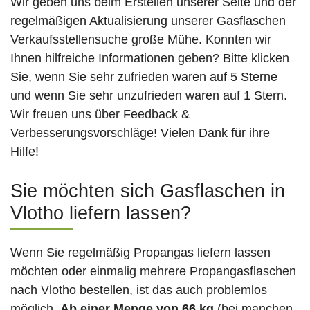
Wir geben uns beim Erstellen unserer Seite und der
regelmäßigen Aktualisierung unserer Gasflaschen
Verkaufsstellensuche große Mühe. Konnten wir
Ihnen hilfreiche Informationen geben? Bitte klicken
Sie, wenn Sie sehr zufrieden waren auf 5 Sterne
und wenn Sie sehr unzufrieden waren auf 1 Stern.
Wir freuen uns über Feedback &
Verbesserungsvorschläge! Vielen Dank für ihre
Hilfe!
Sie möchten sich Gasflaschen in
Vlotho liefern lassen?
Wenn Sie regelmäßig Propangas liefern lassen
möchten oder einmalig mehrere Propangasflaschen
nach Vlotho bestellen, ist das auch problemlos
möglich.
Ab einer Menge von 66 kg
(bei manchen