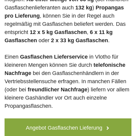
Gasflaschenlieferanten auch
132 kg
)
Propangas
pro Lieferung
, können Sie in der Regel auch
regelmäßig mit Gasflaschen beliefert werden. Das
entspricht
12 x 5 kg Gasflaschen
,
6 x 11 kg
Gasflaschen
oder
2 x 33 kg Gasflaschen
.
Einen
Gasflaschen Lieferservice
in Vlotho für
kleineren Mengen können Sie durch
telefonische
Nachfrage
bei den Gasflaschenhändlern in der
Vertriebsstellensuche erfragen. In manchen Fällen
(oder bei
freundlicher Nachfrage
) liefern vor allem
kleinere Gashändler vor Ort auch einzelne
Propangasflaschen.
Angebot Gasflaschen Lieferung