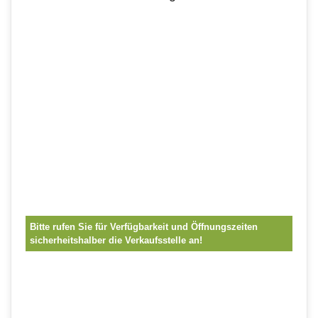
Bitte rufen Sie für Verfügbarkeit und Öffnungszeiten
sicherheitshalber die Verkaufsstelle an!