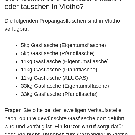
oder tauschen in Vlotho?
Die folgenden Propangasflaschen sind in Vlotho
verfügbar:
5kg Gasflasche (Eigentumsflasche)
5kg Gasflasche (Pfandflasche)
11kg Gasflasche (Eigentumsflasche)
11kg Gasflasche (Pfandflasche)
11kg Gasflasche (ALUGAS)
33kg Gasflasche (Eigentumsflasche)
33kg Gasflasche (Pfandflasche)
Fragen Sie bitte bei der jeweiligen Verkaufsstelle
nach, ob Ihre gewünschte Gasflasche dort geführt
wird und vorrätig ist. Ein
kurzer Anruf
sorgt dafür,
dass Sie
nicht umsonst
zum Gashändler in Vlotho