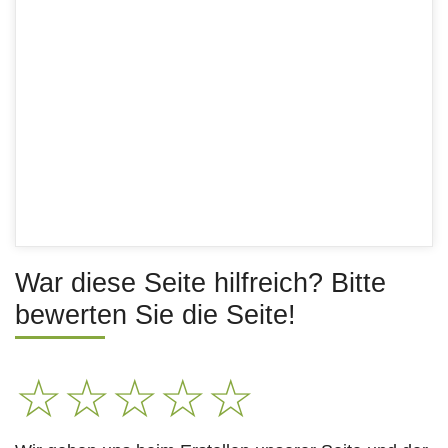
War diese Seite hilfreich? Bitte
bewerten Sie die Seite!
☆
☆
☆
☆
☆