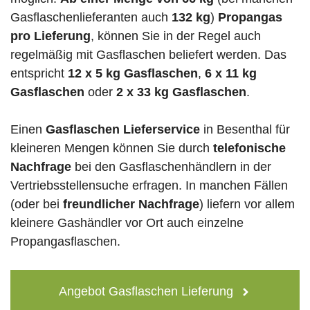
Gasflaschenlieferanten auch
132 kg
)
Propangas
pro Lieferung
, können Sie in der Regel auch
regelmäßig mit Gasflaschen beliefert werden. Das
entspricht
12 x 5 kg Gasflaschen
,
6 x 11 kg
Gasflaschen
oder
2 x 33 kg Gasflaschen
.
Einen
Gasflaschen Lieferservice
in Besenthal für
kleineren Mengen können Sie durch
telefonische
Nachfrage
bei den Gasflaschenhändlern in der
Vertriebsstellensuche erfragen. In manchen Fällen
(oder bei
freundlicher Nachfrage
) liefern vor allem
kleinere Gashändler vor Ort auch einzelne
Propangasflaschen.
Angebot Gasflaschen Lieferung