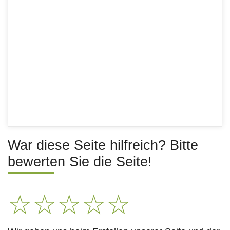
War diese Seite hilfreich? Bitte
bewerten Sie die Seite!
☆
☆
☆
☆
☆