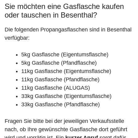
Sie möchten eine Gasflasche kaufen
oder tauschen in Besenthal?
Die folgenden Propangasflaschen sind in Besenthal
verfügbar:
5kg Gasflasche (Eigentumsflasche)
5kg Gasflasche (Pfandflasche)
11kg Gasflasche (Eigentumsflasche)
11kg Gasflasche (Pfandflasche)
11kg Gasflasche (ALUGAS)
33kg Gasflasche (Eigentumsflasche)
33kg Gasflasche (Pfandflasche)
Fragen Sie bitte bei der jeweiligen Verkaufsstelle
nach, ob Ihre gewünschte Gasflasche dort geführt
wird und vorrätig ist. Ein
kurzer Anruf
sorgt dafür,