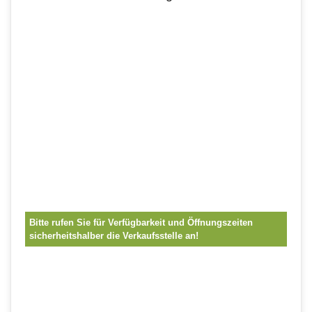
Bitte rufen Sie für Verfügbarkeit und Öffnungszeiten
sicherheitshalber die Verkaufsstelle an!