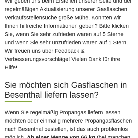
Wir geben uns beim Erstellen unserer Seite und der
regelmäßigen Aktualisierung unserer Gasflaschen
Verkaufsstellensuche große Mühe. Konnten wir
Ihnen hilfreiche Informationen geben? Bitte klicken
Sie, wenn Sie sehr zufrieden waren auf 5 Sterne
und wenn Sie sehr unzufrieden waren auf 1 Stern.
Wir freuen uns über Feedback &
Verbesserungsvorschläge! Vielen Dank für ihre
Hilfe!
Sie möchten sich Gasflaschen in
Besenthal liefern lassen?
Wenn Sie regelmäßig Propangas liefern lassen
möchten oder einmalig mehrere Propangasflaschen
nach Besenthal bestellen, ist das auch problemlos
möglich.
Ab einer Menge von 66 kg
(bei manchen