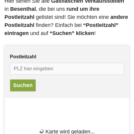
Hier sehen Sie alle
Gasflaschen Verkaufsstellen
in
Besenthal
, die bei uns
rund um ihre
Postleitzahl
gelistet sind! Sie möchten eine
andere
Postleitzahl
finden? Einfach bei
“Postleitzahl”
eintragen
und auf
“Suchen” klicken
!
Postleitzahl
Karte wird geladen...