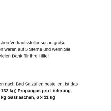
schen Verkaufsstellensuche große
den waren auf 5 Sterne und wenn Sie
elen Dank für ihre Hilfe!
 nach Bad Salzuflen bestellen, ist das
h
132 kg
)
Propangas pro Lieferung
,
5 kg Gasflaschen
,
6 x 11 kg