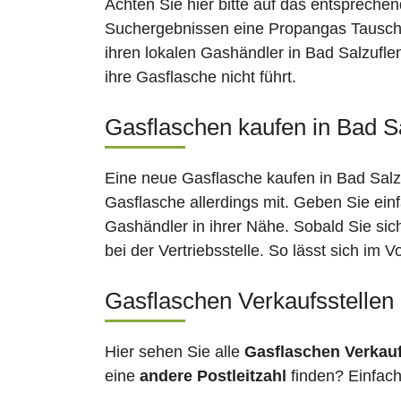
Achten Sie hier bitte auf das entsprechen
Suchergebnissen eine Propangas Tauschst
ihren lokalen Gashändler in Bad Salzufle
ihre Gasflasche nicht führt.
Gasflaschen kaufen in Bad Sa
Eine neue Gasflasche kaufen in Bad Salzu
Gasflasche allerdings mit. Geben Sie ein
Gashändler in ihrer Nähe. Sobald Sie sic
bei der Vertriebsstelle. So lässt sich im
Gasflaschen Verkaufsstellen 
Hier sehen Sie alle
Gasflaschen Verkau
eine
andere Postleitzahl
finden? Einfac