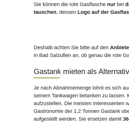
Sie können die rote Gasflasche
nur
bei
d
tauschen
, dessen
Logo auf der Gasfla
Deshalb achten Sie bitte auf den
Anbiete
in Bad Salzuflen an, ob genau die rote Ga
Gastank mieten als Alternati
Je nach Abnahmemenge lohnt es sich auch
seinem Tankwagen betanken zu lassen. Ma
aufzustellen. Die meisten Interessenten 
Gastronomie der 1,2 Tonnen Gastank ober
aufgestellt werden. Sie ersetzen damit
36