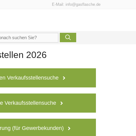
E-Mail:
info@gasflasche.de
che
h:
tellen 2026
en Verkaufsstellensuche
e Verkaufsstellensuche
rung (für Gewerbekunden)