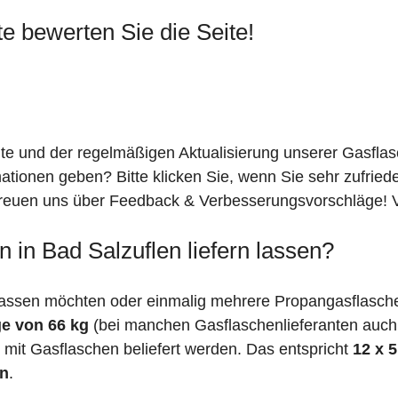
te bewerten Sie die Seite!
ite und der regelmäßigen Aktualisierung unserer Gasfla
mationen geben? Bitte klicken Sie, wenn Sie sehr zufrie
freuen uns über Feedback & Verbesserungsvorschläge! Vi
 in Bad Salzuflen liefern lassen?
assen möchten oder einmalig mehrere Propangasflaschen
e von 66 kg
(bei manchen Gasflaschenlieferanten auc
mit Gasflaschen beliefert werden. Das entspricht
12 x 
en
.