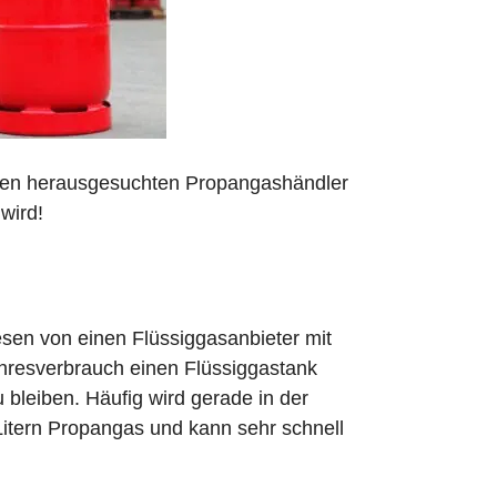
 den herausgesuchten Propangashändler
wird!
sen von einen Flüssiggasanbieter mit
ahresverbrauch einen Flüssiggastank
zu bleiben. Häufig wird gerade in der
Litern Propangas und kann sehr schnell