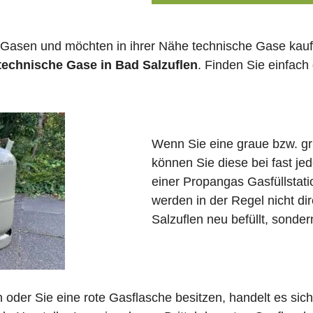
 Gasen und möchten in ihrer Nähe technische Gase kauf
technische Gase in Bad Salzuflen
. Finden Sie einfac
Wenn Sie eine graue bzw. g
können Sie diese bei fast j
einer Propangas Gasfüllstat
werden in der Regel nicht di
Salzuflen neu befüllt, sonde
in oder Sie eine rote Gasflasche besitzen, handelt es si