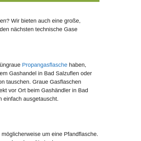
en? Wir bieten auch eine große,
h den nächsten technische Gase
rüngraue
Propangasflasche
haben,
edem Gashandel in Bad Salzuflen oder
ion tauschen. Graue Gasflaschen
rekt vor Ort beim Gashändler in Bad
rn einfach ausgetauscht.
ch möglicherweise um eine Pfandflasche.