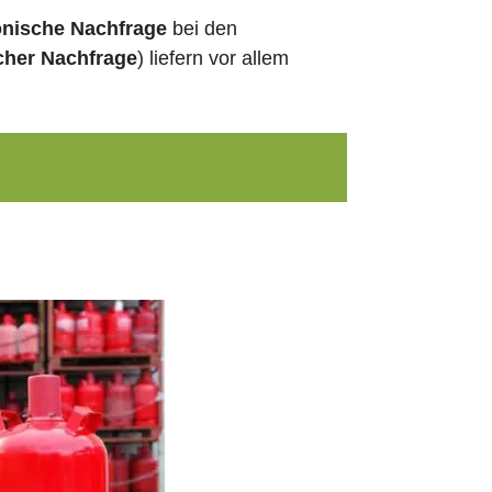
onische Nachfrage
bei den
cher Nachfrage
) liefern vor allem