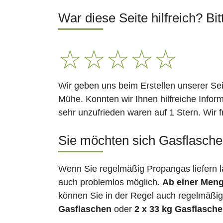
War diese Seite hilfreich? Bit
☆
☆
☆
☆
☆
Wir geben uns beim Erstellen unserer Se
Mühe. Konnten wir Ihnen hilfreiche Infor
sehr unzufrieden waren auf 1 Stern. Wir 
Sie möchten sich Gasflaschen
Wenn Sie regelmäßig Propangas liefern l
auch problemlos möglich.
Ab einer Meng
können Sie in der Regel auch regelmäßig 
Gasflaschen
oder
2 x 33 kg Gasflasch