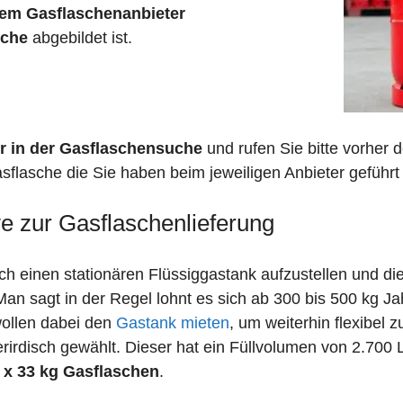
em Gasflaschenanbieter
sche
abgebildet ist.
r in der Gasflaschensuche
und rufen Sie bitte vorher
sflasche die Sie haben beim jeweiligen Anbieter geführt 
ve zur Gasflaschenlieferung
 einen stationären Flüssiggastank aufzustellen und die
n sagt in der Regel lohnt es sich ab 300 bis 500 kg J
wollen dabei den
Gastank mieten
, um weiterhin flexibel 
irdisch gewählt. Dieser hat ein Füllvolumen von 2.700 
 x 33 kg Gasflaschen
.