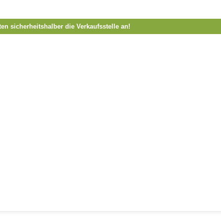
ten sicherheitshalber die Verkaufsstelle an!