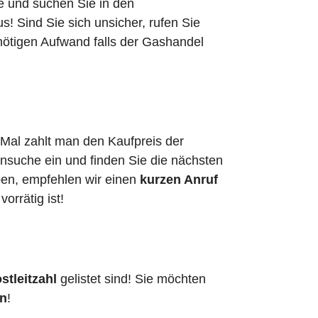
he und suchen Sie in den
 Sind Sie sich unsicher, rufen Sie
nötigen Aufwand falls der Gashandel
 Mal zahlt man den Kaufpreis der
ensuche ein und finden Sie die nächsten
ben, empfehlen wir einen
kurzen Anruf
vorrätig ist!
stleitzahl
gelistet sind! Sie möchten
en
!