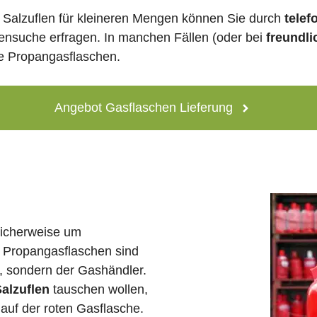
 Salzuflen für kleineren Mengen können Sie durch
telef
lensuche erfragen. In manchen Fällen (oder bei
freundli
ne Propangasflaschen.
Angebot Gasflaschen Lieferung
licherweise um
 Propangasflaschen sind
e, sondern der Gashändler.
Salzuflen
tauschen wollen,
auf der roten Gasflasche.