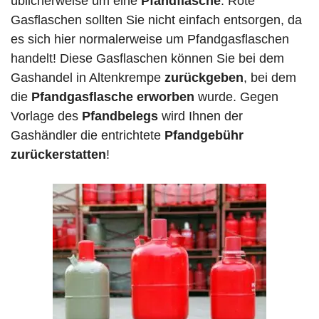
üblicherweise um eine
Pfandflasche
. Rote
Gasflaschen sollten Sie nicht einfach entsorgen, da
es sich hier normalerweise um Pfandgasflaschen
handelt! Diese Gasflaschen können Sie bei dem
Gashandel in Altenkrempe
zurückgeben
, bei dem
die
Pfandgasflasche erworben
wurde. Gegen
Vorlage des
Pfandbelegs
wird Ihnen der
Gashändler die entrichtete
Pfandgebühr
zurückerstatten
!