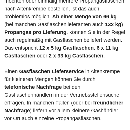
möchten oder einmalig mehrere Propangasflaschen
nach Altenkrempe bestellen, ist das auch
problemlos möglich.
Ab einer Menge von 66 kg
(bei manchen Gasflaschenlieferanten auch
132 kg
)
Propangas pro Lieferung
, können Sie in der Regel
auch regelmäßig mit Gasflaschen beliefert werden.
Das entspricht
12 x 5 kg Gasflaschen
,
6 x 11 kg
Gasflaschen
oder
2 x 33 kg Gasflaschen
.
Einen
Gasflaschen Lieferservice
in Altenkrempe
für kleineren Mengen können Sie durch
telefonische Nachfrage
bei den
Gasflaschenhändlern in der Vertriebsstellensuche
erfragen. In manchen Fällen (oder bei
freundlicher
Nachfrage
) liefern vor allem kleinere Gashändler
vor Ort auch einzelne Propangasflaschen.