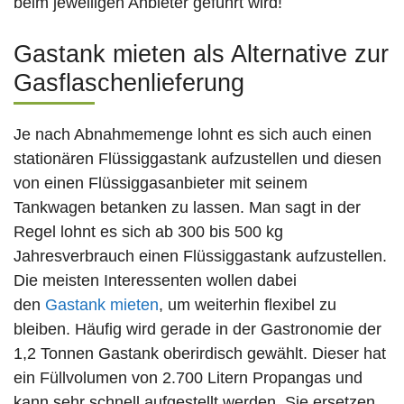
beim jeweiligen Anbieter geführt wird!
Gastank mieten als Alternative zur
Gasflaschenlieferung
Je nach Abnahmemenge lohnt es sich auch einen
stationären Flüssiggastank aufzustellen und diesen
von einen Flüssiggasanbieter mit seinem
Tankwagen betanken zu lassen. Man sagt in der
Regel lohnt es sich ab 300 bis 500 kg
Jahresverbrauch einen Flüssiggastank aufzustellen.
Die meisten Interessenten wollen dabei
den
Gastank mieten
, um weiterhin flexibel zu
bleiben. Häufig wird gerade in der Gastronomie der
1,2 Tonnen Gastank oberirdisch gewählt. Dieser hat
ein Füllvolumen von 2.700 Litern Propangas und
kann sehr schnell aufgestellt werden. Sie ersetzen