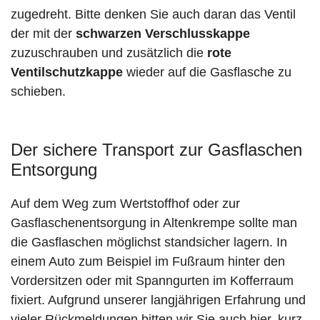
zugedreht. Bitte denken Sie auch daran das Ventil
der mit der
schwarzen Verschlusskappe
zuzuschrauben und zusätzlich die
rote
Ventilschutzkappe
wieder auf die Gasflasche zu
schieben.
Der sichere Transport zur Gasflaschen
Entsorgung
Auf dem Weg zum Wertstoffhof oder zur
Gasflaschenentsorgung in Altenkrempe sollte man
die Gasflaschen möglichst standsicher lagern. In
einem Auto zum Beispiel im Fußraum hinter den
Vordersitzen oder mit Spanngurten im Kofferraum
fixiert. Aufgrund unserer langjährigen Erfahrung und
vieler Rückmeldungen bitten wir Sie auch hier, kurz