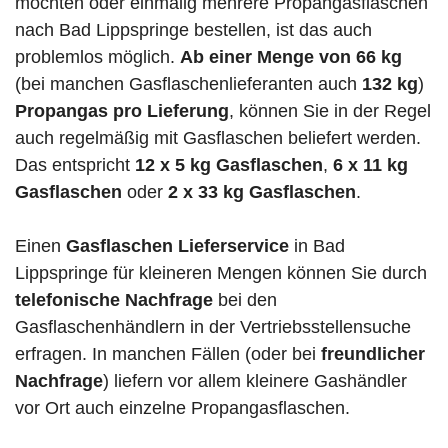
möchten oder einmalig mehrere Propangasflaschen
nach Bad Lippspringe bestellen, ist das auch
problemlos möglich.
Ab einer Menge von 66 kg
(bei manchen Gasflaschenlieferanten auch
132 kg
)
Propangas pro Lieferung
, können Sie in der Regel
auch regelmäßig mit Gasflaschen beliefert werden.
Das entspricht
12 x 5 kg Gasflaschen
,
6 x 11 kg
Gasflaschen
oder
2 x 33 kg Gasflaschen
.
Einen
Gasflaschen Lieferservice
in Bad
Lippspringe für kleineren Mengen können Sie durch
telefonische Nachfrage
bei den
Gasflaschenhändlern in der Vertriebsstellensuche
erfragen. In manchen Fällen (oder bei
freundlicher
Nachfrage
) liefern vor allem kleinere Gashändler
vor Ort auch einzelne Propangasflaschen.