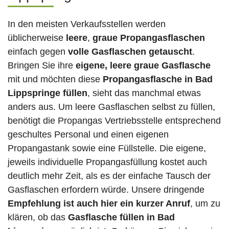
In den meisten Verkaufsstellen werden
üblicherweise
leere
,
graue Propangasflaschen
einfach gegen
volle
Gasflaschen
getauscht
.
Bringen Sie ihre
eigene, leere graue Gasflasche
mit und möchten diese
Propangasflasche in Bad
Lippspringe füllen
, sieht das manchmal etwas
anders aus. Um leere Gasflaschen selbst zu füllen,
benötigt die Propangas Vertriebsstelle entsprechend
geschultes Personal und einen eigenen
Propangastank sowie eine Füllstelle. Die eigene,
jeweils individuelle Propangasfüllung kostet auch
deutlich mehr Zeit, als es der einfache Tausch der
Gasflaschen erfordern würde. Unsere dringende
Empfehlung ist auch hier ein kurzer Anruf
, um zu
klären, ob das
Gasflasche füllen in Bad