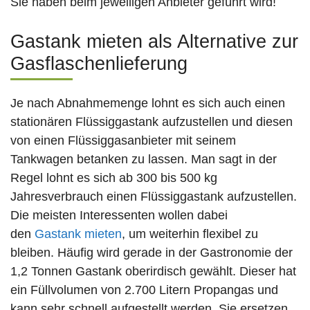
Sie haben beim jeweiligen Anbieter geführt wird!
Gastank mieten als Alternative zur
Gasflaschenlieferung
Je nach Abnahmemenge lohnt es sich auch einen
stationären Flüssiggastank aufzustellen und diesen
von einen Flüssiggasanbieter mit seinem
Tankwagen betanken zu lassen. Man sagt in der
Regel lohnt es sich ab 300 bis 500 kg
Jahresverbrauch einen Flüssiggastank aufzustellen.
Die meisten Interessenten wollen dabei
den
Gastank mieten
, um weiterhin flexibel zu
bleiben. Häufig wird gerade in der Gastronomie der
1,2 Tonnen Gastank oberirdisch gewählt. Dieser hat
ein Füllvolumen von 2.700 Litern Propangas und
kann sehr schnell aufgestellt werden. Sie ersetzen