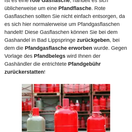
Ist es eine
rote Gasflasche
, handelt es sich
üblicherweise um eine
Pfandflasche
. Rote
Gasflaschen sollten Sie nicht einfach entsorgen, da
es sich hier normalerweise um Pfandgasflaschen
handelt! Diese Gasflaschen können Sie bei dem
Gashandel in Bad Lippspringe
zurückgeben
, bei
dem die
Pfandgasflasche erworben
wurde. Gegen
Vorlage des
Pfandbelegs
wird Ihnen der
Gashändler die entrichtete
Pfandgebühr
zurückerstatten
!