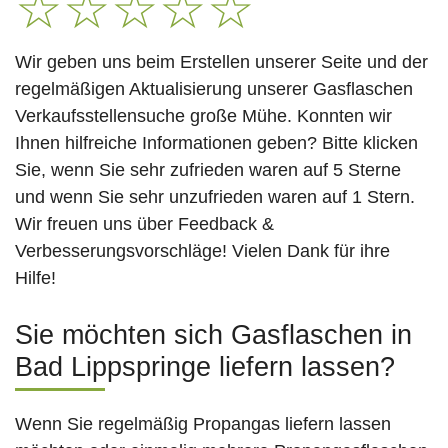
☆
☆
☆
☆
☆
Wir geben uns beim Erstellen unserer Seite und der
regelmäßigen Aktualisierung unserer Gasflaschen
Verkaufsstellensuche große Mühe. Konnten wir
Ihnen hilfreiche Informationen geben? Bitte klicken
Sie, wenn Sie sehr zufrieden waren auf 5 Sterne
und wenn Sie sehr unzufrieden waren auf 1 Stern.
Wir freuen uns über Feedback &
Verbesserungsvorschläge! Vielen Dank für ihre
Hilfe!
Sie möchten sich Gasflaschen in
Bad Lippspringe liefern lassen?
Wenn Sie regelmäßig Propangas liefern lassen