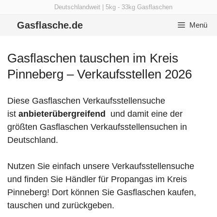
Zum
Deutschlandweit | 5kg - 33kg Gasflaschen
Inhalt
Gasflasche.de
Menü
springen
Gasflaschen tauschen im Kreis
Pinneberg – Verkaufsstellen 2026
Diese Gasflaschen Verkaufsstellensuche
ist
anbieterübergreifend
und damit eine der
größten Gasflaschen Verkaufsstellensuchen in
Deutschland.
Nutzen Sie einfach unsere Verkaufsstellensuche
und finden Sie Händler für Propangas im Kreis
Pinneberg! Dort können Sie Gasflaschen kaufen,
tauschen und zurückgeben.