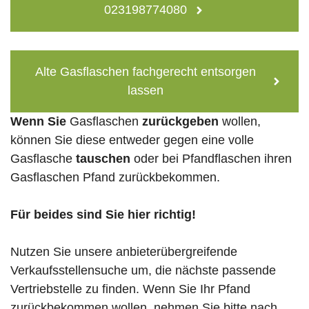
023198774080
Alte Gasflaschen fachgerecht entsorgen
lassen
Wenn Sie
Gasflaschen
zurückgeben
wollen,
können Sie diese entweder gegen eine volle
Gasflasche
tauschen
oder bei Pfandflaschen ihren
Gasflaschen Pfand zurückbekommen.
Für beides sind Sie hier richtig!
Nutzen Sie unsere anbieterübergreifende
Verkaufsstellensuche um, die nächste passende
Vertriebstelle zu finden. Wenn Sie Ihr Pfand
zurückbekommen wollen, nehmen Sie bitte nach