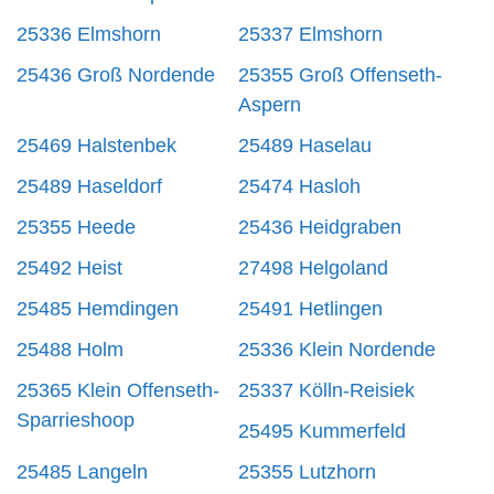
25336 Elmshorn
25337 Elmshorn
25436 Groß Nordende
25355 Groß Offenseth-
Aspern
25469 Halstenbek
25489 Haselau
25489 Haseldorf
25474 Hasloh
25355 Heede
25436 Heidgraben
25492 Heist
27498 Helgoland
25485 Hemdingen
25491 Hetlingen
25488 Holm
25336 Klein Nordende
25365 Klein Offenseth-
25337 Kölln-Reisiek
Sparrieshoop
25495 Kummerfeld
25485 Langeln
25355 Lutzhorn