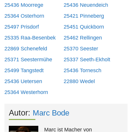
25436 Moorrege
25436 Neuendeich
25364 Osterhorn
25421 Pinneberg
25497 Prisdorf
25451 Quickborn
25335 Raa-Besenbek
25462 Rellingen
22869 Schenefeld
25370 Seester
25371 Seestermühe
25337 Seeth-Ekholt
25499 Tangstedt
25436 Tornesch
25436 Uetersen
22880 Wedel
25364 Westerhorn
Autor:
Marc Bode
Marc ist Macher von