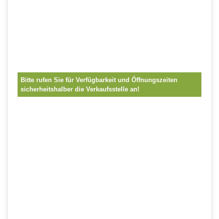
Bitte rufen Sie für Verfügbarkeit und Öffnungszeiten
sicherheitshalber die Verkaufsstelle an!