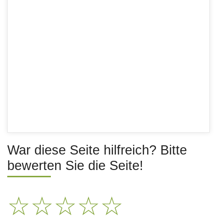
War diese Seite hilfreich? Bitte
bewerten Sie die Seite!
☆
☆
☆
☆
☆