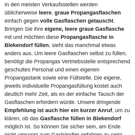
In den meisten Verkaufsstellen werden
üblicherweise
leere
,
graue Propangasflaschen
einfach gegen
volle
Gasflaschen
getauscht
.
Bringen Sie ihre
eigene, leere graue Gasflasche
mit und möchten diese
Propangasflasche in
Blekendorf füllen
, sieht das manchmal etwas
anders aus. Um leere Gasflaschen selbst zu füllen,
benötigt die Propangas Vertriebsstelle entsprechend
geschultes Personal und einen eigenen
Propangastank sowie eine Füllstelle. Die eigene,
jeweils individuelle Propangasfüllung kostet auch
deutlich mehr Zeit, als es der einfache Tausch der
Gasflaschen erfordern würde. Unsere dringende
Empfehlung ist auch hier ein kurzer Anruf
, um zu
klären, ob das
Gasflasche füllen in Blekendorf
möglich ist. So können Sie sicher sein, am Ende
nicht umsonst zum Gashändler gefahren zu sein!