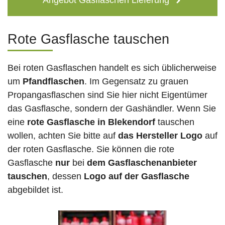
Angebot Gasflaschen Lieferung
Rote Gasflasche tauschen
Bei roten Gasflaschen handelt es sich üblicherweise
um
Pfandflaschen
. Im Gegensatz zu grauen
Propangasflaschen sind Sie hier nicht Eigentümer
das Gasflasche, sondern der Gashändler. Wenn Sie
eine
rote Gasflasche in Blekendorf
tauschen
wollen, achten Sie bitte auf
das Hersteller Logo
auf
der roten Gasflasche. Sie können die rote
Gasflasche
nur
bei
dem Gasflaschenanbieter
tauschen
, dessen
Logo auf der Gasflasche
abgebildet ist.