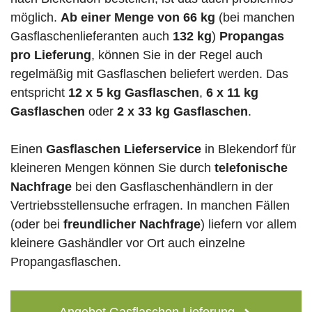
möglich.
Ab einer Menge von 66 kg
(bei manchen
Gasflaschenlieferanten auch
132 kg
)
Propangas
pro Lieferung
, können Sie in der Regel auch
regelmäßig mit Gasflaschen beliefert werden. Das
entspricht
12 x 5 kg Gasflaschen
,
6 x 11 kg
Gasflaschen
oder
2 x 33 kg Gasflaschen
.
Einen
Gasflaschen Lieferservice
in Blekendorf für
kleineren Mengen können Sie durch
telefonische
Nachfrage
bei den Gasflaschenhändlern in der
Vertriebsstellensuche erfragen. In manchen Fällen
(oder bei
freundlicher Nachfrage
) liefern vor allem
kleinere Gashändler vor Ort auch einzelne
Propangasflaschen.