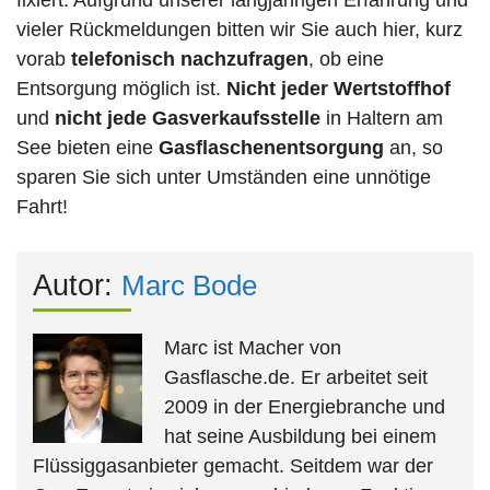
fixiert. Aufgrund unserer langjährigen Erfahrung und
vieler Rückmeldungen bitten wir Sie auch hier, kurz
vorab
telefonisch nachzufragen
, ob eine
Entsorgung möglich ist.
Nicht jeder Wertstoffhof
und
nicht jede
Gasverkaufsstelle
in Haltern am
See bieten eine
Gasflaschenentsorgung
an, so
sparen Sie sich unter Umständen eine unnötige
Fahrt!
Autor:
Marc Bode
Marc ist Macher von
Gasflasche.de. Er arbeitet seit
2009 in der Energiebranche und
hat seine Ausbildung bei einem
Flüssiggasanbieter gemacht. Seitdem war der