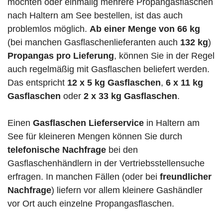
möchten oder einmalig mehrere Propangasflaschen
nach Haltern am See bestellen, ist das auch
problemlos möglich.
Ab einer Menge von 66 kg
(bei manchen Gasflaschenlieferanten auch
132 kg
)
Propangas pro Lieferung
, können Sie in der Regel
auch regelmäßig mit Gasflaschen beliefert werden.
Das entspricht
12 x 5 kg Gasflaschen
,
6 x 11 kg
Gasflaschen
oder
2 x 33 kg Gasflaschen
.
Einen
Gasflaschen Lieferservice
in Haltern am
See für kleineren Mengen können Sie durch
telefonische Nachfrage
bei den
Gasflaschenhändlern in der Vertriebsstellensuche
erfragen. In manchen Fällen (oder bei
freundlicher
Nachfrage
) liefern vor allem kleinere Gashändler
vor Ort auch einzelne Propangasflaschen.