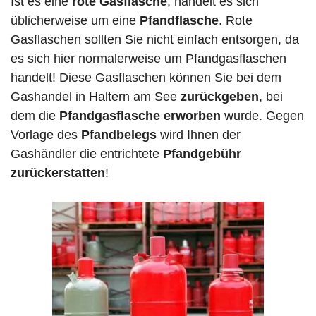
Ist es eine
rote Gasflasche
, handelt es sich
üblicherweise um eine
Pfandflasche
. Rote
Gasflaschen sollten Sie nicht einfach entsorgen, da
es sich hier normalerweise um Pfandgasflaschen
handelt! Diese Gasflaschen können Sie bei dem
Gashandel in Haltern am See
zurückgeben
, bei
dem die
Pfandgasflasche erworben
wurde. Gegen
Vorlage des
Pfandbelegs
wird Ihnen der
Gashändler die entrichtete
Pfandgebühr
zurückerstatten
!