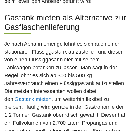
beim jeweiligen Anbieter geführt wird!
Gastank mieten als Alternative zur
Gasflaschenlieferung
Je nach Abnahmemenge lohnt es sich auch einen
stationären Flüssiggastank aufzustellen und diesen
von einen Flüssiggasanbieter mit seinem
Tankwagen betanken zu lassen. Man sagt in der
Regel lohnt es sich ab 300 bis 500 kg
Jahresverbrauch einen Flüssiggastank aufzustellen.
Die meisten Interessenten wollen dabei
den
Gastank mieten
, um weiterhin flexibel zu
bleiben. Häufig wird gerade in der Gastronomie der
1,2 Tonnen Gastank oberirdisch gewählt. Dieser hat
ein Füllvolumen von 2.700 Litern Propangas und
kann sehr schnell aufgestellt werden. Sie ersetzen