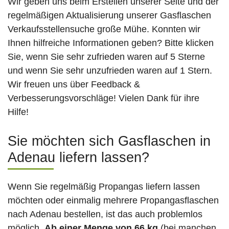
Wir geben uns beim Erstellen unserer Seite und der
regelmäßigen Aktualisierung unserer Gasflaschen
Verkaufsstellensuche große Mühe. Konnten wir
Ihnen hilfreiche Informationen geben? Bitte klicken
Sie, wenn Sie sehr zufrieden waren auf 5 Sterne
und wenn Sie sehr unzufrieden waren auf 1 Stern.
Wir freuen uns über Feedback &
Verbesserungsvorschläge! Vielen Dank für ihre
Hilfe!
Sie möchten sich Gasflaschen in
Adenau liefern lassen?
Wenn Sie regelmäßig Propangas liefern lassen
möchten oder einmalig mehrere Propangasflaschen
nach Adenau bestellen, ist das auch problemlos
möglich.
Ab einer Menge von 66 kg
(bei manchen