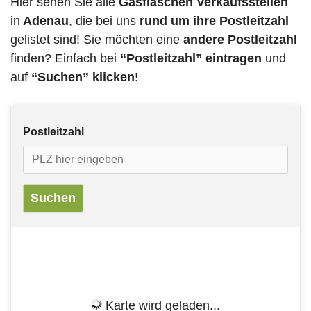
Hier sehen Sie alle
Gasflaschen Verkaufsstellen
in
Adenau
, die bei uns
rund um ihre Postleitzahl
gelistet sind! Sie möchten eine
andere Postleitzahl
finden? Einfach bei
“Postleitzahl” eintragen
und
auf
“Suchen” klicken
!
Postleitzahl
Karte wird geladen...