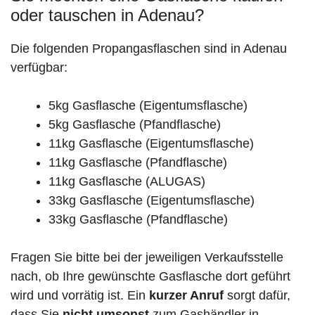
oder tauschen in Adenau?
Die folgenden Propangasflaschen sind in Adenau
verfügbar:
5kg Gasflasche (Eigentumsflasche)
5kg Gasflasche (Pfandflasche)
11kg Gasflasche (Eigentumsflasche)
11kg Gasflasche (Pfandflasche)
11kg Gasflasche (ALUGAS)
33kg Gasflasche (Eigentumsflasche)
33kg Gasflasche (Pfandflasche)
Fragen Sie bitte bei der jeweiligen Verkaufsstelle
nach, ob Ihre gewünschte Gasflasche dort geführt
wird und vorrätig ist. Ein
kurzer Anruf
sorgt dafür,
dass Sie
nicht umsonst
zum Gashändler in