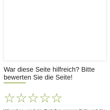
War diese Seite hilfreich? Bitte
bewerten Sie die Seite!
☆
☆
☆
☆
☆