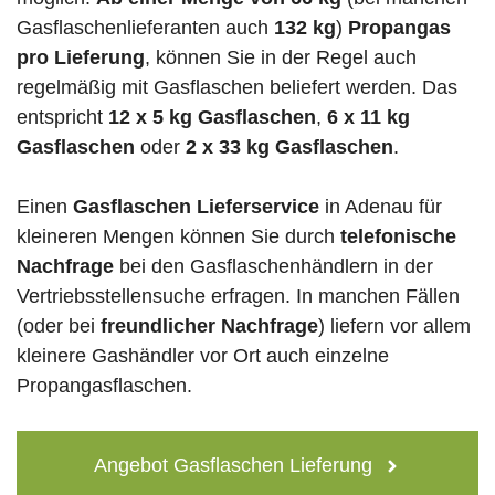
Gasflaschenlieferanten auch
132 kg
)
Propangas
pro Lieferung
, können Sie in der Regel auch
regelmäßig mit Gasflaschen beliefert werden. Das
entspricht
12 x 5 kg Gasflaschen
,
6 x 11 kg
Gasflaschen
oder
2 x 33 kg Gasflaschen
.
Einen
Gasflaschen Lieferservice
in Adenau für
kleineren Mengen können Sie durch
telefonische
Nachfrage
bei den Gasflaschenhändlern in der
Vertriebsstellensuche erfragen. In manchen Fällen
(oder bei
freundlicher Nachfrage
) liefern vor allem
kleinere Gashändler vor Ort auch einzelne
Propangasflaschen.
Angebot Gasflaschen Lieferung