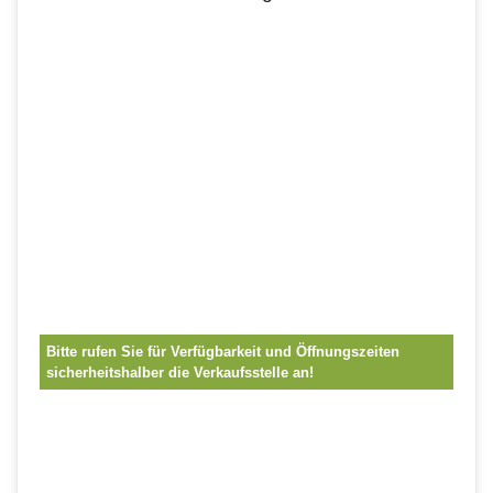
Bitte rufen Sie für Verfügbarkeit und Öffnungszeiten
sicherheitshalber die Verkaufsstelle an!