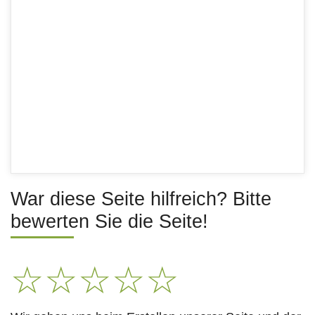
War diese Seite hilfreich? Bitte
bewerten Sie die Seite!
☆
☆
☆
☆
☆