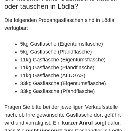
oder tauschen in Lödla?
Die folgenden Propangasflaschen sind in Lödla
verfügbar:
5kg Gasflasche (Eigentumsflasche)
5kg Gasflasche (Pfandflasche)
11kg Gasflasche (Eigentumsflasche)
11kg Gasflasche (Pfandflasche)
11kg Gasflasche (ALUGAS)
33kg Gasflasche (Eigentumsflasche)
33kg Gasflasche (Pfandflasche)
Fragen Sie bitte bei der jeweiligen Verkaufsstelle
nach, ob Ihre gewünschte Gasflasche dort geführt
wird und vorrätig ist. Ein
kurzer Anruf
sorgt dafür,
dass Sie
nicht umsonst
zum Gashändler in Lödla