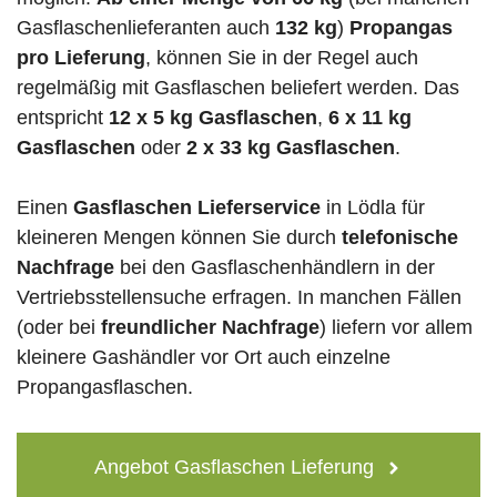
Gasflaschenlieferanten auch
132 kg
)
Propangas
pro Lieferung
, können Sie in der Regel auch
regelmäßig mit Gasflaschen beliefert werden. Das
entspricht
12 x 5 kg Gasflaschen
,
6 x 11 kg
Gasflaschen
oder
2 x 33 kg Gasflaschen
.
Einen
Gasflaschen Lieferservice
in Lödla für
kleineren Mengen können Sie durch
telefonische
Nachfrage
bei den Gasflaschenhändlern in der
Vertriebsstellensuche erfragen. In manchen Fällen
(oder bei
freundlicher Nachfrage
) liefern vor allem
kleinere Gashändler vor Ort auch einzelne
Propangasflaschen.
Angebot Gasflaschen Lieferung