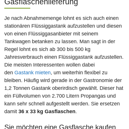
Gasflaschenlieferung
Je nach Abnahmemenge lohnt es sich auch einen
stationären Flüssiggastank aufzustellen und diesen
von einen Flüssiggasanbieter mit seinem
Tankwagen betanken zu lassen. Man sagt in der
Regel lohnt es sich ab 300 bis 500 kg
Jahresverbrauch einen Flüssiggastank aufzustellen.
Die meisten Interessenten wollen dabei
den
Gastank mieten
, um weiterhin flexibel zu
bleiben. Häufig wird gerade in der Gastronomie der
1,2 Tonnen Gastank oberirdisch gewählt. Dieser hat
ein Füllvolumen von 2.700 Litern Propangas und
kann sehr schnell aufgestellt werden. Sie ersetzen
damit
36 x 33 kg Gasflaschen
.
Sie möchten eine Gasflasche kaufen