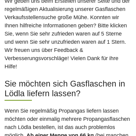
Wir geben uns beim Erstellen unserer Seite und der
regelmäßigen Aktualisierung unserer Gasflaschen
Verkaufsstellensuche große Mühe. Konnten wir
Ihnen hilfreiche Informationen geben? Bitte klicken
Sie, wenn Sie sehr zufrieden waren auf 5 Sterne
und wenn Sie sehr unzufrieden waren auf 1 Stern.
Wir freuen uns über Feedback &
Verbesserungsvorschläge! Vielen Dank für ihre
Hilfe!
Sie möchten sich Gasflaschen in
Lödla liefern lassen?
Wenn Sie regelmäßig Propangas liefern lassen
möchten oder einmalig mehrere Propangasflaschen
nach Lödla bestellen, ist das auch problemlos
möglich.
Ab einer Menge von 66 kg
(bei manchen