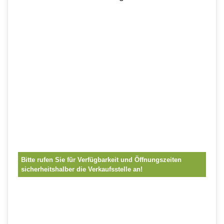
Bitte rufen Sie für Verfügbarkeit und Öffnungszeiten
sicherheitshalber die Verkaufsstelle an!