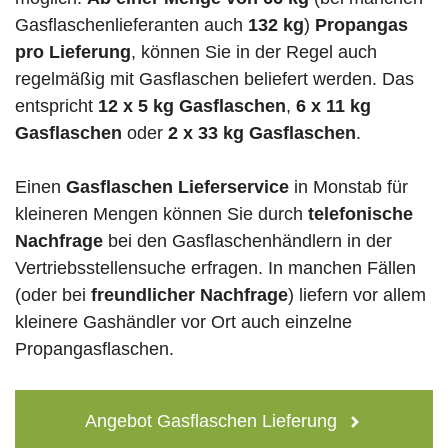
Gasflaschenlieferanten auch
132 kg
)
Propangas
pro Lieferung
, können Sie in der Regel auch
regelmäßig mit Gasflaschen beliefert werden. Das
entspricht
12 x 5 kg Gasflaschen
,
6 x 11 kg
Gasflaschen
oder
2 x 33 kg Gasflaschen
.
Einen
Gasflaschen Lieferservice
in Monstab für
kleineren Mengen können Sie durch
telefonische
Nachfrage
bei den Gasflaschenhändlern in der
Vertriebsstellensuche erfragen. In manchen Fällen
(oder bei
freundlicher Nachfrage
) liefern vor allem
kleinere Gashändler vor Ort auch einzelne
Propangasflaschen.
Angebot Gasflaschen Lieferung