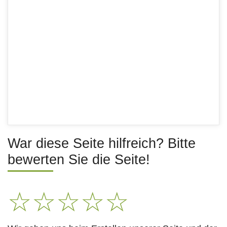
War diese Seite hilfreich? Bitte
bewerten Sie die Seite!
☆
☆
☆
☆
☆