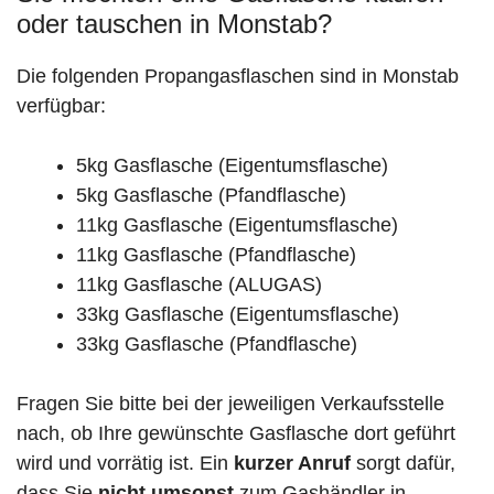
oder tauschen in Monstab?
Die folgenden Propangasflaschen sind in Monstab
verfügbar:
5kg Gasflasche (Eigentumsflasche)
5kg Gasflasche (Pfandflasche)
11kg Gasflasche (Eigentumsflasche)
11kg Gasflasche (Pfandflasche)
11kg Gasflasche (ALUGAS)
33kg Gasflasche (Eigentumsflasche)
33kg Gasflasche (Pfandflasche)
Fragen Sie bitte bei der jeweiligen Verkaufsstelle
nach, ob Ihre gewünschte Gasflasche dort geführt
wird und vorrätig ist. Ein
kurzer Anruf
sorgt dafür,
dass Sie
nicht umsonst
zum Gashändler in