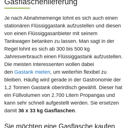
Gasflaschenlieferung
Je nach Abnahmemenge lohnt es sich auch einen
stationären Flüssiggastank aufzustellen und diesen
von einen Flüssiggasanbieter mit seinem
Tankwagen betanken zu lassen. Man sagt in der
Regel lohnt es sich ab 300 bis 500 kg
Jahresverbrauch einen Flüssiggastank aufzustellen.
Die meisten Interessenten wollen dabei
den
Gastank mieten
, um weiterhin flexibel zu
bleiben. Häufig wird gerade in der Gastronomie der
1,2 Tonnen Gastank oberirdisch gewählt. Dieser hat
ein Füllvolumen von 2.700 Litern Propangas und
kann sehr schnell aufgestellt werden. Sie ersetzen
damit
36 x 33 kg Gasflaschen
.
Sie möchten eine Gasflasche kaufen