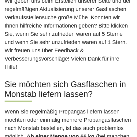
Wir geben uns beim Erstellen unserer Seite und der
regelmäßigen Aktualisierung unserer Gasflaschen
Verkaufsstellensuche große Mühe. Konnten wir
Ihnen hilfreiche Informationen geben? Bitte klicken
Sie, wenn Sie sehr zufrieden waren auf 5 Sterne
und wenn Sie sehr unzufrieden waren auf 1 Stern.
Wir freuen uns über Feedback &
Verbesserungsvorschläge! Vielen Dank für ihre
Hilfe!
Sie möchten sich Gasflaschen in
Monstab liefern lassen?
Wenn Sie regelmäßig Propangas liefern lassen
möchten oder einmalig mehrere Propangasflaschen
nach Monstab bestellen, ist das auch problemlos
möglich.
Ab einer Menge von 66 kg
(bei manchen