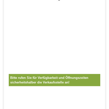
Bitte rufen Sie für Verfügbarkeit und Öffnungszeiten
sicherheitshalber die Verkaufsstelle an!