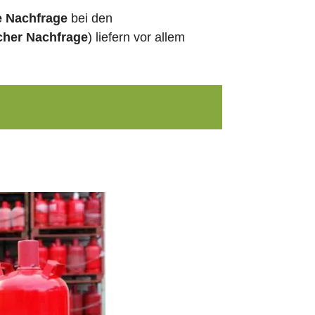
e Nachfrage
bei den
cher Nachfrage
) liefern vor allem