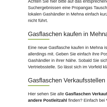
Achten Sie hier bitte auf das entsprechen
Suchergebnissen eine Propangas Tauschst
lokalen Gashändler in Mehna einfach kur
nicht führt.
Gasflaschen kaufen in Mehna
Eine neue Gasflasche kaufen in Mehna is
allerdings mit. Geben Sie einfach ihre Po
Gashändler in ihrer Nähe. Sobald Sie si
Vertriebsstelle. So lässt sich im Vorfeld
Gasflaschen Verkaufsstellen
Hier sehen Sie alle
Gasflaschen Verkau
andere Postleitzahl
finden? Einfach bei