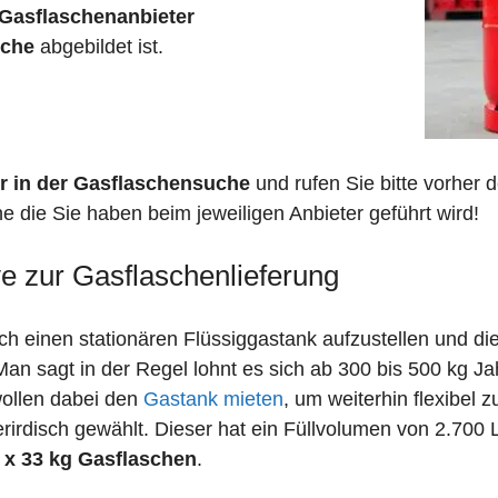
Gasflaschenanbieter
sche
abgebildet ist.
r in der Gasflaschensuche
und rufen Sie bitte vorher
e die Sie haben beim jeweiligen Anbieter geführt wird!
ve zur Gasflaschenlieferung
 einen stationären Flüssiggastank aufzustellen und die
n sagt in der Regel lohnt es sich ab 300 bis 500 kg J
wollen dabei den
Gastank mieten
, um weiterhin flexibel 
irdisch gewählt. Dieser hat ein Füllvolumen von 2.700 
 x 33 kg Gasflaschen
.