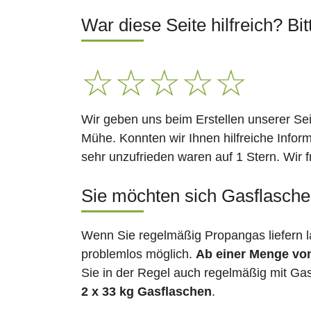
War diese Seite hilfreich? Bit
☆
☆
☆
☆
☆
Wir geben uns beim Erstellen unserer Se
Mühe. Konnten wir Ihnen hilfreiche Infor
sehr unzufrieden waren auf 1 Stern. Wir 
Sie möchten sich Gasflasche
Wenn Sie regelmäßig Propangas liefern 
problemlos möglich.
Ab einer Menge vo
Sie in der Regel auch regelmäßig mit Gas
2 x 33 kg Gasflaschen
.