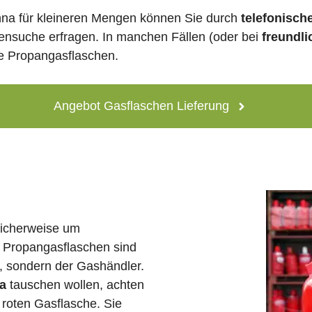
na für kleineren Mengen können Sie durch
telefonisch
lensuche erfragen. In manchen Fällen (oder bei
freundli
ne Propangasflaschen.
Angebot Gasflaschen Lieferung
licherweise um
 Propangasflaschen sind
e, sondern der Gashändler.
a
tauschen wollen, achten
 roten Gasflasche. Sie