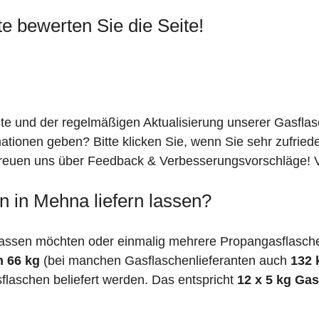
te bewerten Sie die Seite!
ite und der regelmäßigen Aktualisierung unserer Gasfla
mationen geben? Bitte klicken Sie, wenn Sie sehr zufrie
freuen uns über Feedback & Verbesserungsvorschläge! Vi
n in Mehna liefern lassen?
lassen möchten oder einmalig mehrere Propangasflasche
n 66 kg
(bei manchen Gasflaschenlieferanten auch
132 
flaschen beliefert werden. Das entspricht
12 x 5 kg Ga