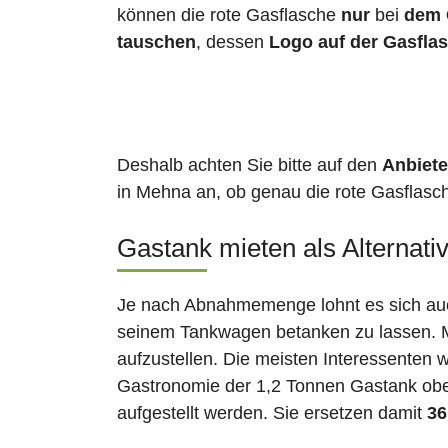
können die rote Gasflasche
nur
bei
dem 
tauschen
, dessen
Logo auf der Gasfla
Deshalb achten Sie bitte auf den
Anbiete
in Mehna an, ob genau die rote Gasflasch
Gastank mieten als Alternati
Je nach Abnahmemenge lohnt es sich auch
seinem Tankwagen betanken zu lassen. Ma
aufzustellen. Die meisten Interessenten 
Gastronomie der 1,2 Tonnen Gastank ober
aufgestellt werden. Sie ersetzen damit
36