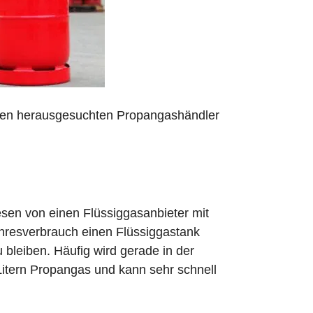
 den herausgesuchten Propangashändler
sen von einen Flüssiggasanbieter mit
ahresverbrauch einen Flüssiggastank
zu bleiben. Häufig wird gerade in der
Litern Propangas und kann sehr schnell