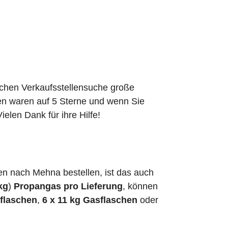
schen Verkaufsstellensuche große
den waren auf 5 Sterne und wenn Sie
elen Dank für ihre Hilfe!
n nach Mehna bestellen, ist das auch
kg
)
Propangas pro Lieferung
, können
sflaschen
,
6 x 11 kg Gasflaschen
oder