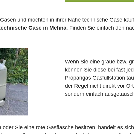
 Gasen und möchten in ihrer Nähe technische Gase kauf
 technische Gase in Mehna
. Finden Sie einfach den n
Wenn Sie eine graue bzw. g
können Sie diese bei fast j
Propangas Gasfüllstation ta
der Regel nicht direkt vor O
sondern einfach ausgetausch
in oder Sie eine rote Gasflasche besitzen, handelt es si