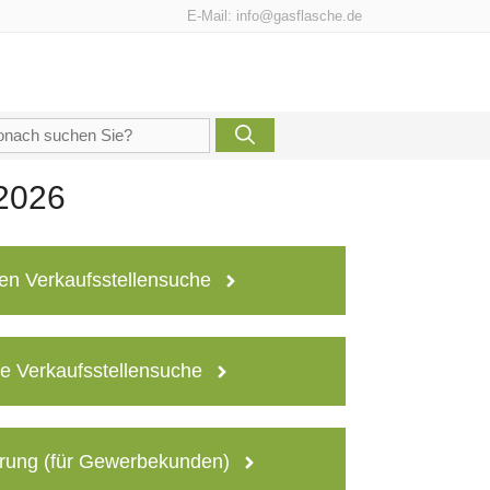
E-Mail:
info@gasflasche.de
che
h:
 2026
en Verkaufsstellensuche
e Verkaufsstellensuche
rung (für Gewerbekunden)