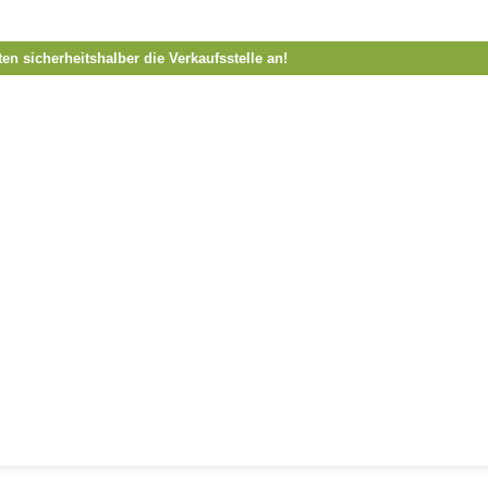
ten sicherheitshalber die Verkaufsstelle an!