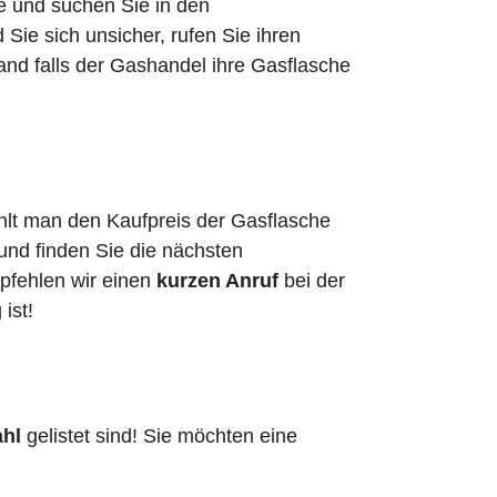
he und suchen Sie in den
ie sich unsicher, rufen Sie ihren
and falls der Gashandel ihre Gasflasche
hlt man den Kaufpreis der Gasflasche
 und finden Sie die nächsten
pfehlen wir einen
kurzen Anruf
bei der
g ist!
ahl
gelistet sind! Sie möchten eine