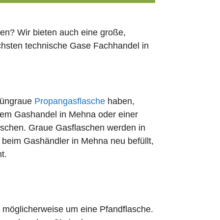
en? Wir bieten auch eine große,
ächsten technische Gase Fachhandel in
rüngraue
Propangasflasche
haben,
edem Gashandel in Mehna oder einer
uschen. Graue Gasflaschen werden in
rt beim Gashändler in Mehna neu befüllt,
t.
ch möglicherweise um eine Pfandflasche.