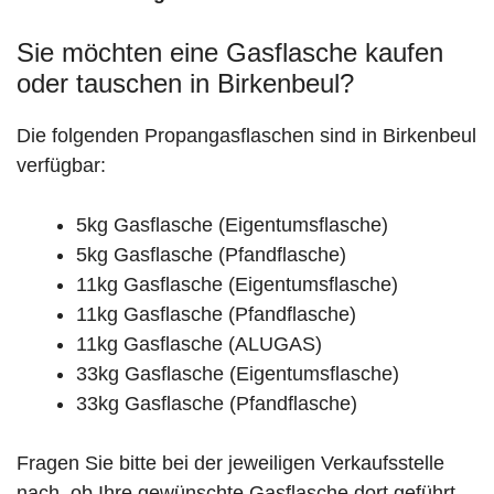
Sie möchten eine Gasflasche kaufen
oder tauschen in Birkenbeul?
Die folgenden Propangasflaschen sind in Birkenbeul
verfügbar:
5kg Gasflasche (Eigentumsflasche)
5kg Gasflasche (Pfandflasche)
11kg Gasflasche (Eigentumsflasche)
11kg Gasflasche (Pfandflasche)
11kg Gasflasche (ALUGAS)
33kg Gasflasche (Eigentumsflasche)
33kg Gasflasche (Pfandflasche)
Fragen Sie bitte bei der jeweiligen Verkaufsstelle
nach, ob Ihre gewünschte Gasflasche dort geführt