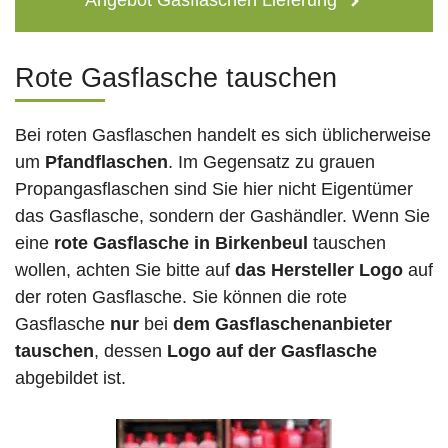
Angebot Gasflaschen Lieferung
Rote Gasflasche tauschen
Bei roten Gasflaschen handelt es sich üblicherweise
um
Pfandflaschen
. Im Gegensatz zu grauen
Propangasflaschen sind Sie hier nicht Eigentümer
das Gasflasche, sondern der Gashändler. Wenn Sie
eine
rote Gasflasche in Birkenbeul
tauschen
wollen, achten Sie bitte auf
das Hersteller Logo
auf
der roten Gasflasche. Sie können die rote
Gasflasche
nur
bei
dem Gasflaschenanbieter
tauschen
, dessen
Logo auf der Gasflasche
abgebildet ist.