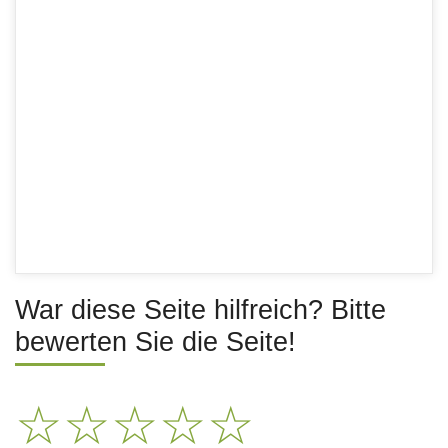
War diese Seite hilfreich? Bitte
bewerten Sie die Seite!
☆
☆
☆
☆
☆