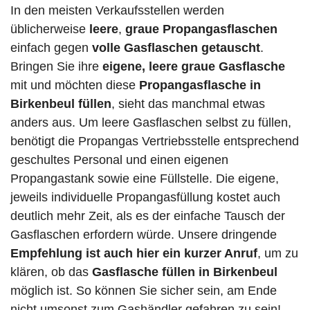
In den meisten Verkaufsstellen werden
üblicherweise
leere
,
graue Propangasflaschen
einfach gegen
volle
Gasflaschen
getauscht
.
Bringen Sie ihre
eigene, leere graue Gasflasche
mit und möchten diese
Propangasflasche in
Birkenbeul füllen
, sieht das manchmal etwas
anders aus. Um leere Gasflaschen selbst zu füllen,
benötigt die Propangas Vertriebsstelle entsprechend
geschultes Personal und einen eigenen
Propangastank sowie eine Füllstelle. Die eigene,
jeweils individuelle Propangasfüllung kostet auch
deutlich mehr Zeit, als es der einfache Tausch der
Gasflaschen erfordern würde. Unsere dringende
Empfehlung ist auch hier ein kurzer Anruf
, um zu
klären, ob das
Gasflasche füllen in Birkenbeul
möglich ist. So können Sie sicher sein, am Ende
nicht umsonst zum Gashändler gefahren zu sein!