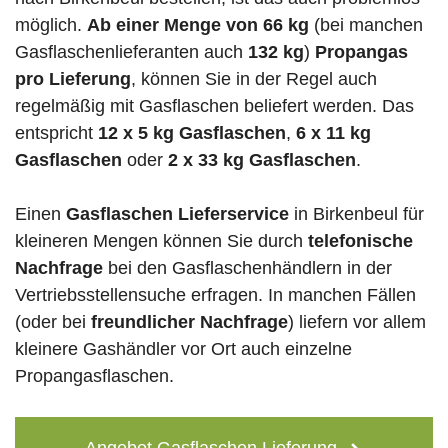
möglich.
Ab einer Menge von 66 kg
(bei manchen
Gasflaschenlieferanten auch
132 kg
)
Propangas
pro Lieferung
, können Sie in der Regel auch
regelmäßig mit Gasflaschen beliefert werden. Das
entspricht
12 x 5 kg Gasflaschen
,
6 x 11 kg
Gasflaschen
oder
2 x 33 kg Gasflaschen
.
Einen
Gasflaschen Lieferservice
in Birkenbeul für
kleineren Mengen können Sie durch
telefonische
Nachfrage
bei den Gasflaschenhändlern in der
Vertriebsstellensuche erfragen. In manchen Fällen
(oder bei
freundlicher Nachfrage
) liefern vor allem
kleinere Gashändler vor Ort auch einzelne
Propangasflaschen.