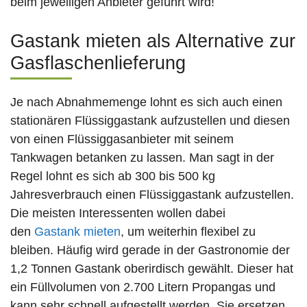
beim jeweiligen Anbieter geführt wird!
Gastank mieten als Alternative zur
Gasflaschenlieferung
Je nach Abnahmemenge lohnt es sich auch einen
stationären Flüssiggastank aufzustellen und diesen
von einen Flüssiggasanbieter mit seinem
Tankwagen betanken zu lassen. Man sagt in der
Regel lohnt es sich ab 300 bis 500 kg
Jahresverbrauch einen Flüssiggastank aufzustellen.
Die meisten Interessenten wollen dabei
den
Gastank mieten
, um weiterhin flexibel zu
bleiben. Häufig wird gerade in der Gastronomie der
1,2 Tonnen Gastank oberirdisch gewählt. Dieser hat
ein Füllvolumen von 2.700 Litern Propangas und
kann sehr schnell aufgestellt werden. Sie ersetzen