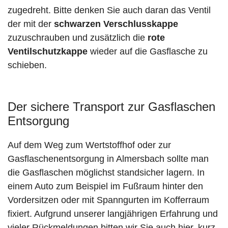
zugedreht. Bitte denken Sie auch daran das Ventil
der mit der
schwarzen Verschlusskappe
zuzuschrauben und zusätzlich die
rote
Ventilschutzkappe
wieder auf die Gasflasche zu
schieben.
Der sichere Transport zur Gasflaschen
Entsorgung
Auf dem Weg zum Wertstoffhof oder zur
Gasflaschenentsorgung in Almersbach sollte man
die Gasflaschen möglichst standsicher lagern. In
einem Auto zum Beispiel im Fußraum hinter den
Vordersitzen oder mit Spanngurten im Kofferraum
fixiert. Aufgrund unserer langjährigen Erfahrung und
vieler Rückmeldungen bitten wir Sie auch hier, kurz