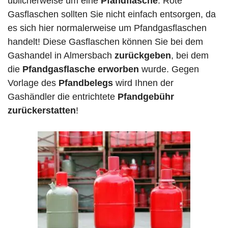
üblicherweise um eine
Pfandflasche
. Rote
Gasflaschen sollten Sie nicht einfach entsorgen, da
es sich hier normalerweise um Pfandgasflaschen
handelt! Diese Gasflaschen können Sie bei dem
Gashandel in Almersbach
zurückgeben
, bei dem
die
Pfandgasflasche erworben
wurde. Gegen
Vorlage des
Pfandbelegs
wird Ihnen der
Gashändler die entrichtete
Pfandgebühr
zurückerstatten
!