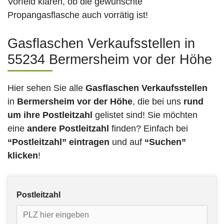
Vorfeld klären, ob die gewünschte
Propangasflasche auch vorrätig ist!
Gasflaschen Verkaufsstellen in
55234 Bermersheim vor der Höhe
Hier sehen Sie alle
Gasflaschen Verkaufsstellen
in
Bermersheim vor der Höhe
, die bei uns
rund
um ihre Postleitzahl
gelistet sind! Sie möchten
eine
andere Postleitzahl
finden? Einfach bei
“Postleitzahl” eintragen
und auf
“Suchen”
klicken
!
Postleitzahl