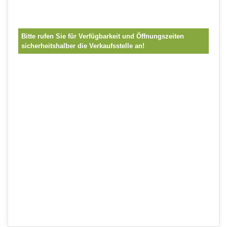
Bitte rufen Sie für Verfügbarkeit und Öffnungszeiten
sicherheitshalber die Verkaufsstelle an!