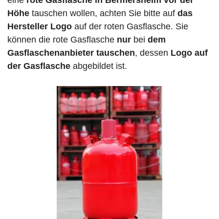
eine
rote Gasflasche in Bermersheim vor der
Höhe
tauschen wollen, achten Sie bitte auf
das
Hersteller Logo
auf der roten Gasflasche. Sie
können die rote Gasflasche
nur
bei
dem
Gasflaschenanbieter tauschen
, dessen
Logo auf
der Gasflasche
abgebildet ist.