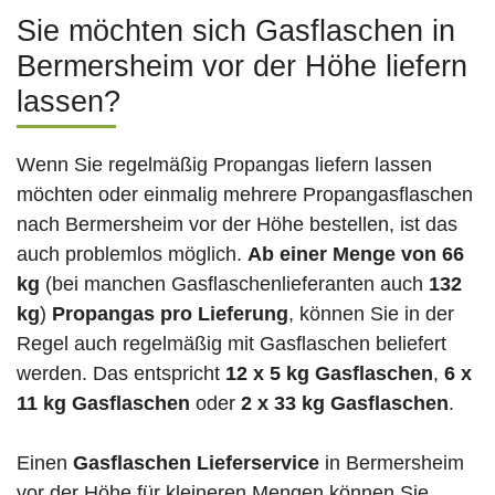
Sie möchten sich Gasflaschen in
Bermersheim vor der Höhe liefern
lassen?
Wenn Sie regelmäßig Propangas liefern lassen
möchten oder einmalig mehrere Propangasflaschen
nach Bermersheim vor der Höhe bestellen, ist das
auch problemlos möglich.
Ab einer Menge von 66
kg
(bei manchen Gasflaschenlieferanten auch
132
kg
)
Propangas pro Lieferung
, können Sie in der
Regel auch regelmäßig mit Gasflaschen beliefert
werden. Das entspricht
12 x 5 kg Gasflaschen
,
6 x
11 kg Gasflaschen
oder
2 x 33 kg Gasflaschen
.
Einen
Gasflaschen Lieferservice
in Bermersheim
vor der Höhe für kleineren Mengen können Sie