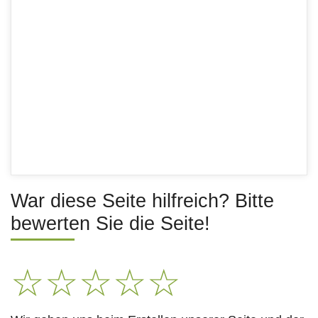
War diese Seite hilfreich? Bitte
bewerten Sie die Seite!
☆
☆
☆
☆
☆