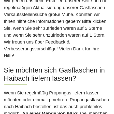
Wir geben uns beim Erstellen unserer Seite und der
regelmäßigen Aktualisierung unserer Gasflaschen
Verkaufsstellensuche große Mühe. Konnten wir
Ihnen hilfreiche Informationen geben? Bitte klicken
Sie, wenn Sie sehr zufrieden waren auf 5 Sterne
und wenn Sie sehr unzufrieden waren auf 1 Stern.
Wir freuen uns über Feedback &
Verbesserungsvorschläge! Vielen Dank für ihre
Hilfe!
Sie möchten sich Gasflaschen in
Haibach liefern lassen?
Wenn Sie regelmäßig Propangas liefern lassen
möchten oder einmalig mehrere Propangasflaschen
nach Haibach bestellen, ist das auch problemlos
möglich.
Ab einer Menge von 66 kg
(bei manchen