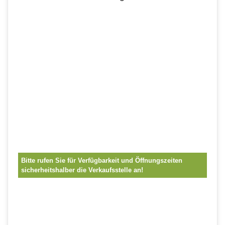
Bitte rufen Sie für Verfügbarkeit und Öffnungszeiten
sicherheitshalber die Verkaufsstelle an!