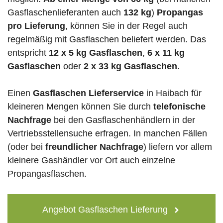
Gasflaschenlieferanten auch
132 kg
)
Propangas
pro Lieferung
, können Sie in der Regel auch
regelmäßig mit Gasflaschen beliefert werden. Das
entspricht
12 x 5 kg Gasflaschen
,
6 x 11 kg
Gasflaschen
oder
2 x 33 kg Gasflaschen
.
Einen
Gasflaschen Lieferservice
in Haibach für
kleineren Mengen können Sie durch
telefonische
Nachfrage
bei den Gasflaschenhändlern in der
Vertriebsstellensuche erfragen. In manchen Fällen
(oder bei
freundlicher Nachfrage
) liefern vor allem
kleinere Gashändler vor Ort auch einzelne
Propangasflaschen.
Angebot Gasflaschen Lieferung