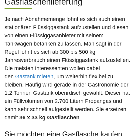
Gasflaschenlieferung
Je nach Abnahmemenge lohnt es sich auch einen
stationären Flüssiggastank aufzustellen und diesen
von einen Flüssiggasanbieter mit seinem
Tankwagen betanken zu lassen. Man sagt in der
Regel lohnt es sich ab 300 bis 500 kg
Jahresverbrauch einen Flüssiggastank aufzustellen.
Die meisten Interessenten wollen dabei
den
Gastank mieten
, um weiterhin flexibel zu
bleiben. Häufig wird gerade in der Gastronomie der
1,2 Tonnen Gastank oberirdisch gewählt. Dieser hat
ein Füllvolumen von 2.700 Litern Propangas und
kann sehr schnell aufgestellt werden. Sie ersetzen
damit
36 x 33 kg Gasflaschen
.
Sie möchten eine Gasflasche kaufen