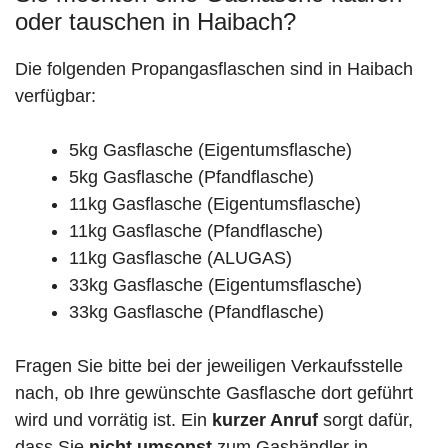
oder tauschen in Haibach?
Die folgenden Propangasflaschen sind in Haibach
verfügbar:
5kg Gasflasche (Eigentumsflasche)
5kg Gasflasche (Pfandflasche)
11kg Gasflasche (Eigentumsflasche)
11kg Gasflasche (Pfandflasche)
11kg Gasflasche (ALUGAS)
33kg Gasflasche (Eigentumsflasche)
33kg Gasflasche (Pfandflasche)
Fragen Sie bitte bei der jeweiligen Verkaufsstelle
nach, ob Ihre gewünschte Gasflasche dort geführt
wird und vorrätig ist. Ein
kurzer Anruf
sorgt dafür,
dass Sie
nicht umsonst
zum Gashändler in