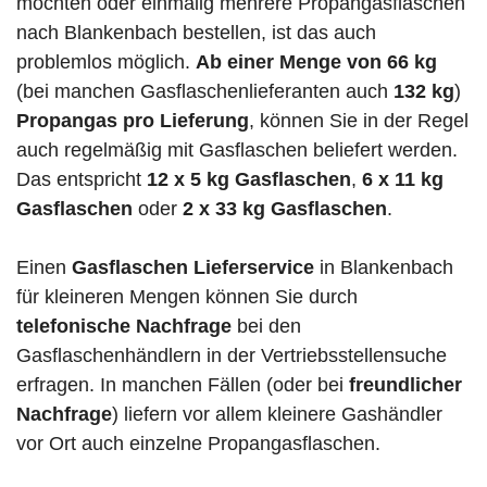
möchten oder einmalig mehrere Propangasflaschen
nach Blankenbach bestellen, ist das auch
problemlos möglich.
Ab einer Menge von 66 kg
(bei manchen Gasflaschenlieferanten auch
132 kg
)
Propangas pro Lieferung
, können Sie in der Regel
auch regelmäßig mit Gasflaschen beliefert werden.
Das entspricht
12 x 5 kg Gasflaschen
,
6 x 11 kg
Gasflaschen
oder
2 x 33 kg Gasflaschen
.
Einen
Gasflaschen Lieferservice
in Blankenbach
für kleineren Mengen können Sie durch
telefonische Nachfrage
bei den
Gasflaschenhändlern in der Vertriebsstellensuche
erfragen. In manchen Fällen (oder bei
freundlicher
Nachfrage
) liefern vor allem kleinere Gashändler
vor Ort auch einzelne Propangasflaschen.