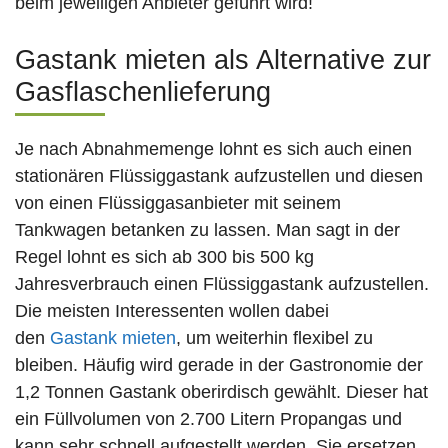
beim jeweiligen Anbieter geführt wird!
Gastank mieten als Alternative zur
Gasflaschenlieferung
Je nach Abnahmemenge lohnt es sich auch einen
stationären Flüssiggastank aufzustellen und diesen
von einen Flüssiggasanbieter mit seinem
Tankwagen betanken zu lassen. Man sagt in der
Regel lohnt es sich ab 300 bis 500 kg
Jahresverbrauch einen Flüssiggastank aufzustellen.
Die meisten Interessenten wollen dabei
den
Gastank mieten
, um weiterhin flexibel zu
bleiben. Häufig wird gerade in der Gastronomie der
1,2 Tonnen Gastank oberirdisch gewählt. Dieser hat
ein Füllvolumen von 2.700 Litern Propangas und
kann sehr schnell aufgestellt werden. Sie ersetzen