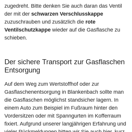
zugedreht. Bitte denken Sie auch daran das Ventil
der mit der
schwarzen Verschlusskappe
zuzuschrauben und zusätzlich die
rote
Ventilschutzkappe
wieder auf die Gasflasche zu
schieben.
Der sichere Transport zur Gasflaschen
Entsorgung
Auf dem Weg zum Wertstoffhof oder zur
Gasflaschenentsorgung in Blankenbach sollte man
die Gasflaschen möglichst standsicher lagern. In
einem Auto zum Beispiel im Fußraum hinter den
Vordersitzen oder mit Spanngurten im Kofferraum
fixiert. Aufgrund unserer langjährigen Erfahrung und
vieler Rückmeldungen bitten wir Sie auch hier, kurz