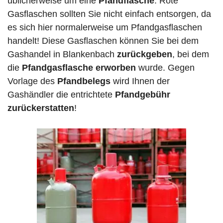
üblicherweise um eine
Pfandflasche
. Rote
Gasflaschen sollten Sie nicht einfach entsorgen, da
es sich hier normalerweise um Pfandgasflaschen
handelt! Diese Gasflaschen können Sie bei dem
Gashandel in Blankenbach
zurückgeben
, bei dem
die
Pfandgasflasche erworben
wurde. Gegen
Vorlage des
Pfandbelegs
wird Ihnen der
Gashändler die entrichtete
Pfandgebühr
zurückerstatten
!