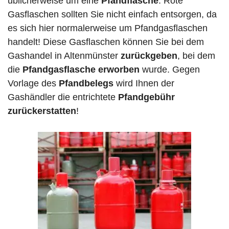
üblicherweise um eine
Pfandflasche
. Rote
Gasflaschen sollten Sie nicht einfach entsorgen, da
es sich hier normalerweise um Pfandgasflaschen
handelt! Diese Gasflaschen können Sie bei dem
Gashandel in Altenmünster
zurückgeben
, bei dem
die
Pfandgasflasche erworben
wurde. Gegen
Vorlage des
Pfandbelegs
wird Ihnen der
Gashändler die entrichtete
Pfandgebühr
zurückerstatten
!