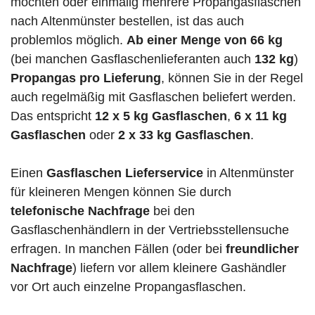
möchten oder einmalig mehrere Propangasflaschen
nach Altenmünster bestellen, ist das auch
problemlos möglich.
Ab einer Menge von 66 kg
(bei manchen Gasflaschenlieferanten auch
132 kg
)
Propangas pro Lieferung
, können Sie in der Regel
auch regelmäßig mit Gasflaschen beliefert werden.
Das entspricht
12 x 5 kg Gasflaschen
,
6 x 11 kg
Gasflaschen
oder
2 x 33 kg Gasflaschen
.
Einen
Gasflaschen Lieferservice
in Altenmünster
für kleineren Mengen können Sie durch
telefonische Nachfrage
bei den
Gasflaschenhändlern in der Vertriebsstellensuche
erfragen. In manchen Fällen (oder bei
freundlicher
Nachfrage
) liefern vor allem kleinere Gashändler
vor Ort auch einzelne Propangasflaschen.