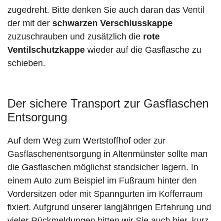
zugedreht. Bitte denken Sie auch daran das Ventil
der mit der
schwarzen Verschlusskappe
zuzuschrauben und zusätzlich die
rote
Ventilschutzkappe
wieder auf die Gasflasche zu
schieben.
Der sichere Transport zur Gasflaschen
Entsorgung
Auf dem Weg zum Wertstoffhof oder zur
Gasflaschenentsorgung in Altenmünster sollte man
die Gasflaschen möglichst standsicher lagern. In
einem Auto zum Beispiel im Fußraum hinter den
Vordersitzen oder mit Spanngurten im Kofferraum
fixiert. Aufgrund unserer langjährigen Erfahrung und
vieler Rückmeldungen bitten wir Sie auch hier, kurz