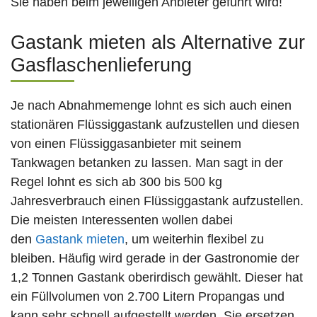
Sie haben beim jeweiligen Anbieter geführt wird!
Gastank mieten als Alternative zur
Gasflaschenlieferung
Je nach Abnahmemenge lohnt es sich auch einen
stationären Flüssiggastank aufzustellen und diesen
von einen Flüssiggasanbieter mit seinem
Tankwagen betanken zu lassen. Man sagt in der
Regel lohnt es sich ab 300 bis 500 kg
Jahresverbrauch einen Flüssiggastank aufzustellen.
Die meisten Interessenten wollen dabei
den
Gastank mieten
, um weiterhin flexibel zu
bleiben. Häufig wird gerade in der Gastronomie der
1,2 Tonnen Gastank oberirdisch gewählt. Dieser hat
ein Füllvolumen von 2.700 Litern Propangas und
kann sehr schnell aufgestellt werden. Sie ersetzen