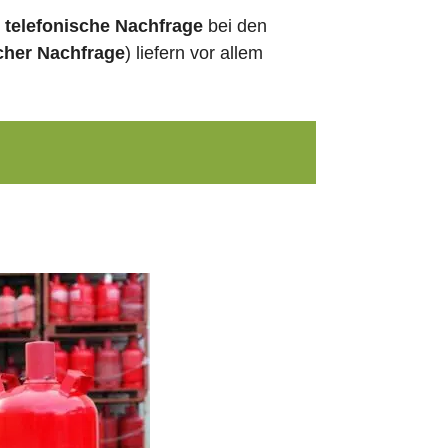
h
telefonische Nachfrage
bei den
cher Nachfrage
) liefern vor allem