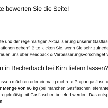
te bewerten Sie die Seite!
ite und der regelmäßigen Aktualisierung unserer Gasfla
mationen geben? Bitte klicken Sie, wenn Sie sehr zufrie
freuen uns über Feedback & Verbesserungsvorschläge! Vi
 in Becherbach bei Kirn liefern lassen
lassen möchten oder einmalig mehrere Propangasflasche
r Menge von 66 kg
(bei manchen Gasflaschenlieferant
 regelmäßig mit Gasflaschen beliefert werden. Das entsp
en
.