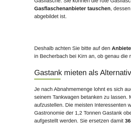
Gasflasche. Sie können die rote Gasflas
Gasflaschenanbieter tauschen
, desse
abgebildet ist.
Deshalb achten Sie bitte auf den
Anbiete
in Becherbach bei Kirn an, ob genau die r
Gastank mieten als Alternati
Je nach Abnahmemenge lohnt es sich auch
seinem Tankwagen betanken zu lassen. Ma
aufzustellen. Die meisten Interessenten 
Gastronomie der 1,2 Tonnen Gastank ober
aufgestellt werden. Sie ersetzen damit
36