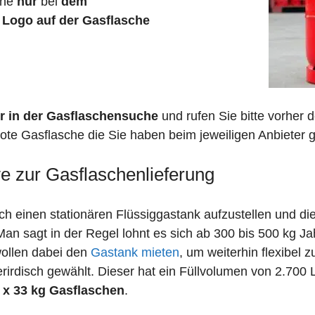
che
nur
bei
dem
n
Logo auf der Gasflasche
r in der Gasflaschensuche
und rufen Sie bitte vorher
ote Gasflasche die Sie haben beim jeweiligen Anbieter g
ve zur Gasflaschenlieferung
 einen stationären Flüssiggastank aufzustellen und die
n sagt in der Regel lohnt es sich ab 300 bis 500 kg J
wollen dabei den
Gastank mieten
, um weiterhin flexibel 
irdisch gewählt. Dieser hat ein Füllvolumen von 2.700 
 x 33 kg Gasflaschen
.