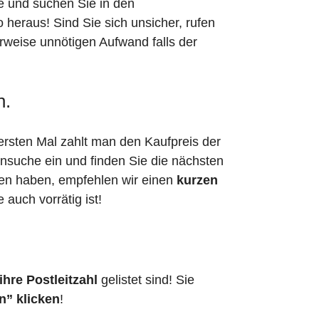
he und suchen Sie in den
heraus! Sind Sie sich unsicher, rufen
erweise unnötigen Aufwand falls der
n.
ersten Mal zahlt man den Kaufpreis der
ensuche ein und finden Sie die nächsten
den haben, empfehlen wir einen
kurzen
e auch vorrätig ist!
hre Postleitzahl
gelistet sind! Sie
n” klicken
!