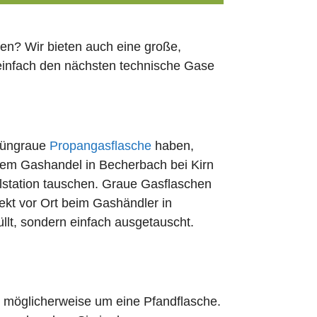
en? Wir bieten auch eine große,
 einfach den nächsten technische Gase
rüngraue
Propangasflasche
haben,
edem Gashandel in Becherbach bei Kirn
lstation tauschen. Graue Gasflaschen
rekt vor Ort beim Gashändler in
llt, sondern einfach ausgetauscht.
ch möglicherweise um eine Pfandflasche.