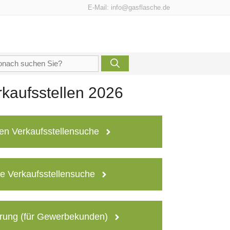
E-Mail:
info@gasflasche.de
che
h:
kaufsstellen 2026
en Verkaufsstellensuche
e Verkaufsstellensuche
rung (für Gewerbekunden)