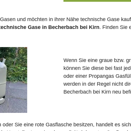
 Gasen und möchten in ihrer Nähe technische Gase kauf
 technische Gase in Becherbach bei Kirn
. Finden Sie
Wenn Sie eine graue bzw. g
können Sie diese bei fast j
oder einer Propangas Gasfül
werden in der Regel nicht di
Becherbach bei Kirn neu befü
in oder Sie eine rote Gasflasche besitzen, handelt es si