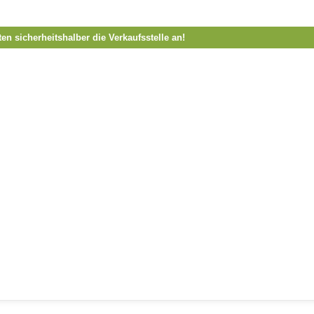
ten sicherheitshalber die Verkaufsstelle an!