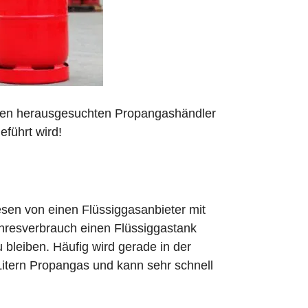
 den herausgesuchten Propangashändler
eführt wird!
sen von einen Flüssiggasanbieter mit
ahresverbrauch einen Flüssiggastank
zu bleiben. Häufig wird gerade in der
Litern Propangas und kann sehr schnell