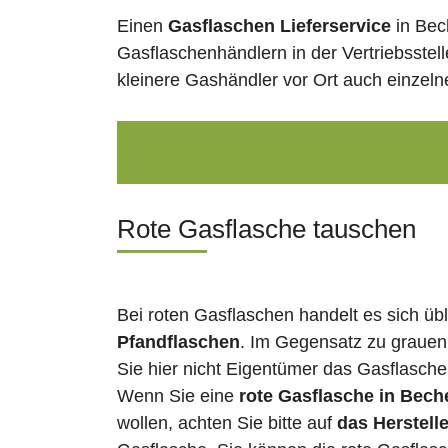
Einen
Gasflaschen Lieferservice
in Bec
Gasflaschenhändlern in der Vertriebsstel
kleinere Gashändler vor Ort auch einzel
Rote Gasflasche tauschen
Bei roten Gasflaschen handelt es sich üb
Pfandflaschen
. Im Gegensatz zu grauen
Sie hier nicht Eigentümer das Gasflasch
Wenn Sie eine
rote Gasflasche in Bech
wollen, achten Sie bitte auf
das Herstell