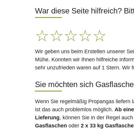
War diese Seite hilfreich? Bit
☆
☆
☆
☆
☆
Wir geben uns beim Erstellen unserer Se
Mühe. Konnten wir Ihnen hilfreiche Infor
sehr unzufrieden waren auf 1 Stern. Wir 
Sie möchten sich Gasflaschen
Wenn Sie regelmäßig Propangas liefern 
ist das auch problemlos möglich.
Ab eine
Lieferung
, können Sie in der Regel auch
Gasflaschen
oder
2 x 33 kg Gasflasch