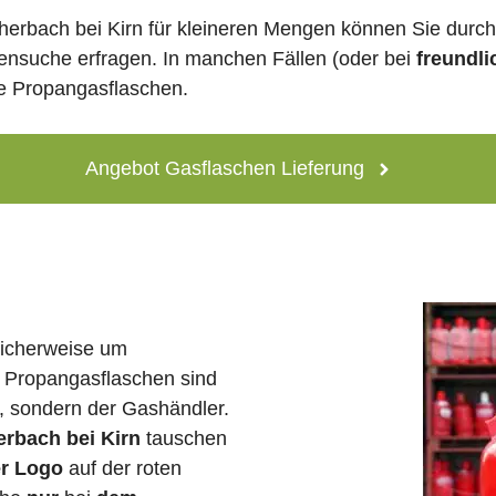
herbach bei Kirn für kleineren Mengen können Sie durc
lensuche erfragen. In manchen Fällen (oder bei
freundli
ne Propangasflaschen.
Angebot Gasflaschen Lieferung
licherweise um
 Propangasflaschen sind
e, sondern der Gashändler.
erbach bei Kirn
tauschen
er Logo
auf der roten