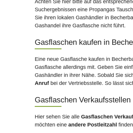
Achten Sie hier bitte auf das entsprechen
Suchergebnissen eine Propangas Tauschst
Sie ihren lokalen Gashändler in Becherba
Gashandel ihre Gasflasche nicht führt.
Gasflaschen kaufen in Becher
Eine neue Gasflasche kaufen in Becherbac
Gasflasche allerdings mit. Geben Sie ein
Gashändler in ihrer Nähe. Sobald Sie si
Anruf
bei der Vertriebsstelle. So lässt s
Gasflaschen Verkaufsstellen
Hier sehen Sie alle
Gasflaschen Verkau
möchten eine
andere Postleitzahl
finden